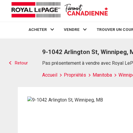
ACHETER
VENDRE
TROUVER UN COUR
Live
En Direct
9-1042 Arlington St, Winnipeg,
Retour
Pas présentement à vendre avec Royal Le
Accueil
Propriétés
Manitoba
Winnip