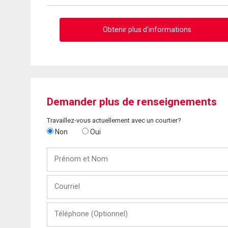
Obtenir plus d'informations
Demander plus de renseignements
Travaillez-vous actuellement avec un courtier?
Non
Oui
Prénom
et
Nom
Courriel
Téléphone
(Optionnel)