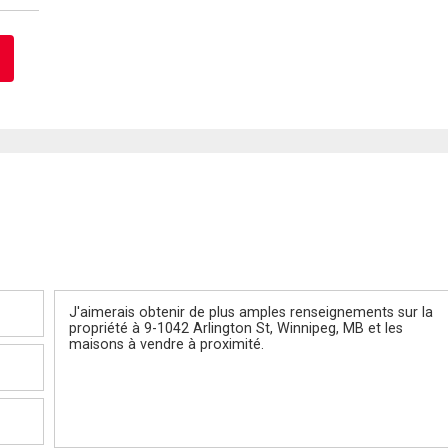
Message