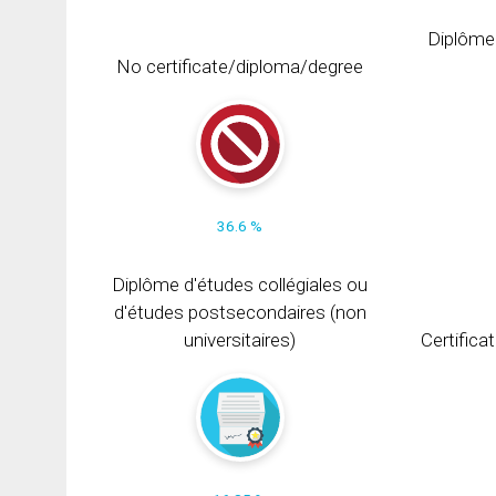
Diplôme
No certificate/diploma/degree
36.6 %
Diplôme d'études collégiales ou
d'études postsecondaires (non
universitaires)
Certifica