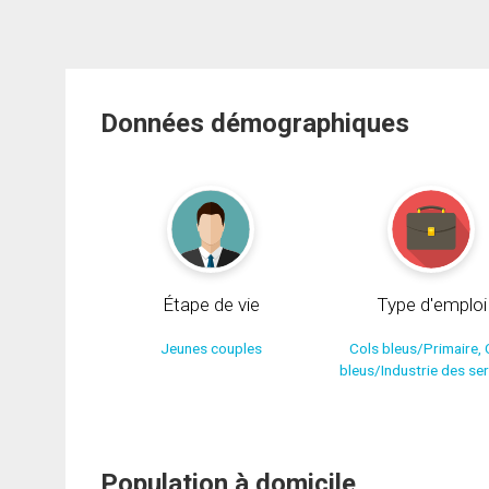
Données démographiques
Étape de vie
Type d'emploi
Jeunes couples
Cols bleus/Primaire, 
bleus/Industrie des se
Population à domicile