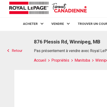
ACHETER
VENDRE
TROUVER UN COUR
Live
En Direct
876 Plessis Rd, Winnipeg, MB
Retour
Pas présentement à vendre avec Royal Le
Accueil
Propriétés
Manitoba
Winnip