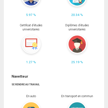
5.97 %
20.34 %
Certificat d'études
Diplômes d'études
universitaires
universitaires
1.27 %
25.19 %
Navetteur
SE RENDRE AU TRAVAIL
En auto
En transport en commun