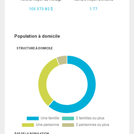
103 373.82 $
1.77
Population à domicile
STRUCTURE À DOMICILE
ÂGE DE LA POPULATION