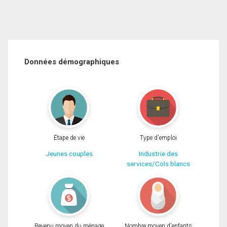
Données démographiques
Étape de vie
Type d'emploi
Jeunes couples
Industrie des
services/Cols blancs
Revenu moyen du ménage
Nombre moyen d'enfants