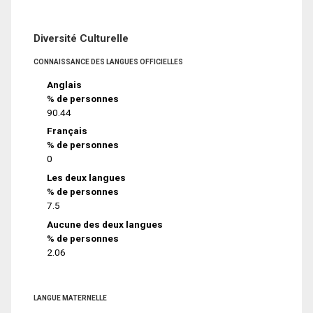
Diversité Culturelle
CONNAISSANCE DES LANGUES OFFICIELLES
Anglais
% de personnes
90.44
Français
% de personnes
0
Les deux langues
% de personnes
7.5
Aucune des deux langues
% de personnes
2.06
LANGUE MATERNELLE