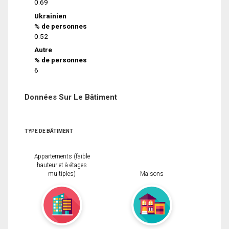
0.69
Ukrainien
% de personnes
0.52
Autre
% de personnes
6
Données Sur Le Bâtiment
TYPE DE BÂTIMENT
Appartements (faible
hauteur et à étages
multiples)
Maisons