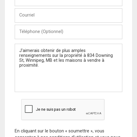
et
Nom
Courriel
Téléphone
(Optionnel)
Message
En cliquant sur le bouton « soumettre », vous