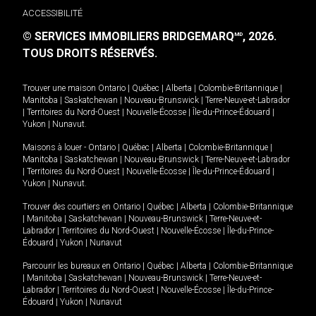
ACCESSIBILITÉ
© SERVICES IMMOBILIERS BRIDGEMARQ
, 2026.
MD
TOUS DROITS RÉSERVÉS.
Trouver une maison
Ontario
|
Québec
|
Alberta
|
Colombie-Britannique
|
Manitoba
|
Saskatchewan
|
Nouveau-Brunswick
|
Terre-Neuve-et-Labrador
|
Territoires du Nord-Ouest
|
Nouvelle-Écosse
|
Île-du-Prince-Édouard
|
Yukon
|
Nunavut
.
Maisons à louer -
Ontario
|
Québec
|
Alberta
|
Colombie-Britannique
|
Manitoba
|
Saskatchewan
|
Nouveau-Brunswick
|
Terre-Neuve-et-Labrador
|
Territoires du Nord-Ouest
|
Nouvelle-Écosse
|
Île-du-Prince-Édouard
|
Yukon
|
Nunavut
.
Trouver des courtiers en
Ontario
|
Québec
|
Alberta
|
Colombie-Britannique
|
Manitoba
|
Saskatchewan
|
Nouveau-Brunswick
|
Terre-Neuve-et-
Labrador
|
Territoires du Nord-Ouest
|
Nouvelle-Écosse
|
Île-du-Prince-
Édouard
|
Yukon
|
Nunavut
Parcourir les bureaux en
Ontario
|
Québec
|
Alberta
|
Colombie-Britannique
|
Manitoba
|
Saskatchewan
|
Nouveau-Brunswick
|
Terre-Neuve-et-
Labrador
|
Territoires du Nord-Ouest
|
Nouvelle-Écosse
|
Île-du-Prince-
Édouard
|
Yukon
|
Nunavut