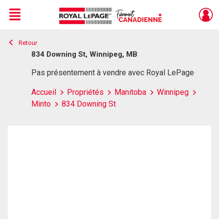
Menu
Retour
Live
En Direct
834 Downing St, Winnipeg, MB
Pas présentement à vendre avec Royal LePage
Accueil
Propriétés
Manitoba
Winnipeg
Minto
834 Downing St