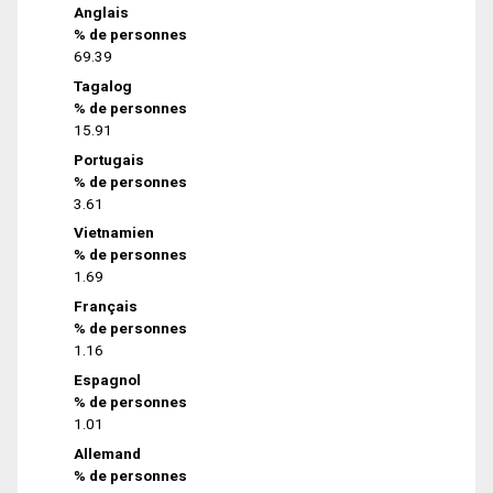
Anglais
% de personnes
69.39
Tagalog
% de personnes
15.91
Portugais
% de personnes
3.61
Vietnamien
% de personnes
1.69
Français
% de personnes
1.16
Espagnol
% de personnes
1.01
Allemand
% de personnes