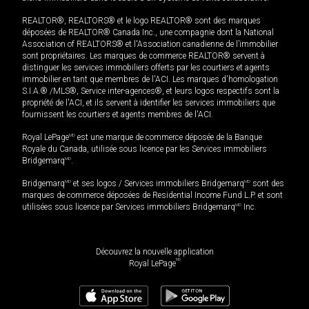
REALTOR®, REALTORS® et le logo REALTOR® sont des marques
déposées de REALTOR® Canada Inc., une compagnie dont la National
Association of REALTORS® et l'Association canadienne de l’immobilier
sont propriétaires. Les marques de commerce REALTOR® servent à
distinguer les services immobiliers offerts par les courtiers et agents
immobilier en tant que membres de l'ACI. Les marques d'homologation
S.I.A.® /MLS®, Service inter-agences®, et leurs logos respectifs sont la
propriété de l'ACI, et ils servent à identifier les services immobiliers que
fournissent les courtiers et agents membres de l'ACI.
Royal LePage
MD
est une marque de commerce déposée de la Banque
Royale du Canada, utilisée sous licence par les Services immobiliers
Bridgemarq
MD
.
Bridgemarq
MD
et ses logos / Services immobiliers Bridgemarq
MD
sont des
marques de commerce déposées de Residential Income Fund L.P. et sont
utilisées sous licence par Services immobiliers Bridgemarq
MD
Inc.
Découvrez la nouvelle application
MD
Royal LePage