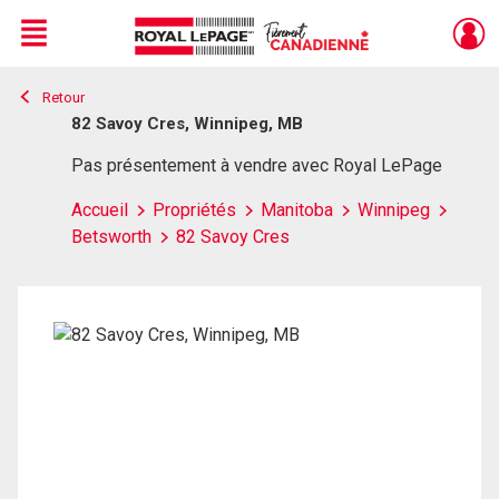
Menu
Retour
Live
En Direct
82 Savoy Cres, Winnipeg, MB
Pas présentement à vendre avec Royal LePage
Accueil
Propriétés
Manitoba
Winnipeg
Betsworth
82 Savoy Cres