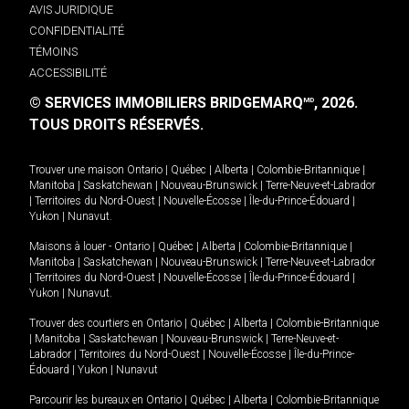
AVIS JURIDIQUE
CONFIDENTIALITÉ
TÉMOINS
ACCESSIBILITÉ
© SERVICES IMMOBILIERS BRIDGEMARQ
, 2026.
MD
TOUS DROITS RÉSERVÉS.
Trouver une maison
Ontario
|
Québec
|
Alberta
|
Colombie-Britannique
|
Manitoba
|
Saskatchewan
|
Nouveau-Brunswick
|
Terre-Neuve-et-Labrador
|
Territoires du Nord-Ouest
|
Nouvelle-Écosse
|
Île-du-Prince-Édouard
|
Yukon
|
Nunavut
.
Maisons à louer -
Ontario
|
Québec
|
Alberta
|
Colombie-Britannique
|
Manitoba
|
Saskatchewan
|
Nouveau-Brunswick
|
Terre-Neuve-et-Labrador
|
Territoires du Nord-Ouest
|
Nouvelle-Écosse
|
Île-du-Prince-Édouard
|
Yukon
|
Nunavut
.
Trouver des courtiers en
Ontario
|
Québec
|
Alberta
|
Colombie-Britannique
|
Manitoba
|
Saskatchewan
|
Nouveau-Brunswick
|
Terre-Neuve-et-
Labrador
|
Territoires du Nord-Ouest
|
Nouvelle-Écosse
|
Île-du-Prince-
Édouard
|
Yukon
|
Nunavut
Parcourir les bureaux en
Ontario
|
Québec
|
Alberta
|
Colombie-Britannique