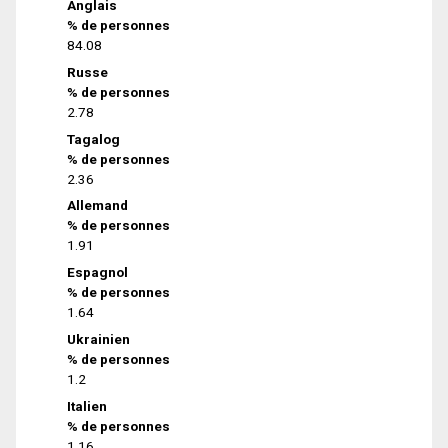
Anglais
% de personnes
84.08
Russe
% de personnes
2.78
Tagalog
% de personnes
2.36
Allemand
% de personnes
1.91
Espagnol
% de personnes
1.64
Ukrainien
% de personnes
1.2
Italien
% de personnes
1.16