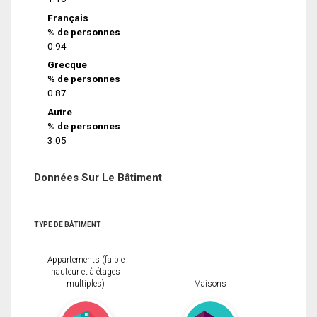
Français
% de personnes
0.94
Grecque
% de personnes
0.87
Autre
% de personnes
3.05
Données Sur Le Bâtiment
TYPE DE BÂTIMENT
Appartements (faible
hauteur et à étages
multiples)
Maisons