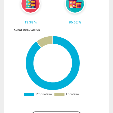
13.38 %
86.62 %
ACHAT OU LOCATION