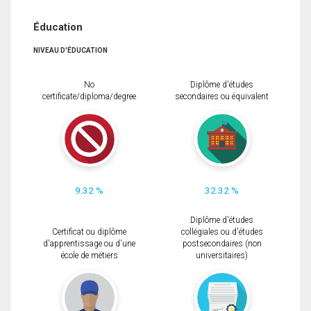
Éducation
NIVEAU D'ÉDUCATION
No
Diplôme d'études
certificate/diploma/degree
secondaires ou équivalent
9.32 %
32.32 %
Diplôme d'études
Certificat ou diplôme
collégiales ou d'études
d'apprentissage ou d'une
postsecondaires (non
école de métiers
universitaires)