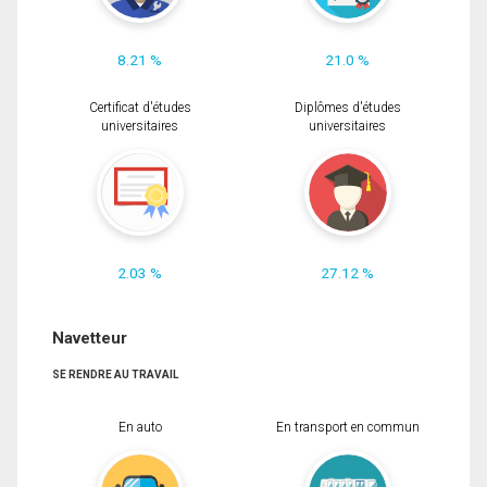
8.21 %
21.0 %
Certificat d'études
Diplômes d'études
universitaires
universitaires
2.03 %
27.12 %
Navetteur
SE RENDRE AU TRAVAIL
En auto
En transport en commun