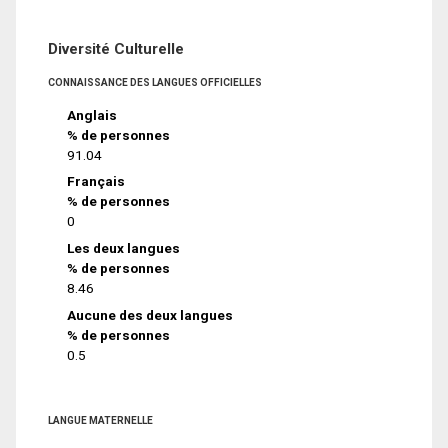
Diversité Culturelle
CONNAISSANCE DES LANGUES OFFICIELLES
Anglais
% de personnes
91.04
Français
% de personnes
0
Les deux langues
% de personnes
8.46
Aucune des deux langues
% de personnes
0.5
LANGUE MATERNELLE