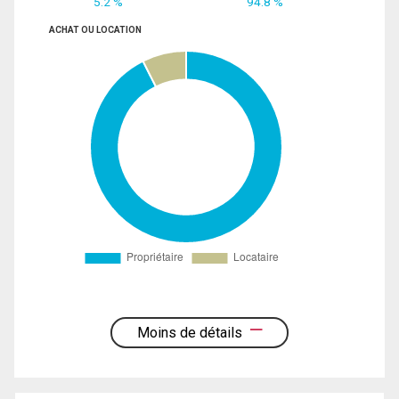
5.2 %
94.8 %
ACHAT OU LOCATION
Moins de détails