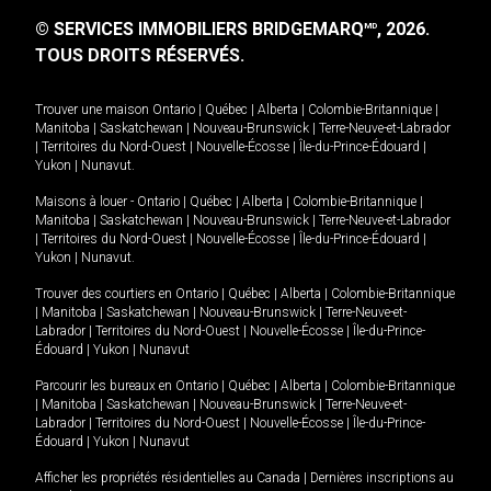
© SERVICES IMMOBILIERS BRIDGEMARQ
, 2026.
MD
TOUS DROITS RÉSERVÉS.
Trouver une maison
Ontario
|
Québec
|
Alberta
|
Colombie-Britannique
|
Manitoba
|
Saskatchewan
|
Nouveau-Brunswick
|
Terre-Neuve-et-Labrador
|
Territoires du Nord-Ouest
|
Nouvelle-Écosse
|
Île-du-Prince-Édouard
|
Yukon
|
Nunavut
.
Maisons à louer -
Ontario
|
Québec
|
Alberta
|
Colombie-Britannique
|
Manitoba
|
Saskatchewan
|
Nouveau-Brunswick
|
Terre-Neuve-et-Labrador
|
Territoires du Nord-Ouest
|
Nouvelle-Écosse
|
Île-du-Prince-Édouard
|
Yukon
|
Nunavut
.
Trouver des courtiers en
Ontario
|
Québec
|
Alberta
|
Colombie-Britannique
|
Manitoba
|
Saskatchewan
|
Nouveau-Brunswick
|
Terre-Neuve-et-
Labrador
|
Territoires du Nord-Ouest
|
Nouvelle-Écosse
|
Île-du-Prince-
Édouard
|
Yukon
|
Nunavut
Parcourir les bureaux en
Ontario
|
Québec
|
Alberta
|
Colombie-Britannique
|
Manitoba
|
Saskatchewan
|
Nouveau-Brunswick
|
Terre-Neuve-et-
Labrador
|
Territoires du Nord-Ouest
|
Nouvelle-Écosse
|
Île-du-Prince-
Édouard
|
Yukon
|
Nunavut
Afficher les propriétés résidentielles au Canada
|
Dernières inscriptions au