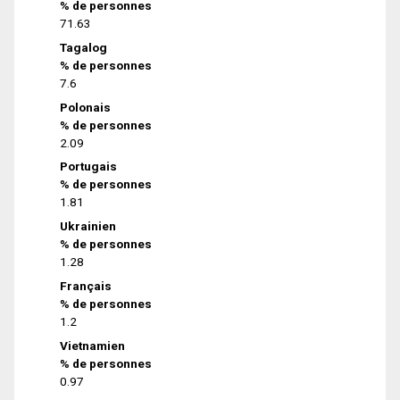
% de personnes
71.63
Tagalog
% de personnes
7.6
Polonais
% de personnes
2.09
Portugais
% de personnes
1.81
Ukrainien
% de personnes
1.28
Français
% de personnes
1.2
Vietnamien
% de personnes
0.97