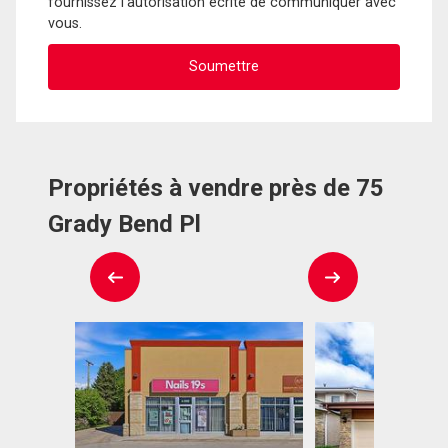
fournissez l'autorisation écrite de communiquer avec
vous.
Propriétés à vendre près de 75
Grady Bend Pl