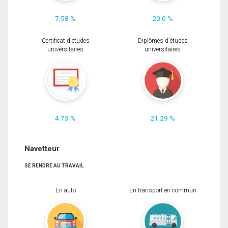
7.58 %
20.0 %
Certificat d'études
Diplômes d'études
universitaires
universitaires
4.73 %
21.29 %
Navetteur
SE RENDRE AU TRAVAIL
En auto
En transport en commun