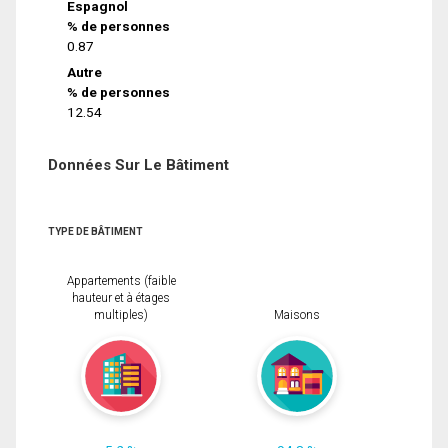
Espagnol
% de personnes
0.87
Autre
% de personnes
12.54
Données Sur Le Bâtiment
TYPE DE BÂTIMENT
Appartements (faible
hauteur et à étages
multiples)
Maisons