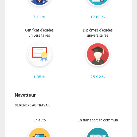
7.11 %
17.63 %
Certificat d'études
Diplômes d'études
universitaires
universitaires
1.05 %
25.92 %
Navetteur
SE RENDRE AU TRAVAIL
En auto
En transport en commun