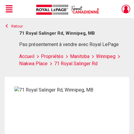
Menu
Retour
Live
En Direct
71 Royal Salinger Rd, Winnipeg, MB
Pas présentement à vendre avec Royal LePage
Accueil
Propriétés
Manitoba
Winnipeg
Niakwa Place
71 Royal Salinger Rd