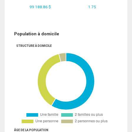
99 188.86 $
1.75
Population à domicile
STRUCTURE À DOMICILE
ÂGE DE LA POPULATION