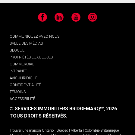
Facebook
LinkedIn
YouTube
Instagram
COMMUNIQUEZ AVEC NOUS
SALLE DES MÉDIAS
BLOGUE
PROPRIÉTÉS LUXUEUSES
COMMERCIAL
INTRANET
AVIS JURIDIQUE
CONFIDENTIALITÉ
TÉMOINS
ACCESSIBILITÉ
© SERVICES IMMOBILIERS BRIDGEMARQ
, 2026.
MD
TOUS DROITS RÉSERVÉS.
Trouver une maison
Ontario
|
Québec
|
Alberta
|
Colombie-Britannique
|