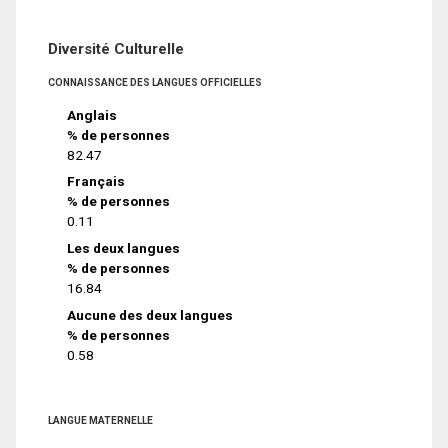
Diversité Culturelle
CONNAISSANCE DES LANGUES OFFICIELLES
Anglais
% de personnes
82.47
Français
% de personnes
0.11
Les deux langues
% de personnes
16.84
Aucune des deux langues
% de personnes
0.58
LANGUE MATERNELLE