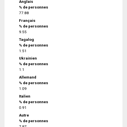
Anglais
% de personnes
77.88
Français
% de personnes
9.55
Tagalog
% de personnes
1.51
Ukrainien
% de personnes
1.1
Allemand
% de personnes
1.09
Italien
% de personnes
0.91
Autre
% de personnes
7.97