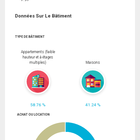
Données Sur Le Bâtiment
TYPE DE BÂTIMENT
Appartements (faible
hauteur et à étages
multiples)
Maisons
58.76 %
41.24 %
ACHAT OU LOCATION