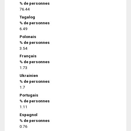
% de personnes
76.44
Tagalog
% de personnes
6.49
Polonais
% de personnes
3.54
Français
% de personnes
1.73
Ukrainien
% de personnes
1.7
Portugais
% de personnes
1.11
Espagnol
% de personnes
0.76