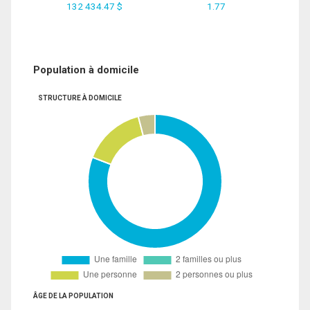
132 434.47 $
1.77
Population à domicile
STRUCTURE À DOMICILE
ÂGE DE LA POPULATION