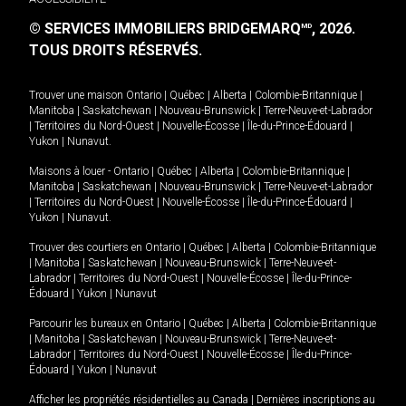
© SERVICES IMMOBILIERS BRIDGEMARQ
, 2026.
MD
TOUS DROITS RÉSERVÉS.
Trouver une maison
Ontario
|
Québec
|
Alberta
|
Colombie-Britannique
|
Manitoba
|
Saskatchewan
|
Nouveau-Brunswick
|
Terre-Neuve-et-Labrador
|
Territoires du Nord-Ouest
|
Nouvelle-Écosse
|
Île-du-Prince-Édouard
|
Yukon
|
Nunavut
.
Maisons à louer -
Ontario
|
Québec
|
Alberta
|
Colombie-Britannique
|
Manitoba
|
Saskatchewan
|
Nouveau-Brunswick
|
Terre-Neuve-et-Labrador
|
Territoires du Nord-Ouest
|
Nouvelle-Écosse
|
Île-du-Prince-Édouard
|
Yukon
|
Nunavut
.
Trouver des courtiers en
Ontario
|
Québec
|
Alberta
|
Colombie-Britannique
|
Manitoba
|
Saskatchewan
|
Nouveau-Brunswick
|
Terre-Neuve-et-
Labrador
|
Territoires du Nord-Ouest
|
Nouvelle-Écosse
|
Île-du-Prince-
Édouard
|
Yukon
|
Nunavut
Parcourir les bureaux en
Ontario
|
Québec
|
Alberta
|
Colombie-Britannique
|
Manitoba
|
Saskatchewan
|
Nouveau-Brunswick
|
Terre-Neuve-et-
Labrador
|
Territoires du Nord-Ouest
|
Nouvelle-Écosse
|
Île-du-Prince-
Édouard
|
Yukon
|
Nunavut
Afficher les propriétés résidentielles au Canada
|
Dernières inscriptions au