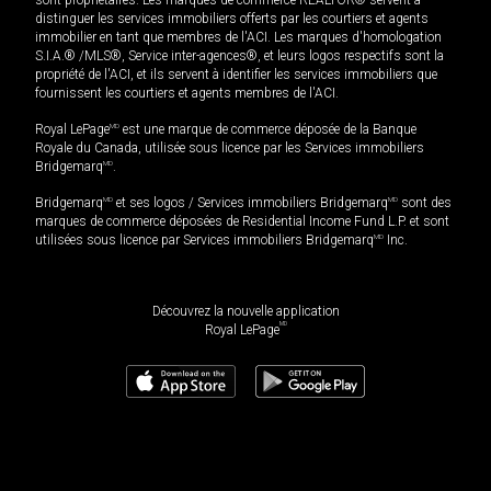
distinguer les services immobiliers offerts par les courtiers et agents
immobilier en tant que membres de l'ACI. Les marques d'homologation
S.I.A.® /MLS®, Service inter-agences®, et leurs logos respectifs sont la
propriété de l'ACI, et ils servent à identifier les services immobiliers que
fournissent les courtiers et agents membres de l'ACI.
Royal LePage
MD
est une marque de commerce déposée de la Banque
Royale du Canada, utilisée sous licence par les Services immobiliers
Bridgemarq
MD
.
Bridgemarq
MD
et ses logos / Services immobiliers Bridgemarq
MD
sont des
marques de commerce déposées de Residential Income Fund L.P. et sont
utilisées sous licence par Services immobiliers Bridgemarq
MD
Inc.
Découvrez la nouvelle application
MD
Royal LePage