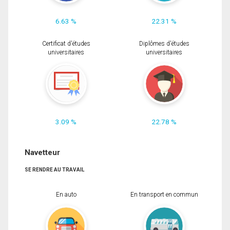
6.63 %
22.31 %
Certificat d'études
Diplômes d'études
universitaires
universitaires
3.09 %
22.78 %
Navetteur
SE RENDRE AU TRAVAIL
En auto
En transport en commun