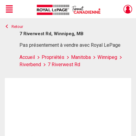
Menu
Retour
Live
En Direct
7 Riverwest Rd, Winnipeg, MB
Pas présentement à vendre avec Royal LePage
Accueil
Propriétés
Manitoba
Winnipeg
Riverbend
7 Riverwest Rd