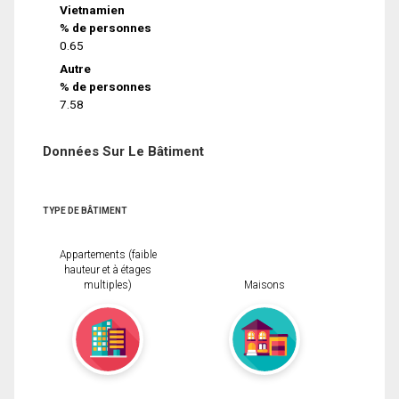
Vietnamien
% de personnes
0.65
Autre
% de personnes
7.58
Données Sur Le Bâtiment
TYPE DE BÂTIMENT
Appartements (faible
hauteur et à étages
multiples)
Maisons