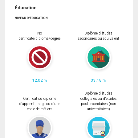
Éducation
NIVEAU D'ÉDUCATION
No
Diplôme d'études
certificate/diploma/degree
secondaires ou équivalent
12.02 %
33.18 %
Diplôme d'études
Certificat ou diplôme
collégiales ou d'études
d'apprentissage ou d'une
postsecondaires (non
école de métiers
universitaires)