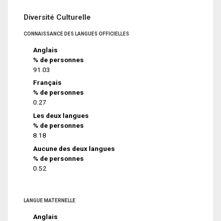
Diversité Culturelle
CONNAISSANCE DES LANGUES OFFICIELLES
Anglais
% de personnes
91.03
Français
% de personnes
0.27
Les deux langues
% de personnes
8.18
Aucune des deux langues
% de personnes
0.52
LANGUE MATERNELLE
Anglais