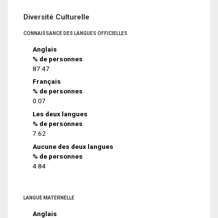
Diversité Culturelle
CONNAISSANCE DES LANGUES OFFICIELLES
Anglais
% de personnes
87.47
Français
% de personnes
0.07
Les deux langues
% de personnes
7.62
Aucune des deux langues
% de personnes
4.84
LANGUE MATERNELLE
Anglais