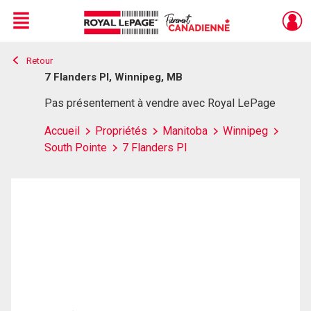
Menu
Retour
Live
En Direct
7 Flanders Pl, Winnipeg, MB
Pas présentement à vendre avec Royal LePage
Accueil
Propriétés
Manitoba
Winnipeg
South Pointe
7 Flanders Pl