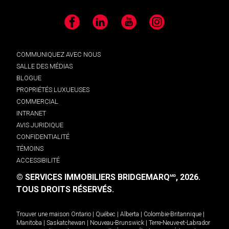
Facebook
LinkedIn
YouTube
Instagram
COMMUNIQUEZ AVEC NOUS
SALLE DES MÉDIAS
BLOGUE
PROPRIÉTÉS LUXUEUSES
COMMERCIAL
INTRANET
AVIS JURIDIQUE
CONFIDENTIALITÉ
TÉMOINS
ACCESSIBILITÉ
© SERVICES IMMOBILIERS BRIDGEMARQ
, 2026.
MD
TOUS DROITS RÉSERVÉS.
Trouver une maison
Ontario
|
Québec
|
Alberta
|
Colombie-Britannique
|
Manitoba
|
Saskatchewan
|
Nouveau-Brunswick
|
Terre-Neuve-et-Labrador