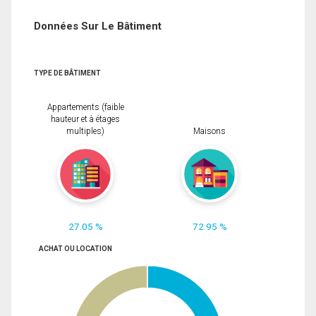
Données Sur Le Bâtiment
TYPE DE BÂTIMENT
Appartements (faible
hauteur et à étages
multiples)
Maisons
27.05 %
72.95 %
ACHAT OU LOCATION