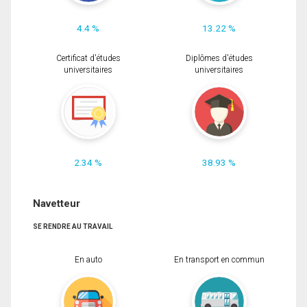
4.4 %
13.22 %
Certificat d'études
Diplômes d'études
universitaires
universitaires
2.34 %
38.93 %
Navetteur
SE RENDRE AU TRAVAIL
En auto
En transport en commun