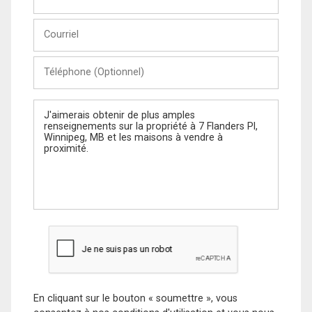
et
Nom
Courriel
Téléphone
(Optionnel)
Message
En cliquant sur le bouton « soumettre », vous