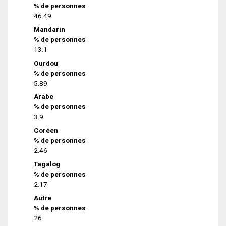
% de personnes
46.49
Mandarin
% de personnes
13.1
Ourdou
% de personnes
5.89
Arabe
% de personnes
3.9
Coréen
% de personnes
2.46
Tagalog
% de personnes
2.17
Autre
% de personnes
26