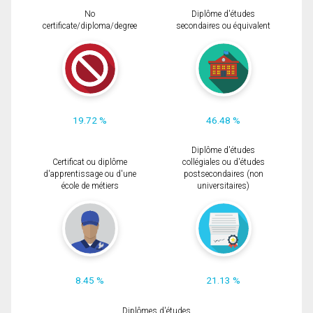
No
Diplôme d'études
certificate/diploma/degree
secondaires ou équivalent
19.72 %
46.48 %
Diplôme d'études
Certificat ou diplôme
collégiales ou d'études
d'apprentissage ou d'une
postsecondaires (non
école de métiers
universitaires)
8.45 %
21.13 %
Diplômes d'études