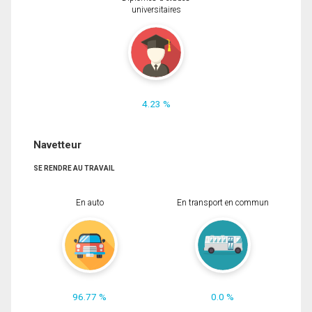
universitaires
4.23 %
Navetteur
SE RENDRE AU TRAVAIL
En auto
En transport en commun
96.77 %
0.0 %