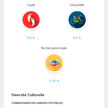
À pied
À bicyclette
0.0 %
0.0 %
Par tout autre moyen
3.23 %
Diversité Culturelle
CONNAISSANCE DES LANGUES OFFICIELLES