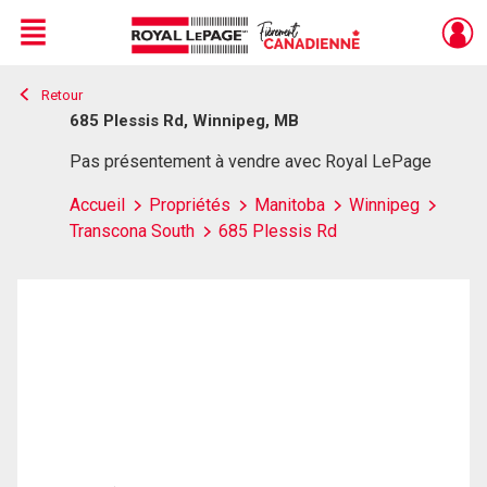
Menu
Retour
Live
En Direct
685 Plessis Rd, Winnipeg, MB
Pas présentement à vendre avec Royal LePage
Accueil
Propriétés
Manitoba
Winnipeg
Transcona South
685 Plessis Rd