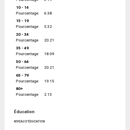
10 - 14
Pourcentage
6.38
15 - 19
Pourcentage
5.32
20 - 34
Pourcentage
20.21
35 - 49
Pourcentage
18.09
50 - 64
Pourcentage
20.21
65 - 79
Pourcentage
19.15
80+
Pourcentage
2.13
Éducation
NIVEAU D'ÉDUCATION