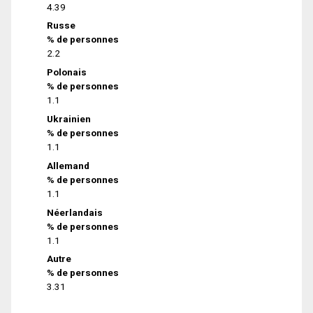
4.39
Russe
% de personnes
2.2
Polonais
% de personnes
1.1
Ukrainien
% de personnes
1.1
Allemand
% de personnes
1.1
Néerlandais
% de personnes
1.1
Autre
% de personnes
3.31