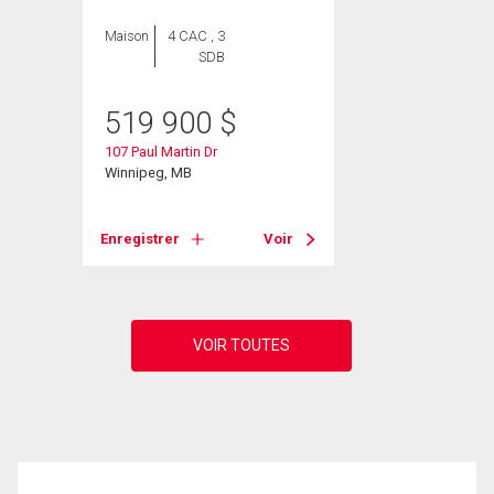
Maison
4 CAC , 3
SDB
519 900
$
107 Paul Martin Dr
Winnipeg, MB
Enregistrer
Voir