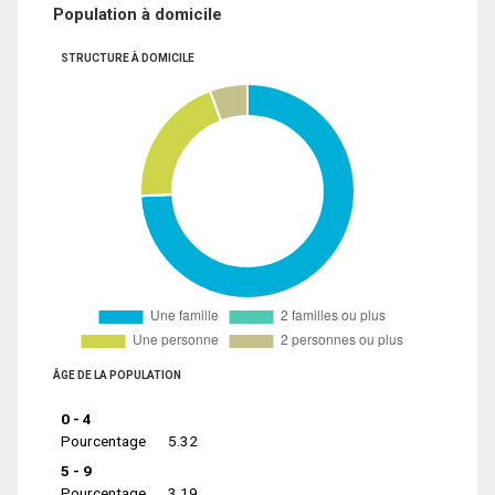
Population à domicile
STRUCTURE À DOMICILE
ÂGE DE LA POPULATION
0 - 4
Pourcentage
5.32
5 - 9
Pourcentage
3.19