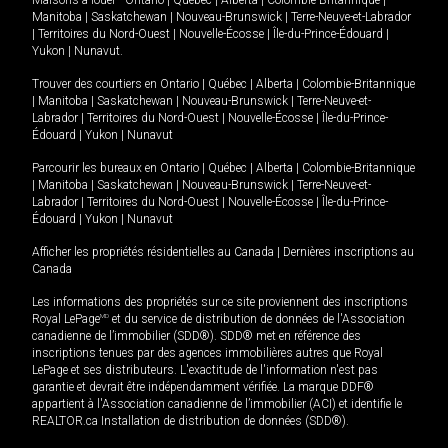
Manitoba
|
Saskatchewan
|
Nouveau-Brunswick
|
Terre-Neuve-et-Labrador
|
Territoires du Nord-Ouest
|
Nouvelle-Écosse
|
Île-du-Prince-Édouard
|
Yukon
|
Nunavut
.
Trouver des courtiers en
Ontario
|
Québec
|
Alberta
|
Colombie-Britannique
|
Manitoba
|
Saskatchewan
|
Nouveau-Brunswick
|
Terre-Neuve-et-
Labrador
|
Territoires du Nord-Ouest
|
Nouvelle-Écosse
|
Île-du-Prince-
Édouard
|
Yukon
|
Nunavut
Parcourir les bureaux en
Ontario
|
Québec
|
Alberta
|
Colombie-Britannique
|
Manitoba
|
Saskatchewan
|
Nouveau-Brunswick
|
Terre-Neuve-et-
Labrador
|
Territoires du Nord-Ouest
|
Nouvelle-Écosse
|
Île-du-Prince-
Édouard
|
Yukon
|
Nunavut
Afficher les propriétés résidentielles au Canada
|
Dernières inscriptions au
Canada
Les informations des propriétés sur ce site proviennent des inscriptions
Royal LePage
MD
et du service de distribution de données de l'Association
canadienne de l’immobilier (SDD®). SDD® met en référence des
inscriptions tenues par des agences immobilières autres que Royal
LePage et ses distributeurs. L'exactitude de l'information n'est pas
garantie et devrait être indépendamment vérifiée. La marque DDF®
appartient à l'Association canadienne de l’immobilier (ACI) et identifie le
REALTOR.ca Installation de distribution de données (SDD®).