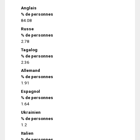
Anglais
% de personnes
84.08
Russe
% de personnes
2.78
Tagalog
% de personnes
2.36
Allemand
% de personnes
1.91
Espagnol
% de personnes
1.64
Ukrainien
% de personnes
1.2
Italien
% de personnes