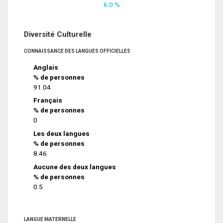
6.0 %
Diversité Culturelle
CONNAISSANCE DES LANGUES OFFICIELLES
Anglais
% de personnes
91.04
Français
% de personnes
0
Les deux langues
% de personnes
8.46
Aucune des deux langues
% de personnes
0.5
LANGUE MATERNELLE