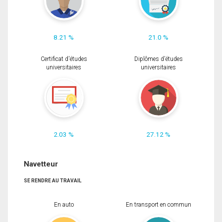
8.21 %
21.0 %
Certificat d'études
Diplômes d'études
universitaires
universitaires
2.03 %
27.12 %
Navetteur
SE RENDRE AU TRAVAIL
En auto
En transport en commun