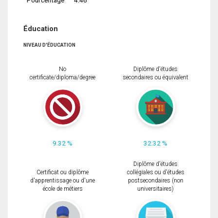
Éducation
NIVEAU D'ÉDUCATION
No
Diplôme d'études
certificate/diploma/degree
secondaires ou équivalent
9.32 %
32.32 %
Diplôme d'études
Certificat ou diplôme
collégiales ou d'études
d'apprentissage ou d'une
postsecondaires (non
école de métiers
universitaires)