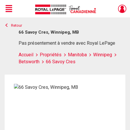
Menu
Retour
Live
En Direct
66 Savoy Cres, Winnipeg, MB
Pas présentement à vendre avec Royal LePage
Accueil
Propriétés
Manitoba
Winnipeg
Betsworth
66 Savoy Cres