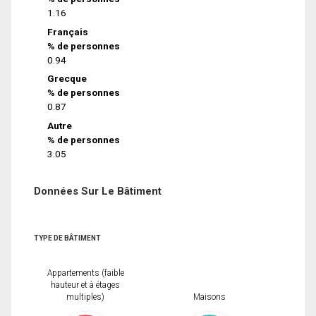
1.16
Français
% de personnes
0.94
Grecque
% de personnes
0.87
Autre
% de personnes
3.05
Données Sur Le Bâtiment
TYPE DE BÂTIMENT
Appartements (faible
hauteur et à étages
multiples)
Maisons