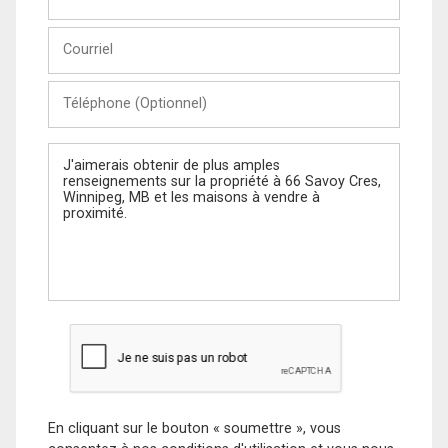
et
Nom
Courriel
Téléphone
(Optionnel)
Message
En cliquant sur le bouton « soumettre », vous