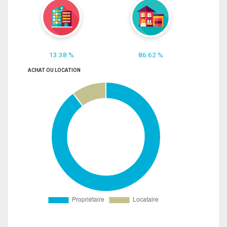
13.38 %
86.62 %
ACHAT OU LOCATION