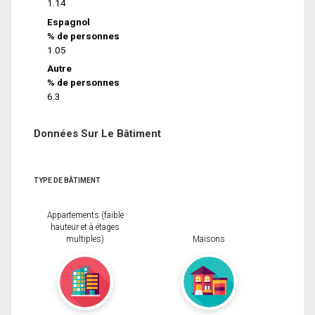
1.14
Espagnol
% de personnes
1.05
Autre
% de personnes
6.3
Données Sur Le Bâtiment
TYPE DE BÂTIMENT
Appartements (faible
hauteur et à étages
multiples)
Maisons