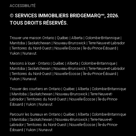
ACCESSIBILITÉ
© SERVICES IMMOBILIERS BRIDGEMARQ
, 2026.
MD
TOUS DROITS RÉSERVÉS.
Trouver une maison
Ontario
|
Québec
|
Alberta
|
Colombie-Britannique
|
Manitoba
|
Saskatchewan
|
Nouveau-Brunswick
|
Terre-Neuve-et-Labrador
|
Territoires du Nord-Ouest
|
Nouvelle-Écosse
|
Île-du-Prince-Édouard
|
Yukon
|
Nunavut
.
Maisons à louer -
Ontario
|
Québec
|
Alberta
|
Colombie-Britannique
|
Manitoba
|
Saskatchewan
|
Nouveau-Brunswick
|
Terre-Neuve-et-Labrador
|
Territoires du Nord-Ouest
|
Nouvelle-Écosse
|
Île-du-Prince-Édouard
|
Yukon
|
Nunavut
.
Trouver des courtiers en
Ontario
|
Québec
|
Alberta
|
Colombie-Britannique
|
Manitoba
|
Saskatchewan
|
Nouveau-Brunswick
|
Terre-Neuve-et-
Labrador
|
Territoires du Nord-Ouest
|
Nouvelle-Écosse
|
Île-du-Prince-
Édouard
|
Yukon
|
Nunavut
Parcourir les bureaux en
Ontario
|
Québec
|
Alberta
|
Colombie-Britannique
|
Manitoba
|
Saskatchewan
|
Nouveau-Brunswick
|
Terre-Neuve-et-
Labrador
|
Territoires du Nord-Ouest
|
Nouvelle-Écosse
|
Île-du-Prince-
Édouard
|
Yukon
|
Nunavut