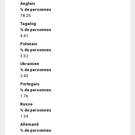
Anglais
% de personnes
78.25
Tagalog
% de personnes
4.41
Polonais
% de personnes
3.32
Ukrainien
% de personnes
2.43
Portugais
% de personnes
1.76
Russe
% de personnes
1.34
Allemand
% de personnes