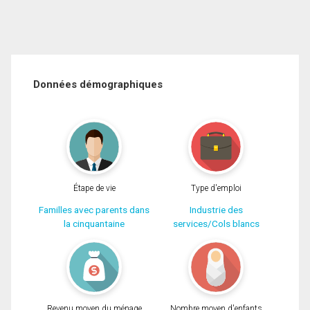
Données démographiques
Étape de vie
Type d'emploi
Familles avec parents dans
Industrie des
la cinquantaine
services/Cols blancs
Revenu moyen du ménage
Nombre moyen d'enfants