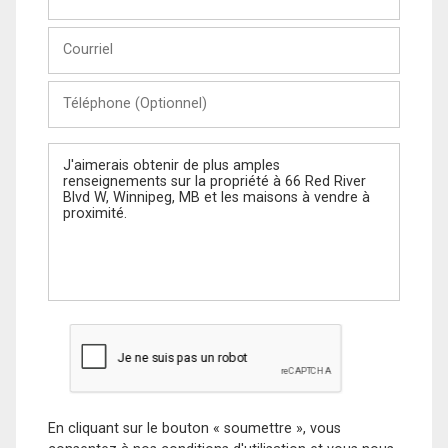
et
Nom
Courriel
Téléphone
(Optionnel)
Message
En cliquant sur le bouton « soumettre », vous