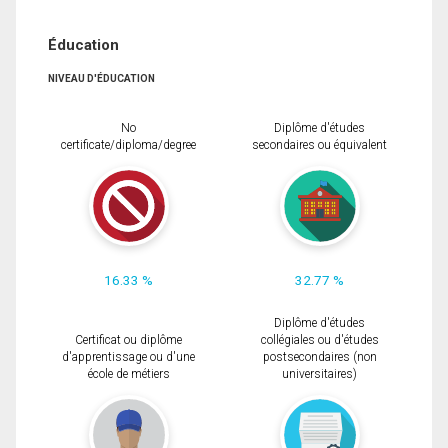
Éducation
NIVEAU D'ÉDUCATION
No
Diplôme d'études
certificate/diploma/degree
secondaires ou équivalent
16.33 %
32.77 %
Diplôme d'études
Certificat ou diplôme
collégiales ou d'études
d'apprentissage ou d'une
postsecondaires (non
école de métiers
universitaires)