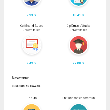
7.93 %
18.41 %
Certificat d'études
Diplômes d'études
universitaires
universitaires
2.49 %
22.08 %
Navetteur
SE RENDRE AU TRAVAIL
En auto
En transport en commun