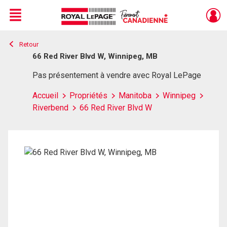
Menu
Retour
Live
En Direct
66 Red River Blvd W, Winnipeg, MB
Pas présentement à vendre avec Royal LePage
Accueil
Propriétés
Manitoba
Winnipeg
Riverbend
66 Red River Blvd W