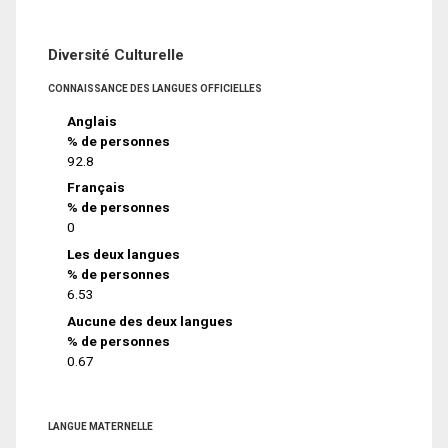
Diversité Culturelle
CONNAISSANCE DES LANGUES OFFICIELLES
Anglais
% de personnes
92.8
Français
% de personnes
0
Les deux langues
% de personnes
6.53
Aucune des deux langues
% de personnes
0.67
LANGUE MATERNELLE