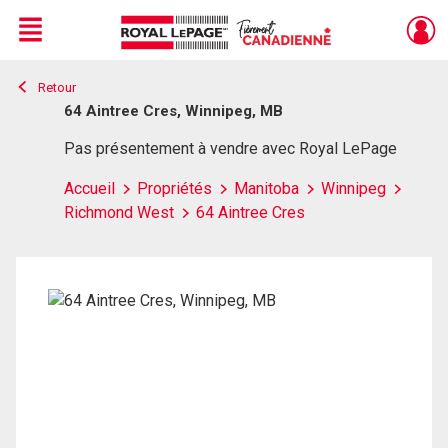
Menu
Retour
Live
En Direct
64 Aintree Cres, Winnipeg, MB
Pas présentement à vendre avec Royal LePage
Accueil
Propriétés
Manitoba
Winnipeg
Richmond West
64 Aintree Cres