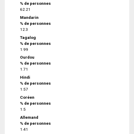
% de personnes
62.21
Mandarin
% de personnes
12.3
Tagalog
% de personnes
1.99
Ourdou
% de personnes
1.71
Hindi
% de personnes
1.57
Coréen
% de personnes
1.5
Allemand
% de personnes
1.41