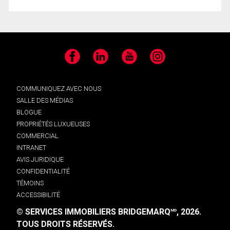
Facebook
LinkedIn
YouTube
Instagram
COMMUNIQUEZ AVEC NOUS
SALLE DES MÉDIAS
BLOGUE
PROPRIÉTÉS LUXUEUSES
COMMERCIAL
INTRANET
AVIS JURIDIQUE
CONFIDENTIALITÉ
TÉMOINS
ACCESSIBILITÉ
© SERVICES IMMOBILIERS BRIDGEMARQ
, 2026.
MD
TOUS DROITS RÉSERVÉS.