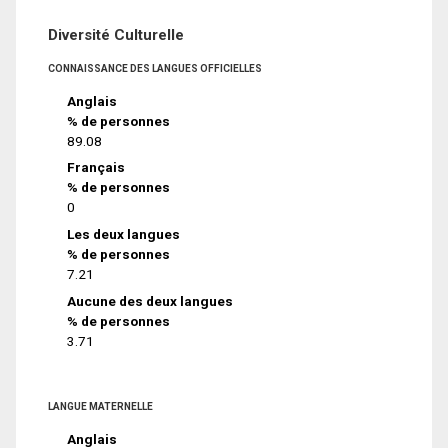
Diversité Culturelle
CONNAISSANCE DES LANGUES OFFICIELLES
Anglais
% de personnes
89.08
Français
% de personnes
0
Les deux langues
% de personnes
7.21
Aucune des deux langues
% de personnes
3.71
LANGUE MATERNELLE
Anglais