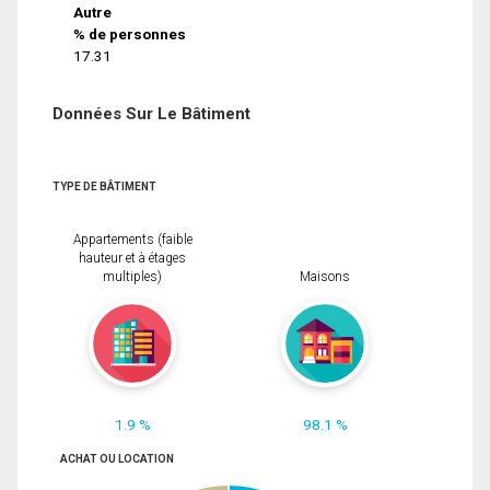
Autre
% de personnes
17.31
Données Sur Le Bâtiment
TYPE DE BÂTIMENT
Appartements (faible
hauteur et à étages
multiples)
Maisons
1.9 %
98.1 %
ACHAT OU LOCATION