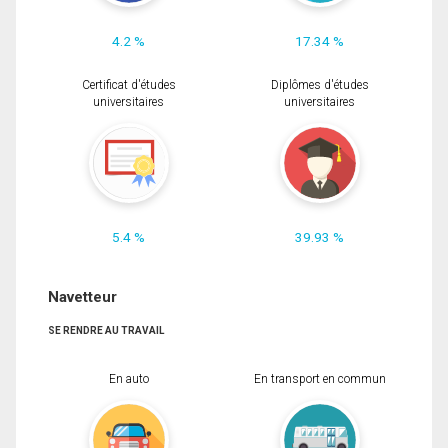
4.2 %
17.34 %
Certificat d'études
Diplômes d'études
universitaires
universitaires
5.4 %
39.93 %
Navetteur
SE RENDRE AU TRAVAIL
En auto
En transport en commun