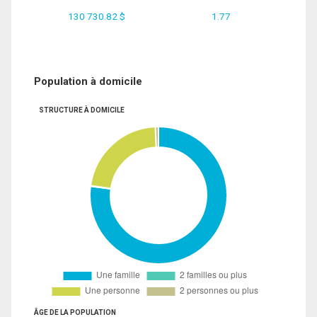
130 730.82 $
1.77
Population à domicile
STRUCTURE À DOMICILE
ÂGE DE LA POPULATION