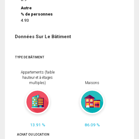
Autre
% de personnes
4.93
Données Sur Le Bâtiment
TYPE DE BÂTIMENT
Appartements (faible
hauteur et à étages
multiples)
Maisons
13.91 %
86.09 %
ACHAT OU LOCATION