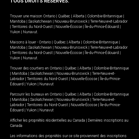
TOUS DROITS RÉSERVÉS.
Trouver une maison
Ontario
|
Québec
|
Alberta
|
Colombie-Britannique
|
Manitoba
|
Saskatchewan
|
Nouveau-Brunswick
|
Terre-Neuve-et-Labrador
|
Territoires du Nord-Ouest
|
Nouvelle-Écosse
|
Île-du-Prince-Édouard
|
Yukon
|
Nunavut
.
Maisons à louer -
Ontario
|
Québec
|
Alberta
|
Colombie-Britannique
|
Manitoba
|
Saskatchewan
|
Nouveau-Brunswick
|
Terre-Neuve-et-Labrador
|
Territoires du Nord-Ouest
|
Nouvelle-Écosse
|
Île-du-Prince-Édouard
|
Yukon
|
Nunavut
.
Trouver des courtiers en
Ontario
|
Québec
|
Alberta
|
Colombie-Britannique
|
Manitoba
|
Saskatchewan
|
Nouveau-Brunswick
|
Terre-Neuve-et-
Labrador
|
Territoires du Nord-Ouest
|
Nouvelle-Écosse
|
Île-du-Prince-
Édouard
|
Yukon
|
Nunavut
Parcourir les bureaux en
Ontario
|
Québec
|
Alberta
|
Colombie-Britannique
|
Manitoba
|
Saskatchewan
|
Nouveau-Brunswick
|
Terre-Neuve-et-
Labrador
|
Territoires du Nord-Ouest
|
Nouvelle-Écosse
|
Île-du-Prince-
Édouard
|
Yukon
|
Nunavut
Afficher les propriétés résidentielles au Canada
|
Dernières inscriptions au
Canada
Les informations des propriétés sur ce site proviennent des inscriptions