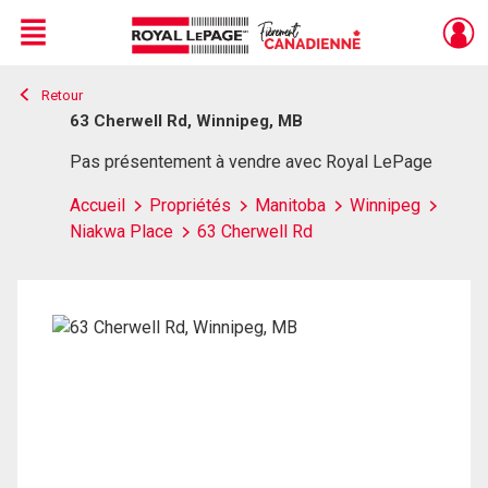
Menu
Retour
Live
En Direct
63 Cherwell Rd, Winnipeg, MB
Pas présentement à vendre avec Royal LePage
Accueil
Propriétés
Manitoba
Winnipeg
Niakwa Place
63 Cherwell Rd