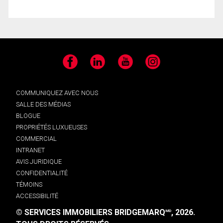
Facebook
LinkedIn
YouTube
Instagram
COMMUNIQUEZ AVEC NOUS
SALLE DES MÉDIAS
BLOGUE
PROPRIÉTÉS LUXUEUSES
COMMERCIAL
INTRANET
AVIS JURIDIQUE
CONFIDENTIALITÉ
TÉMOINS
ACCESSIBILITÉ
© SERVICES IMMOBILIERS BRIDGEMARQ
, 2026.
MD