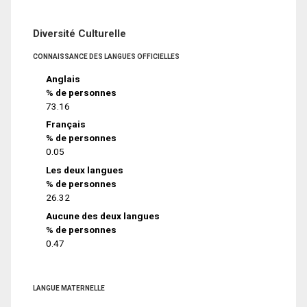
Diversité Culturelle
CONNAISSANCE DES LANGUES OFFICIELLES
Anglais
% de personnes
73.16
Français
% de personnes
0.05
Les deux langues
% de personnes
26.32
Aucune des deux langues
% de personnes
0.47
LANGUE MATERNELLE