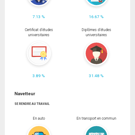
7.13 %
16.67 %
Certificat d'études
Diplômes d'études
universitaires
universitaires
3.89 %
31.48 %
Navetteur
SE RENDRE AU TRAVAIL
En auto
En transport en commun