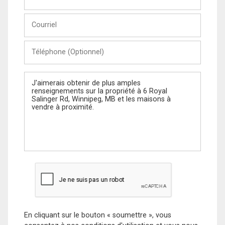
et
Nom
Courriel
Téléphone
(Optionnel)
Message
En cliquant sur le bouton « soumettre », vous