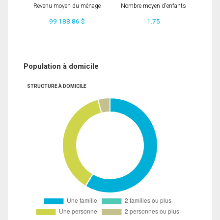
Revenu moyen du ménage
Nombre moyen d'enfants
99 188.86 $
1.75
Population à domicile
STRUCTURE À DOMICILE