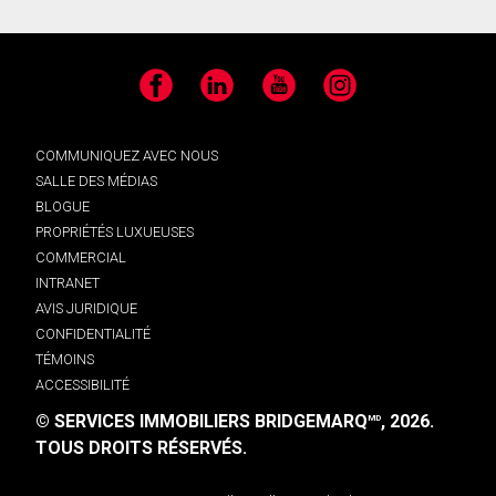
Facebook
LinkedIn
YouTube
Instagram
COMMUNIQUEZ AVEC NOUS
SALLE DES MÉDIAS
BLOGUE
PROPRIÉTÉS LUXUEUSES
COMMERCIAL
INTRANET
AVIS JURIDIQUE
CONFIDENTIALITÉ
TÉMOINS
ACCESSIBILITÉ
© SERVICES IMMOBILIERS BRIDGEMARQ
, 2026.
MD
TOUS DROITS RÉSERVÉS.