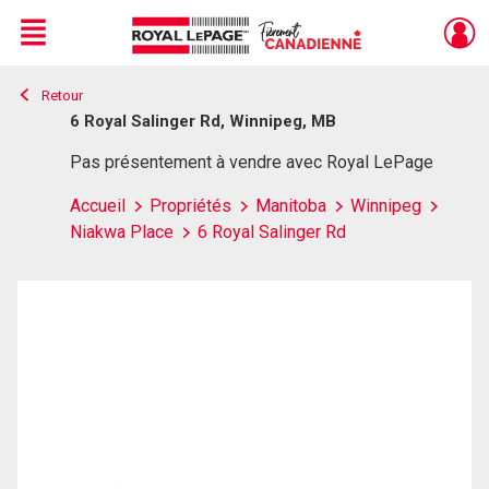
Menu
Retour
Live
En Direct
6 Royal Salinger Rd, Winnipeg, MB
Pas présentement à vendre avec Royal LePage
Accueil
Propriétés
Manitoba
Winnipeg
Niakwa Place
6 Royal Salinger Rd