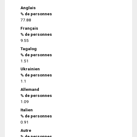
Anglais
% de personnes
77.88
Français
% de personnes
9.55
Tagalog
% de personnes
1.51
Ukrainien
% de personnes
1.1
Allemand
% de personnes
1.09
Italien
% de personnes
0.91
Autre
% de personnes