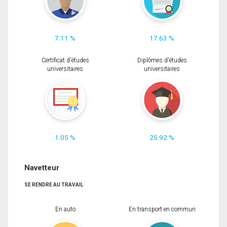
7.11 %
17.63 %
Certificat d'études
Diplômes d'études
universitaires
universitaires
1.05 %
25.92 %
Navetteur
SE RENDRE AU TRAVAIL
En auto
En transport en commun