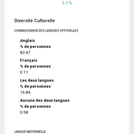
3.7 %
Diversité Culturelle
CONNAISSANCE DES LANGUES OFFICIELLES
Anglais
% de personnes
82.47
Français
% de personnes
0.11
Les deux langues
% de personnes
16.84
Aucune des deux langues
% de personnes
0.58
LANGUE MATERNELLE