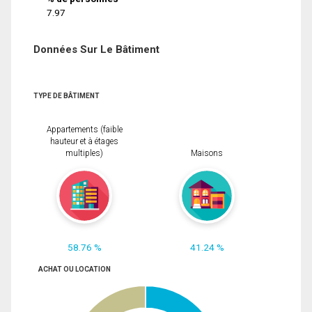
7.97
Données Sur Le Bâtiment
TYPE DE BÂTIMENT
Appartements (faible
hauteur et à étages
multiples)
Maisons
58.76 %
41.24 %
ACHAT OU LOCATION