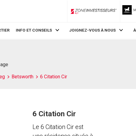
ZoneInvestisseurs RLP
TIER
INFO ET CONSEILS
JOIGNEZ-VOUS À NOUS
À
Page
eg
Betsworth
6 Citation Cir
6 Citation Cir
Le 6 Citation Cir est