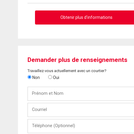
Obtenir plus d'informations
Demander plus de renseignements
Travaillez-vous actuellement avec un courtier?
Non
Oui
Prénom
et
Nom
Courriel
Téléphone
(Optionnel)