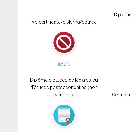
Diplôme
No certificate/diploma/degree
9.32 %
Diplôme d'études collégiales ou
d'études postsecondaires (non
universitaires)
Certifica