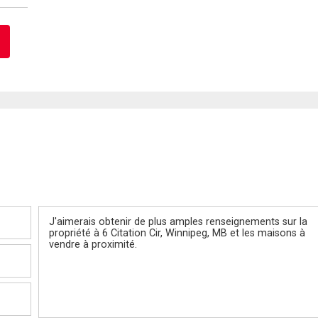
Message