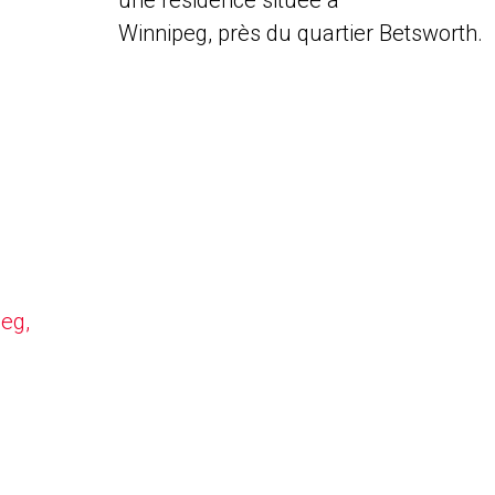
une résidence située à
Winnipeg, près du quartier Betsworth.
peg,