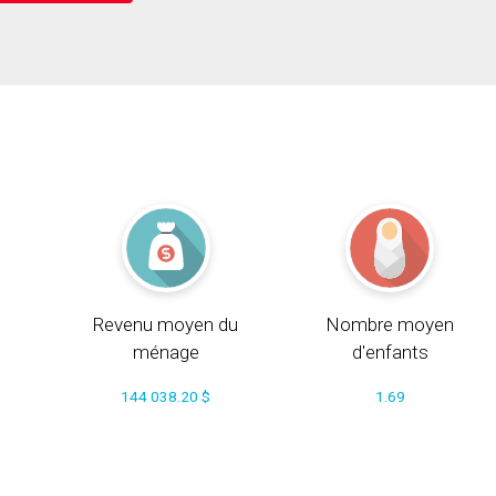
Revenu moyen du
Nombre moyen
ménage
d'enfants
144 038.20 $
1.69