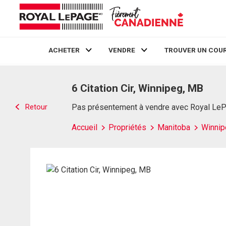
ACHETER
VENDRE
TROUVER UN COUR
Live
En Direct
6 Citation Cir, Winnipeg, MB
Retour
Pas présentement à vendre avec Royal Le
Accueil
Propriétés
Manitoba
Winnip