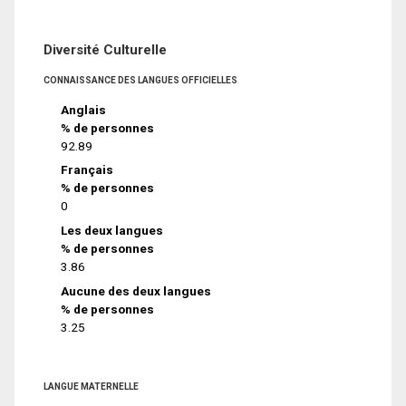
Diversité Culturelle
CONNAISSANCE DES LANGUES OFFICIELLES
Anglais
% de personnes
92.89
Français
% de personnes
0
Les deux langues
% de personnes
3.86
Aucune des deux langues
% de personnes
3.25
LANGUE MATERNELLE