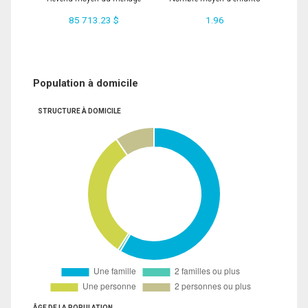
85 713.23 $
1.96
Population à domicile
STRUCTURE À DOMICILE
ÂGE DE LA POPULATION