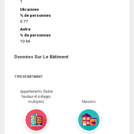
1
Ukrainien
% de personnes
0.77
Autre
% de personnes
10.66
Données Sur Le Bâtiment
TYPE DE BÂTIMENT
Appartements (faible
hauteur et à étages
multiples)
Maisons