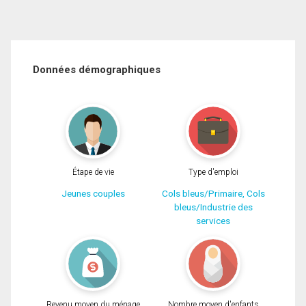
Données démographiques
Étape de vie
Type d'emploi
Jeunes couples
Cols bleus/Primaire, Cols
bleus/Industrie des
services
Revenu moyen du ménage
Nombre moyen d'enfants