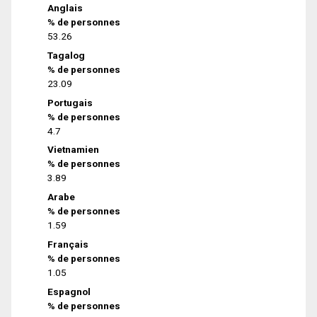
Anglais
% de personnes
53.26
Tagalog
% de personnes
23.09
Portugais
% de personnes
4.7
Vietnamien
% de personnes
3.89
Arabe
% de personnes
1.59
Français
% de personnes
1.05
Espagnol
% de personnes