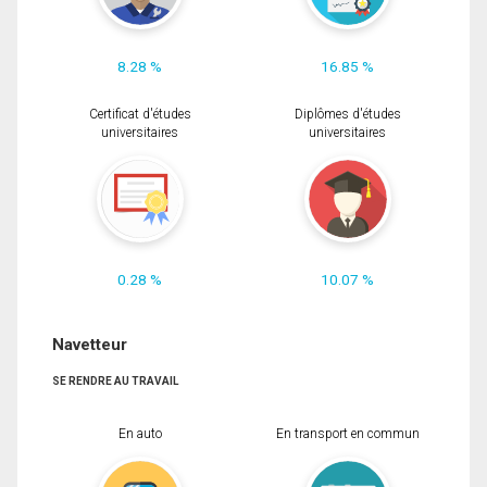
8.28 %
16.85 %
Certificat d'études
Diplômes d'études
universitaires
universitaires
0.28 %
10.07 %
Navetteur
SE RENDRE AU TRAVAIL
En auto
En transport en commun