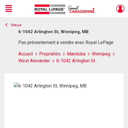
Menu
Retour
Live
En Direct
6-1042 Arlington St, Winnipeg, MB
Pas présentement à vendre avec Royal LePage
Accueil
Propriétés
Manitoba
Winnipeg
West Alexander
6-1042 Arlington St