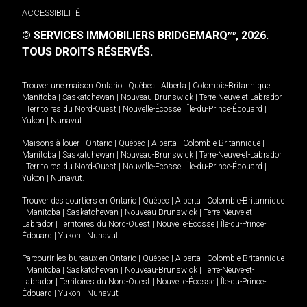
ACCESSIBILITÉ
© SERVICES IMMOBILIERS BRIDGEMARQ
, 2026.
MD
TOUS DROITS RÉSERVÉS.
Trouver une maison
Ontario
|
Québec
|
Alberta
|
Colombie-Britannique
|
Manitoba
|
Saskatchewan
|
Nouveau-Brunswick
|
Terre-Neuve-et-Labrador
|
Territoires du Nord-Ouest
|
Nouvelle-Écosse
|
Île-du-Prince-Édouard
|
Yukon
|
Nunavut
.
Maisons à louer -
Ontario
|
Québec
|
Alberta
|
Colombie-Britannique
|
Manitoba
|
Saskatchewan
|
Nouveau-Brunswick
|
Terre-Neuve-et-Labrador
|
Territoires du Nord-Ouest
|
Nouvelle-Écosse
|
Île-du-Prince-Édouard
|
Yukon
|
Nunavut
.
Trouver des courtiers en
Ontario
|
Québec
|
Alberta
|
Colombie-Britannique
|
Manitoba
|
Saskatchewan
|
Nouveau-Brunswick
|
Terre-Neuve-et-
Labrador
|
Territoires du Nord-Ouest
|
Nouvelle-Écosse
|
Île-du-Prince-
Édouard
|
Yukon
|
Nunavut
Parcourir les bureaux en
Ontario
|
Québec
|
Alberta
|
Colombie-Britannique
|
Manitoba
|
Saskatchewan
|
Nouveau-Brunswick
|
Terre-Neuve-et-
Labrador
|
Territoires du Nord-Ouest
|
Nouvelle-Écosse
|
Île-du-Prince-
Édouard
|
Yukon
|
Nunavut