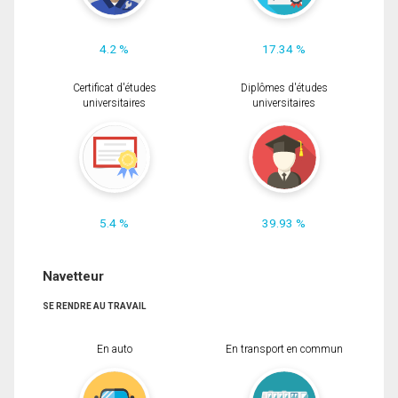
4.2 %
17.34 %
Certificat d'études
Diplômes d'études
universitaires
universitaires
5.4 %
39.93 %
Navetteur
SE RENDRE AU TRAVAIL
En auto
En transport en commun