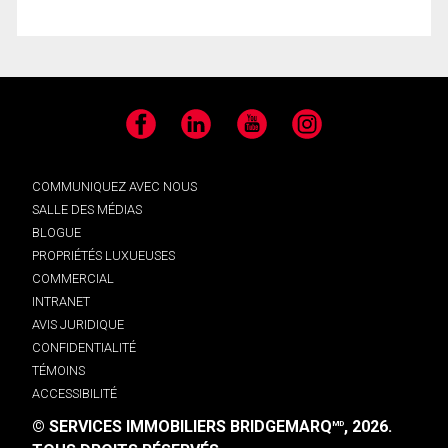
Facebook
LinkedIn
YouTube
Instagram
COMMUNIQUEZ AVEC NOUS
SALLE DES MÉDIAS
BLOGUE
PROPRIÉTÉS LUXUEUSES
COMMERCIAL
INTRANET
AVIS JURIDIQUE
CONFIDENTIALITÉ
TÉMOINS
ACCESSIBILITÉ
© SERVICES IMMOBILIERS BRIDGEMARQ
, 2026.
MD