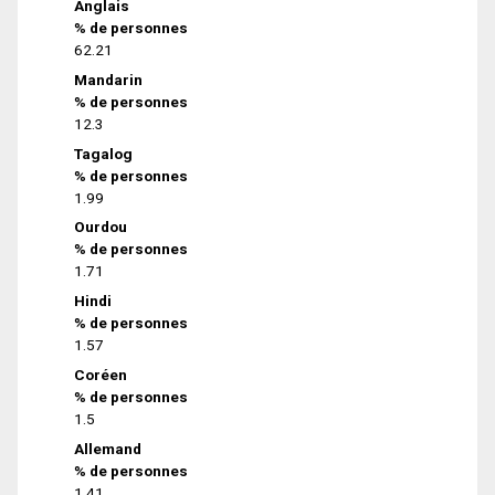
Anglais
% de personnes
62.21
Mandarin
% de personnes
12.3
Tagalog
% de personnes
1.99
Ourdou
% de personnes
1.71
Hindi
% de personnes
1.57
Coréen
% de personnes
1.5
Allemand
% de personnes
1.41