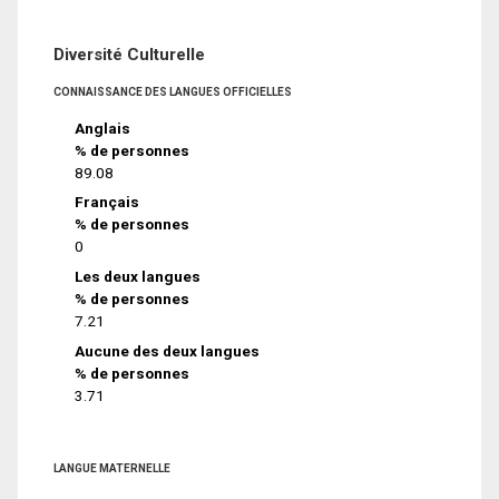
Diversité Culturelle
CONNAISSANCE DES LANGUES OFFICIELLES
Anglais
% de personnes
89.08
Français
% de personnes
0
Les deux langues
% de personnes
7.21
Aucune des deux langues
% de personnes
3.71
LANGUE MATERNELLE