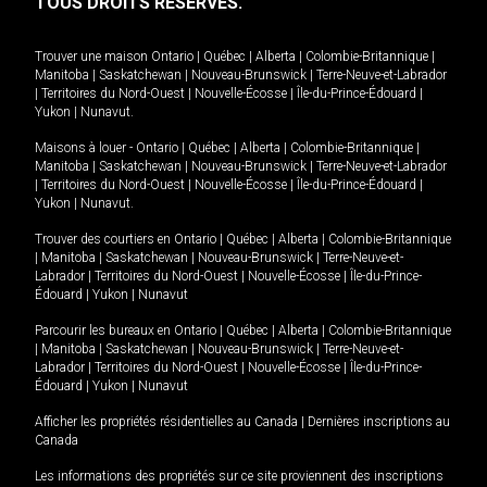
TOUS DROITS RÉSERVÉS.
Trouver une maison
Ontario
|
Québec
|
Alberta
|
Colombie-Britannique
|
Manitoba
|
Saskatchewan
|
Nouveau-Brunswick
|
Terre-Neuve-et-Labrador
|
Territoires du Nord-Ouest
|
Nouvelle-Écosse
|
Île-du-Prince-Édouard
|
Yukon
|
Nunavut
.
Maisons à louer -
Ontario
|
Québec
|
Alberta
|
Colombie-Britannique
|
Manitoba
|
Saskatchewan
|
Nouveau-Brunswick
|
Terre-Neuve-et-Labrador
|
Territoires du Nord-Ouest
|
Nouvelle-Écosse
|
Île-du-Prince-Édouard
|
Yukon
|
Nunavut
.
Trouver des courtiers en
Ontario
|
Québec
|
Alberta
|
Colombie-Britannique
|
Manitoba
|
Saskatchewan
|
Nouveau-Brunswick
|
Terre-Neuve-et-
Labrador
|
Territoires du Nord-Ouest
|
Nouvelle-Écosse
|
Île-du-Prince-
Édouard
|
Yukon
|
Nunavut
Parcourir les bureaux en
Ontario
|
Québec
|
Alberta
|
Colombie-Britannique
|
Manitoba
|
Saskatchewan
|
Nouveau-Brunswick
|
Terre-Neuve-et-
Labrador
|
Territoires du Nord-Ouest
|
Nouvelle-Écosse
|
Île-du-Prince-
Édouard
|
Yukon
|
Nunavut
Afficher les propriétés résidentielles au Canada
|
Dernières inscriptions au
Canada
Les informations des propriétés sur ce site proviennent des inscriptions