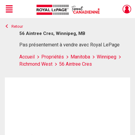
Menu
Retour
Live
En Direct
56 Aintree Cres, Winnipeg, MB
Pas présentement à vendre avec Royal LePage
Accueil
Propriétés
Manitoba
Winnipeg
Richmond West
56 Aintree Cres