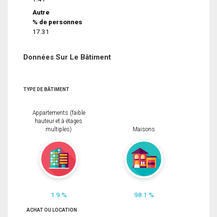
Autre
% de personnes
17.31
Données Sur Le Bâtiment
TYPE DE BÂTIMENT
Appartements (faible
hauteur et à étages
multiples)
Maisons
1.9 %
98.1 %
ACHAT OU LOCATION