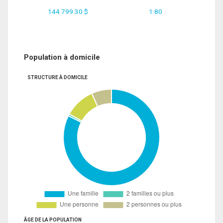
144 799.30 $
1.80
Population à domicile
STRUCTURE À DOMICILE
ÂGE DE LA POPULATION