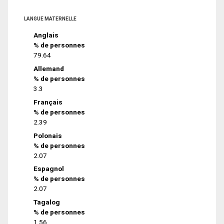
LANGUE MATERNELLE
Anglais
% de personnes
79.64
Allemand
% de personnes
3.3
Français
% de personnes
2.39
Polonais
% de personnes
2.07
Espagnol
% de personnes
2.07
Tagalog
% de personnes
1.56