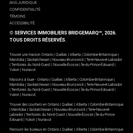
AVIS JURIDIQUE
CONFIDENTIALITÉ
TÉMOINS
ACCESSIBILITÉ
© SERVICES IMMOBILIERS BRIDGEMARQ
, 2026.
MD
TOUS DROITS RÉSERVÉS.
Trouver une maison
Ontario
|
Québec
|
Alberta
|
Colombie-Britannique
|
Manitoba
|
Saskatchewan
|
Nouveau-Brunswick
|
Terre-Neuve-et-Labrador
|
Territoires du Nord-Ouest
|
Nouvelle-Écosse
|
Île-du-Prince-Édouard
|
Yukon
|
Nunavut
.
Maisons à louer -
Ontario
|
Québec
|
Alberta
|
Colombie-Britannique
|
Manitoba
|
Saskatchewan
|
Nouveau-Brunswick
|
Terre-Neuve-et-Labrador
|
Territoires du Nord-Ouest
|
Nouvelle-Écosse
|
Île-du-Prince-Édouard
|
Yukon
|
Nunavut
.
Trouver des courtiers en
Ontario
|
Québec
|
Alberta
|
Colombie-Britannique
|
Manitoba
|
Saskatchewan
|
Nouveau-Brunswick
|
Terre-Neuve-et-
Labrador
|
Territoires du Nord-Ouest
|
Nouvelle-Écosse
|
Île-du-Prince-
Édouard
|
Yukon
|
Nunavut
Parcourir les bureaux en
Ontario
|
Québec
|
Alberta
|
Colombie-Britannique