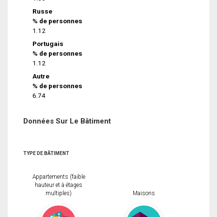
Russe
% de personnes
1.12
Portugais
% de personnes
1.12
Autre
% de personnes
6.74
Données Sur Le Bâtiment
TYPE DE BÂTIMENT
Appartements (faible
hauteur et à étages
multiples)
Maisons