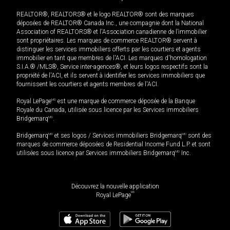
REALTOR®, REALTORS® et le logo REALTOR® sont des marques
déposées de REALTOR® Canada Inc., une compagnie dont la National
Association of REALTORS® et l'Association canadienne de l’immobilier
sont propriétaires. Les marques de commerce REALTOR® servent à
distinguer les services immobiliers offerts par les courtiers et agents
immobilier en tant que membres de l'ACI. Les marques d'homologation
S.I.A.® /MLS®, Service inter-agences®, et leurs logos respectifs sont la
propriété de l'ACI, et ils servent à identifier les services immobiliers que
fournissent les courtiers et agents membres de l'ACI.
Royal LePage
MD
est une marque de commerce déposée de la Banque
Royale du Canada, utilisée sous licence par les Services immobiliers
Bridgemarq
MD
.
Bridgemarq
MD
et ses logos / Services immobiliers Bridgemarq
MD
sont des
marques de commerce déposées de Residential Income Fund L.P. et sont
utilisées sous licence par Services immobiliers Bridgemarq
MD
Inc.
Découvrez la nouvelle application
MD
Royal LePage