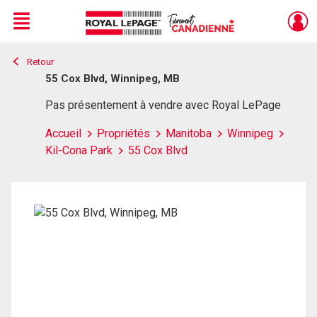
Menu
Retour
Live
En Direct
55 Cox Blvd, Winnipeg, MB
Pas présentement à vendre avec Royal LePage
Accueil
Propriétés
Manitoba
Winnipeg
Kil-Cona Park
55 Cox Blvd