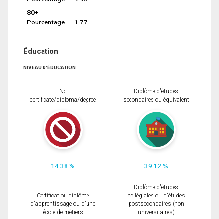
80+
Pourcentage
1.77
Éducation
NIVEAU D'ÉDUCATION
No
Diplôme d'études
certificate/diploma/degree
secondaires ou équivalent
14.38 %
39.12 %
Diplôme d'études
Certificat ou diplôme
collégiales ou d'études
d'apprentissage ou d'une
postsecondaires (non
école de métiers
universitaires)