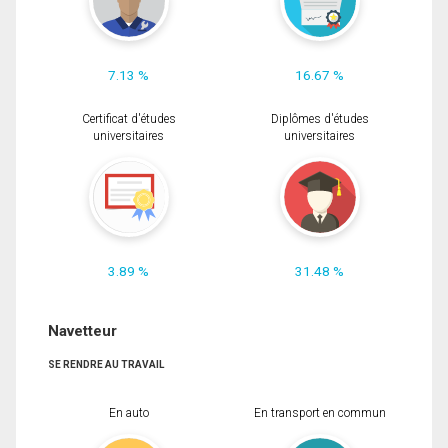
7.13 %
16.67 %
Certificat d'études
Diplômes d'études
universitaires
universitaires
3.89 %
31.48 %
Navetteur
SE RENDRE AU TRAVAIL
En auto
En transport en commun