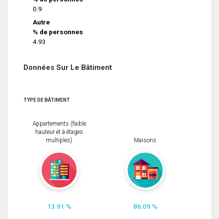
0.9
Autre
% de personnes
4.93
Données Sur Le Bâtiment
TYPE DE BÂTIMENT
Appartements (faible
hauteur et à étages
multiples)
Maisons
13.91 %
86.09 %