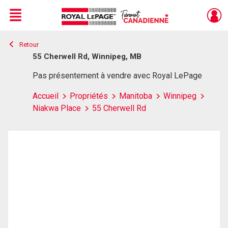
Menu
Retour
Live
En Direct
55 Cherwell Rd, Winnipeg, MB
Pas présentement à vendre avec Royal LePage
Accueil
Propriétés
Manitoba
Winnipeg
Niakwa Place
55 Cherwell Rd