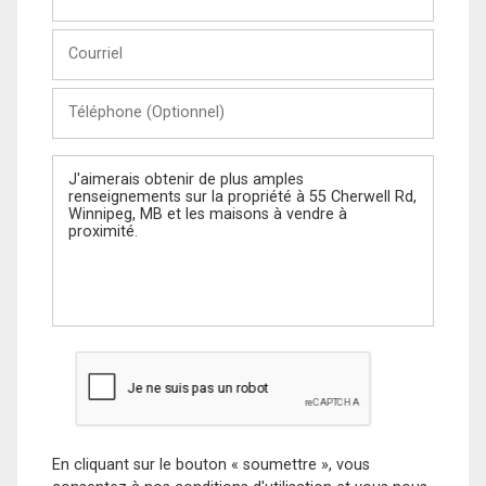
et
Nom
Courriel
Téléphone
(Optionnel)
Message
En cliquant sur le bouton « soumettre », vous