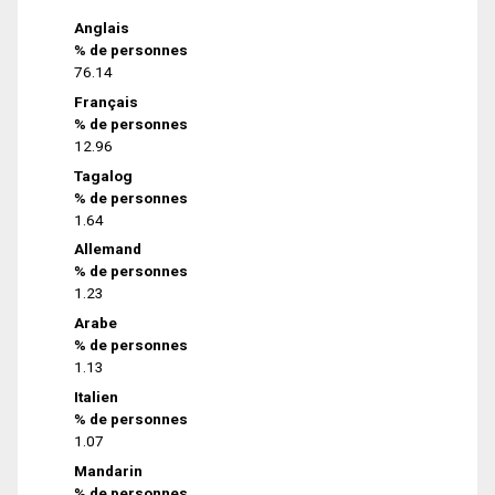
Anglais
% de personnes
76.14
Français
% de personnes
12.96
Tagalog
% de personnes
1.64
Allemand
% de personnes
1.23
Arabe
% de personnes
1.13
Italien
% de personnes
1.07
Mandarin
% de personnes