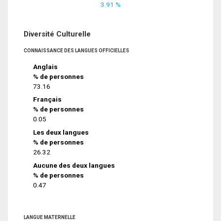
3.91 %
Diversité Culturelle
CONNAISSANCE DES LANGUES OFFICIELLES
Anglais
% de personnes
73.16
Français
% de personnes
0.05
Les deux langues
% de personnes
26.32
Aucune des deux langues
% de personnes
0.47
LANGUE MATERNELLE