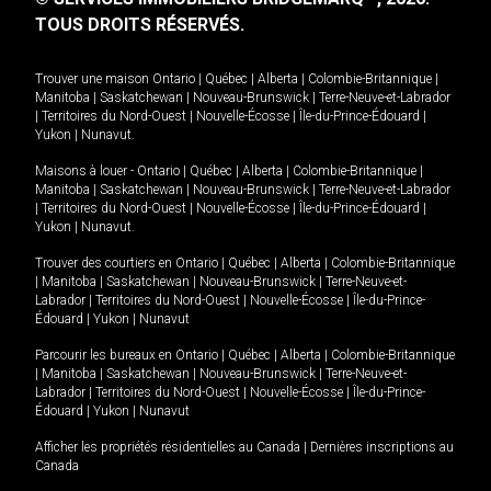
TOUS DROITS RÉSERVÉS.
Trouver une maison
Ontario
|
Québec
|
Alberta
|
Colombie-Britannique
|
Manitoba
|
Saskatchewan
|
Nouveau-Brunswick
|
Terre-Neuve-et-Labrador
|
Territoires du Nord-Ouest
|
Nouvelle-Écosse
|
Île-du-Prince-Édouard
|
Yukon
|
Nunavut
.
Maisons à louer -
Ontario
|
Québec
|
Alberta
|
Colombie-Britannique
|
Manitoba
|
Saskatchewan
|
Nouveau-Brunswick
|
Terre-Neuve-et-Labrador
|
Territoires du Nord-Ouest
|
Nouvelle-Écosse
|
Île-du-Prince-Édouard
|
Yukon
|
Nunavut
.
Trouver des courtiers en
Ontario
|
Québec
|
Alberta
|
Colombie-Britannique
|
Manitoba
|
Saskatchewan
|
Nouveau-Brunswick
|
Terre-Neuve-et-
Labrador
|
Territoires du Nord-Ouest
|
Nouvelle-Écosse
|
Île-du-Prince-
Édouard
|
Yukon
|
Nunavut
Parcourir les bureaux en
Ontario
|
Québec
|
Alberta
|
Colombie-Britannique
|
Manitoba
|
Saskatchewan
|
Nouveau-Brunswick
|
Terre-Neuve-et-
Labrador
|
Territoires du Nord-Ouest
|
Nouvelle-Écosse
|
Île-du-Prince-
Édouard
|
Yukon
|
Nunavut
Afficher les propriétés résidentielles au Canada
|
Dernières inscriptions au
Canada