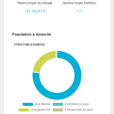
Revenu moyen du ménage
Nombre moyen d'enfants
130 730.82 $
1.77
Population à domicile
STRUCTURE À DOMICILE