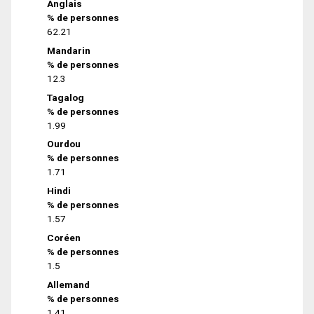
Anglais
% de personnes
62.21
Mandarin
% de personnes
12.3
Tagalog
% de personnes
1.99
Ourdou
% de personnes
1.71
Hindi
% de personnes
1.57
Coréen
% de personnes
1.5
Allemand
% de personnes
1.41