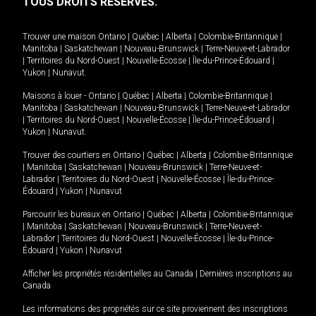
TOUS DROITS RÉSERVÉS.
Trouver une maison
Ontario
|
Québec
|
Alberta
|
Colombie-Britannique
|
Manitoba
|
Saskatchewan
|
Nouveau-Brunswick
|
Terre-Neuve-et-Labrador
|
Territoires du Nord-Ouest
|
Nouvelle-Écosse
|
Île-du-Prince-Édouard
|
Yukon
|
Nunavut
.
Maisons à louer -
Ontario
|
Québec
|
Alberta
|
Colombie-Britannique
|
Manitoba
|
Saskatchewan
|
Nouveau-Brunswick
|
Terre-Neuve-et-Labrador
|
Territoires du Nord-Ouest
|
Nouvelle-Écosse
|
Île-du-Prince-Édouard
|
Yukon
|
Nunavut
.
Trouver des courtiers en
Ontario
|
Québec
|
Alberta
|
Colombie-Britannique
|
Manitoba
|
Saskatchewan
|
Nouveau-Brunswick
|
Terre-Neuve-et-
Labrador
|
Territoires du Nord-Ouest
|
Nouvelle-Écosse
|
Île-du-Prince-
Édouard
|
Yukon
|
Nunavut
Parcourir les bureaux en
Ontario
|
Québec
|
Alberta
|
Colombie-Britannique
|
Manitoba
|
Saskatchewan
|
Nouveau-Brunswick
|
Terre-Neuve-et-
Labrador
|
Territoires du Nord-Ouest
|
Nouvelle-Écosse
|
Île-du-Prince-
Édouard
|
Yukon
|
Nunavut
Afficher les propriétés résidentielles au Canada
|
Dernières inscriptions au
Canada
Les informations des propriétés sur ce site proviennent des inscriptions