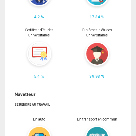
4.2 %
17.34 %
Certificat d'études
Diplômes d'études
universitaires
universitaires
5.4 %
39.93 %
Navetteur
SE RENDRE AU TRAVAIL
En auto
En transport en commun