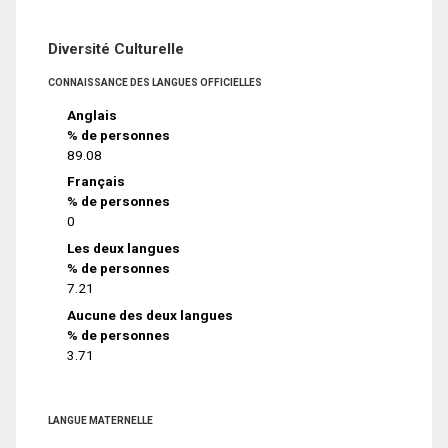
Diversité Culturelle
CONNAISSANCE DES LANGUES OFFICIELLES
Anglais
% de personnes
89.08
Français
% de personnes
0
Les deux langues
% de personnes
7.21
Aucune des deux langues
% de personnes
3.71
LANGUE MATERNELLE