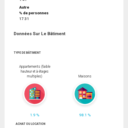
Autre
% de personnes
17.31
Données Sur Le Bâtiment
TYPE DE BÂTIMENT
Appartements (faible
hauteur et à étages
multiples)
Maisons
1.9 %
98.1 %
ACHAT OU LOCATION