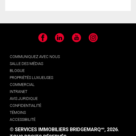
Facebook
LinkedIn
YouTube
Instagram
COMMUNIQUEZ AVEC NOUS
SALLE DES MÉDIAS
BLOGUE
PROPRIÉTÉS LUXUEUSES
COMMERCIAL
INTRANET
AVIS JURIDIQUE
CONFIDENTIALITÉ
TÉMOINS
ACCESSIBILITÉ
© SERVICES IMMOBILIERS BRIDGEMARQ
, 2026.
MD