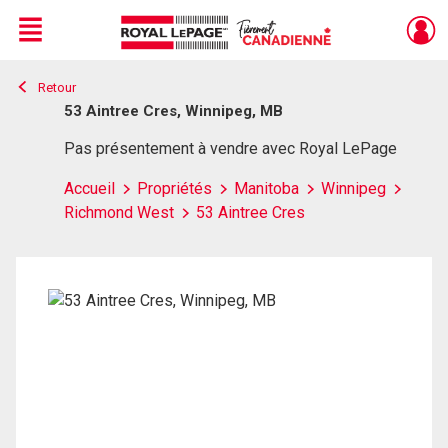
Menu
Retour
Live
En Direct
53 Aintree Cres, Winnipeg, MB
Pas présentement à vendre avec Royal LePage
Accueil
Propriétés
Manitoba
Winnipeg
Richmond West
53 Aintree Cres