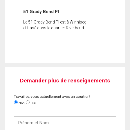
51 Grady Bend Pl
Le 51 Grady Bend Pl est à Winnipeg
et basé dans le quartier Riverbend.
Demander plus de renseignements
Travaillez-vous actuellement avec un courtier?
Non
Oui
Prénom
et
Nom