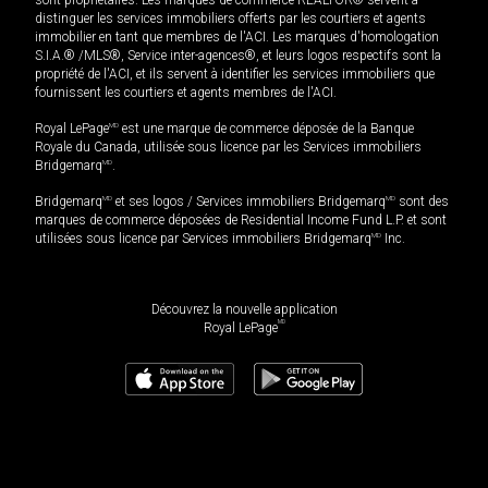
distinguer les services immobiliers offerts par les courtiers et agents
immobilier en tant que membres de l'ACI. Les marques d'homologation
S.I.A.® /MLS®, Service inter-agences®, et leurs logos respectifs sont la
propriété de l'ACI, et ils servent à identifier les services immobiliers que
fournissent les courtiers et agents membres de l'ACI.
Royal LePage
MD
est une marque de commerce déposée de la Banque
Royale du Canada, utilisée sous licence par les Services immobiliers
Bridgemarq
MD
.
Bridgemarq
MD
et ses logos / Services immobiliers Bridgemarq
MD
sont des
marques de commerce déposées de Residential Income Fund L.P. et sont
utilisées sous licence par Services immobiliers Bridgemarq
MD
Inc.
Découvrez la nouvelle application
MD
Royal LePage