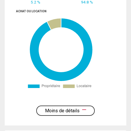
5.2 %
94.8 %
ACHAT OU LOCATION
Moins de détails