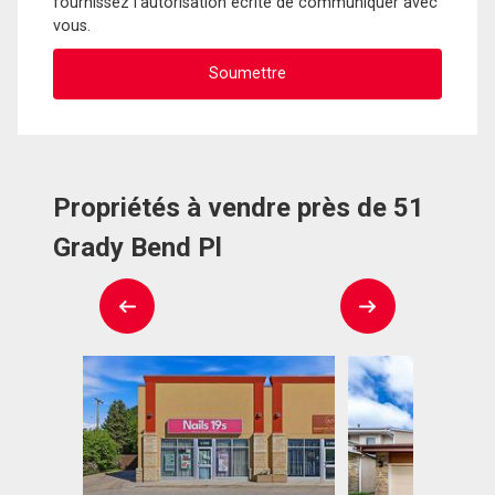
fournissez l'autorisation écrite de communiquer avec
vous.
Propriétés à vendre près de 51
Grady Bend Pl