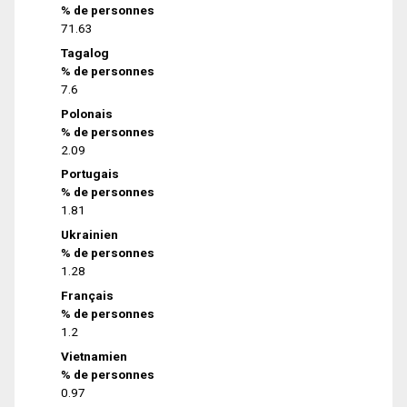
% de personnes
71.63
Tagalog
% de personnes
7.6
Polonais
% de personnes
2.09
Portugais
% de personnes
1.81
Ukrainien
% de personnes
1.28
Français
% de personnes
1.2
Vietnamien
% de personnes
0.97