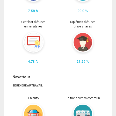
7.58 %
20.0 %
Certificat d'études
Diplômes d'études
universitaires
universitaires
4.73 %
21.29 %
Navetteur
SE RENDRE AU TRAVAIL
En auto
En transport en commun