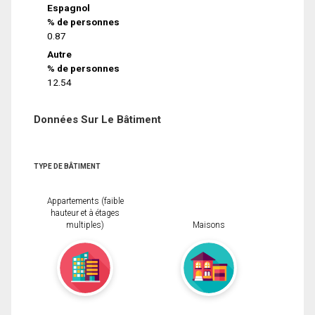
Espagnol
% de personnes
0.87
Autre
% de personnes
12.54
Données Sur Le Bâtiment
TYPE DE BÂTIMENT
Appartements (faible
hauteur et à étages
multiples)
Maisons