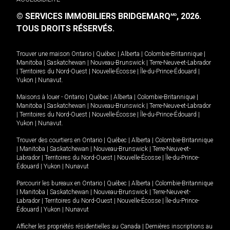
© SERVICES IMMOBILIERS BRIDGEMARQ
, 2026.
MD
TOUS DROITS RÉSERVÉS.
Trouver une maison
Ontario
|
Québec
|
Alberta
|
Colombie-Britannique
|
Manitoba
|
Saskatchewan
|
Nouveau-Brunswick
|
Terre-Neuve-et-Labrador
|
Territoires du Nord-Ouest
|
Nouvelle-Écosse
|
Île-du-Prince-Édouard
|
Yukon
|
Nunavut
.
Maisons à louer -
Ontario
|
Québec
|
Alberta
|
Colombie-Britannique
|
Manitoba
|
Saskatchewan
|
Nouveau-Brunswick
|
Terre-Neuve-et-Labrador
|
Territoires du Nord-Ouest
|
Nouvelle-Écosse
|
Île-du-Prince-Édouard
|
Yukon
|
Nunavut
.
Trouver des courtiers en
Ontario
|
Québec
|
Alberta
|
Colombie-Britannique
|
Manitoba
|
Saskatchewan
|
Nouveau-Brunswick
|
Terre-Neuve-et-
Labrador
|
Territoires du Nord-Ouest
|
Nouvelle-Écosse
|
Île-du-Prince-
Édouard
|
Yukon
|
Nunavut
Parcourir les bureaux en
Ontario
|
Québec
|
Alberta
|
Colombie-Britannique
|
Manitoba
|
Saskatchewan
|
Nouveau-Brunswick
|
Terre-Neuve-et-
Labrador
|
Territoires du Nord-Ouest
|
Nouvelle-Écosse
|
Île-du-Prince-
Édouard
|
Yukon
|
Nunavut
Afficher les propriétés résidentielles au Canada
|
Dernières inscriptions au