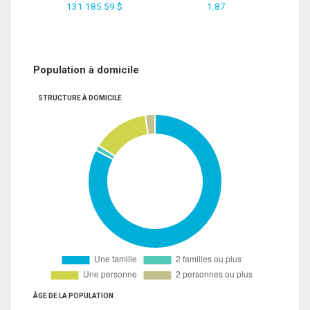
131 185.59 $
1.87
Population à domicile
STRUCTURE À DOMICILE
ÂGE DE LA POPULATION