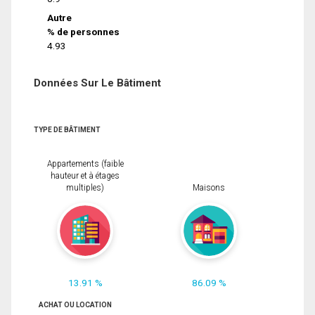
Autre
% de personnes
4.93
Données Sur Le Bâtiment
TYPE DE BÂTIMENT
Appartements (faible
hauteur et à étages
multiples)
Maisons
13.91 %
86.09 %
ACHAT OU LOCATION