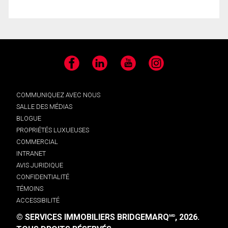
Facebook
LinkedIn
YouTube
Instagram
COMMUNIQUEZ AVEC NOUS
SALLE DES MÉDIAS
BLOGUE
PROPRIÉTÉS LUXUEUSES
COMMERCIAL
INTRANET
AVIS JURIDIQUE
CONFIDENTIALITÉ
TÉMOINS
ACCESSIBILITÉ
© SERVICES IMMOBILIERS BRIDGEMARQ
, 2026.
MD