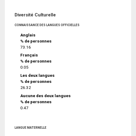
Diversité Culturelle
CONNAISSANCE DES LANGUES OFFICIELLES
Anglais
% de personnes
73.16
Français
% de personnes
0.05
Les deux langues
% de personnes
26.32
Aucune des deux langues
% de personnes
0.47
LANGUE MATERNELLE