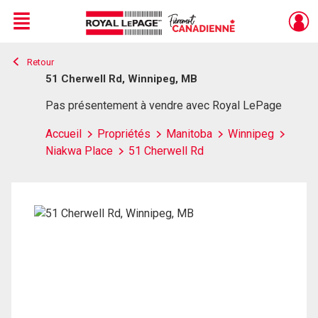
Menu
Retour
Live
En Direct
51 Cherwell Rd, Winnipeg, MB
Pas présentement à vendre avec Royal LePage
Accueil
Propriétés
Manitoba
Winnipeg
Niakwa Place
51 Cherwell Rd