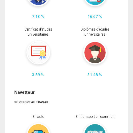
7.13 %
16.67 %
Certificat d'études
Diplômes d'études
universitaires
universitaires
3.89 %
31.48 %
Navetteur
SE RENDRE AU TRAVAIL
En auto
En transport en commun