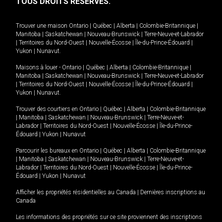
TOUS DROITS RÉSERVÉS.
Trouver une maison
Ontario
|
Québec
|
Alberta
|
Colombie-Britannique
|
Manitoba
|
Saskatchewan
|
Nouveau-Brunswick
|
Terre-Neuve-et-Labrador
|
Territoires du Nord-Ouest
|
Nouvelle-Écosse
|
Île-du-Prince-Édouard
|
Yukon
|
Nunavut
.
Maisons à louer -
Ontario
|
Québec
|
Alberta
|
Colombie-Britannique
|
Manitoba
|
Saskatchewan
|
Nouveau-Brunswick
|
Terre-Neuve-et-Labrador
|
Territoires du Nord-Ouest
|
Nouvelle-Écosse
|
Île-du-Prince-Édouard
|
Yukon
|
Nunavut
.
Trouver des courtiers en
Ontario
|
Québec
|
Alberta
|
Colombie-Britannique
|
Manitoba
|
Saskatchewan
|
Nouveau-Brunswick
|
Terre-Neuve-et-
Labrador
|
Territoires du Nord-Ouest
|
Nouvelle-Écosse
|
Île-du-Prince-
Édouard
|
Yukon
|
Nunavut
Parcourir les bureaux en
Ontario
|
Québec
|
Alberta
|
Colombie-Britannique
|
Manitoba
|
Saskatchewan
|
Nouveau-Brunswick
|
Terre-Neuve-et-
Labrador
|
Territoires du Nord-Ouest
|
Nouvelle-Écosse
|
Île-du-Prince-
Édouard
|
Yukon
|
Nunavut
Afficher les propriétés résidentielles au Canada
|
Dernières inscriptions au
Canada
Les informations des propriétés sur ce site proviennent des inscriptions