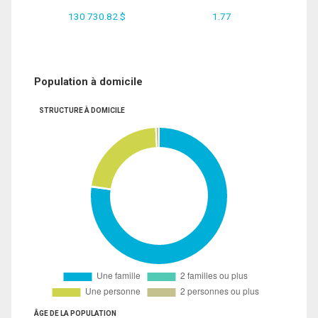
130 730.82 $
1.77
Population à domicile
STRUCTURE À DOMICILE
ÂGE DE LA POPULATION