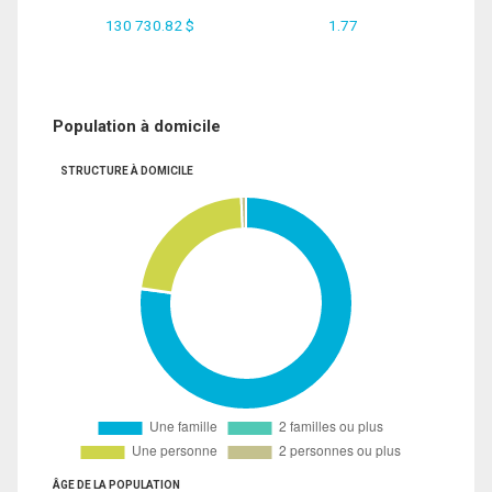
130 730.82 $
1.77
Population à domicile
STRUCTURE À DOMICILE
ÂGE DE LA POPULATION