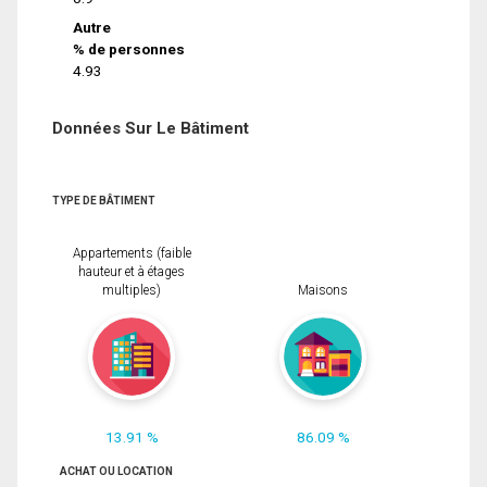
Autre
% de personnes
4.93
Données Sur Le Bâtiment
TYPE DE BÂTIMENT
Appartements (faible
hauteur et à étages
multiples)
Maisons
13.91 %
86.09 %
ACHAT OU LOCATION