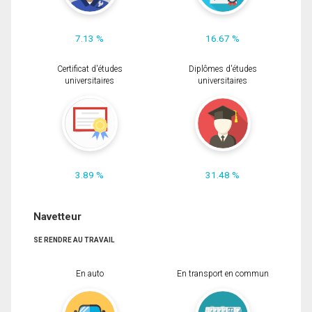
7.13 %
16.67 %
Certificat d'études
Diplômes d'études
universitaires
universitaires
3.89 %
31.48 %
Navetteur
SE RENDRE AU TRAVAIL
En auto
En transport en commun