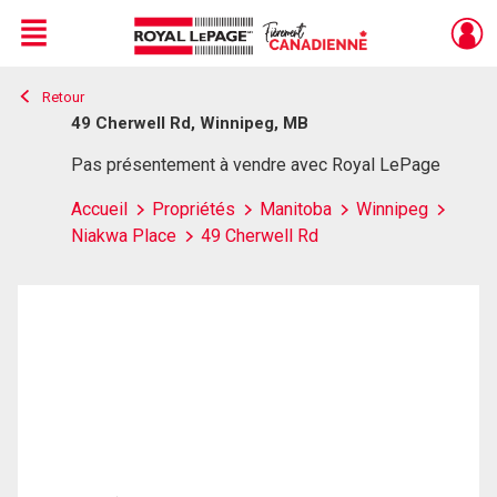
Menu
Retour
Live
En Direct
49 Cherwell Rd, Winnipeg, MB
Pas présentement à vendre avec Royal LePage
Accueil
Propriétés
Manitoba
Winnipeg
Niakwa Place
49 Cherwell Rd