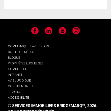
Facebook
LinkedIn
YouTube
Instagram
COMMUNIQUEZ AVEC NOUS
SALLE DES MÉDIAS
BLOGUE
PROPRIÉTÉS LUXUEUSES
COMMERCIAL
INTRANET
AVIS JURIDIQUE
CONFIDENTIALITÉ
TÉMOINS
ACCESSIBILITÉ
© SERVICES IMMOBILIERS BRIDGEMARQ
, 2026.
MD