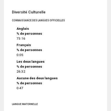
Diversité Culturelle
CONNAISSANCE DES LANGUES OFFICIELLES
Anglais
% de personnes
73.16
Français
% de personnes
0.05
Les deux langues
% de personnes
26.32
Aucune des deux langues
% de personnes
0.47
LANGUE MATERNELLE