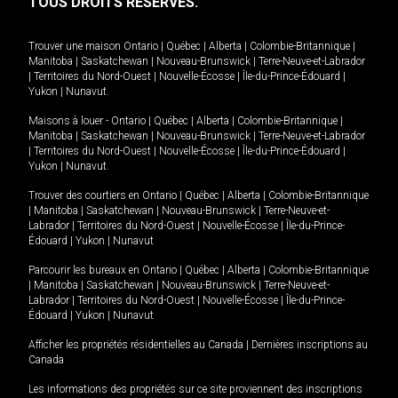
TOUS DROITS RÉSERVÉS.
Trouver une maison
Ontario
|
Québec
|
Alberta
|
Colombie-Britannique
|
Manitoba
|
Saskatchewan
|
Nouveau-Brunswick
|
Terre-Neuve-et-Labrador
|
Territoires du Nord-Ouest
|
Nouvelle-Écosse
|
Île-du-Prince-Édouard
|
Yukon
|
Nunavut
.
Maisons à louer -
Ontario
|
Québec
|
Alberta
|
Colombie-Britannique
|
Manitoba
|
Saskatchewan
|
Nouveau-Brunswick
|
Terre-Neuve-et-Labrador
|
Territoires du Nord-Ouest
|
Nouvelle-Écosse
|
Île-du-Prince-Édouard
|
Yukon
|
Nunavut
.
Trouver des courtiers en
Ontario
|
Québec
|
Alberta
|
Colombie-Britannique
|
Manitoba
|
Saskatchewan
|
Nouveau-Brunswick
|
Terre-Neuve-et-
Labrador
|
Territoires du Nord-Ouest
|
Nouvelle-Écosse
|
Île-du-Prince-
Édouard
|
Yukon
|
Nunavut
Parcourir les bureaux en
Ontario
|
Québec
|
Alberta
|
Colombie-Britannique
|
Manitoba
|
Saskatchewan
|
Nouveau-Brunswick
|
Terre-Neuve-et-
Labrador
|
Territoires du Nord-Ouest
|
Nouvelle-Écosse
|
Île-du-Prince-
Édouard
|
Yukon
|
Nunavut
Afficher les propriétés résidentielles au Canada
|
Dernières inscriptions au
Canada
Les informations des propriétés sur ce site proviennent des inscriptions