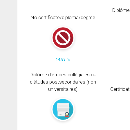
Diplôme
No certificate/diploma/degree
14.83 %
Diplôme d'études collégiales ou
d'études postsecondaires (non
universitaires)
Certifica