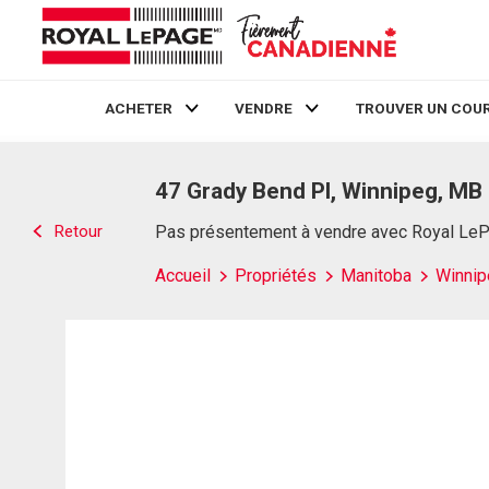
ACHETER
VENDRE
TROUVER UN COUR
Live
En Direct
47 Grady Bend Pl, Winnipeg, MB
Retour
Pas présentement à vendre avec Royal Le
Accueil
Propriétés
Manitoba
Winnip