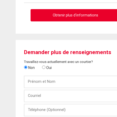
Obtenir plus d'informations
Demander plus de renseignements
Travaillez-vous actuellement avec un courtier?
Non
Oui
Prénom
et
Nom
Courriel
Téléphone
(Optionnel)