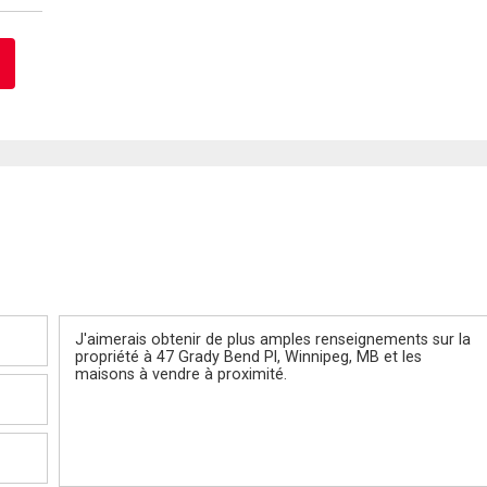
Message