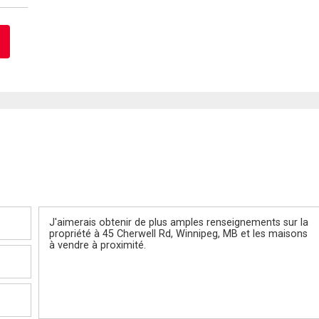
Message