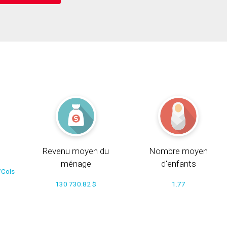
Revenu moyen du
Nombre moyen
ménage
d'enfants
/Cols
130 730.82 $
1.77