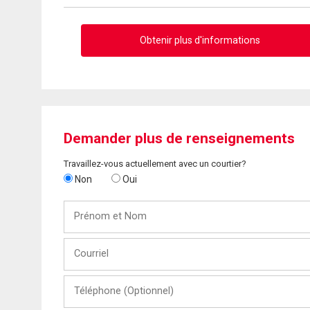
Obtenir plus d'informations
Demander plus de renseignements
Travaillez-vous actuellement avec un courtier?
Non
Oui
Prénom
et
Nom
Courriel
Téléphone
(Optionnel)