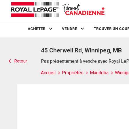
ACHETER
VENDRE
TROUVER UN COUR
Live
En Direct
45 Cherwell Rd, Winnipeg, MB
Retour
Pas présentement à vendre avec Royal Le
Accueil
Propriétés
Manitoba
Winnip