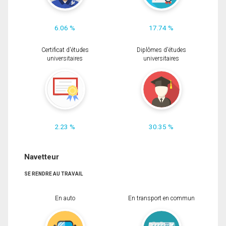
6.06 %
17.74 %
Certificat d'études
Diplômes d'études
universitaires
universitaires
2.23 %
30.35 %
Navetteur
SE RENDRE AU TRAVAIL
En auto
En transport en commun