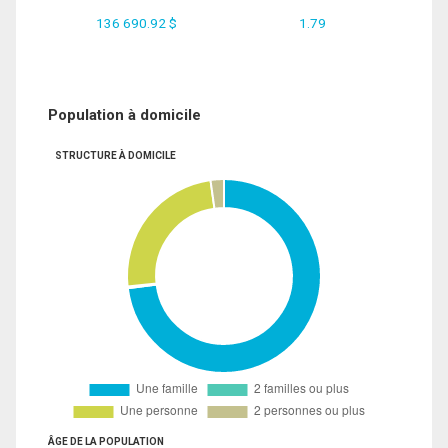
136 690.92 $
1.79
Population à domicile
STRUCTURE À DOMICILE
ÂGE DE LA POPULATION