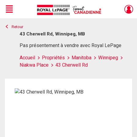
Menu
Retour
Live
En Direct
43 Cherwell Rd, Winnipeg, MB
Pas présentement à vendre avec Royal LePage
Accueil
Propriétés
Manitoba
Winnipeg
Niakwa Place
43 Cherwell Rd