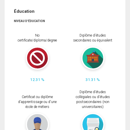
Éducation
NIVEAU D'ÉDUCATION
No
Diplôme d'études
certificate/diploma/degree
secondaires ou équivalent
12.31 %
31.31 %
Diplôme d'études
Certificat ou diplôme
collégiales ou d'études
d'apprentissage ou d'une
postsecondaires (non
école de métiers
universitaires)