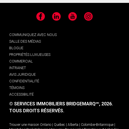
Facebook
LinkedIn
YouTube
Instagram
COMMUNIQUEZ AVEC NOUS
SALLE DES MÉDIAS
BLOGUE
PROPRIÉTÉS LUXUEUSES
COMMERCIAL
INTRANET
AVIS JURIDIQUE
CONFIDENTIALITÉ
TÉMOINS
ACCESSIBILITÉ
© SERVICES IMMOBILIERS BRIDGEMARQ
, 2026.
MD
TOUS DROITS RÉSERVÉS.
Trouver une maison
Ontario
|
Québec
|
Alberta
|
Colombie-Britannique
|