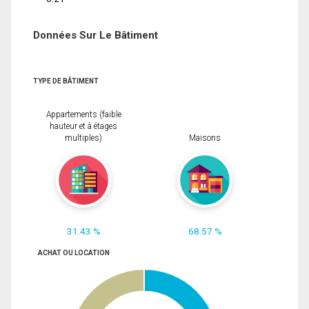
Données Sur Le Bâtiment
TYPE DE BÂTIMENT
Appartements (faible
hauteur et à étages
multiples)
Maisons
31.43 %
68.57 %
ACHAT OU LOCATION