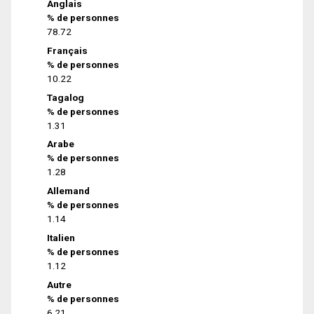
Anglais
% de personnes
78.72
Français
% de personnes
10.22
Tagalog
% de personnes
1.31
Arabe
% de personnes
1.28
Allemand
% de personnes
1.14
Italien
% de personnes
1.12
Autre
% de personnes
6.21