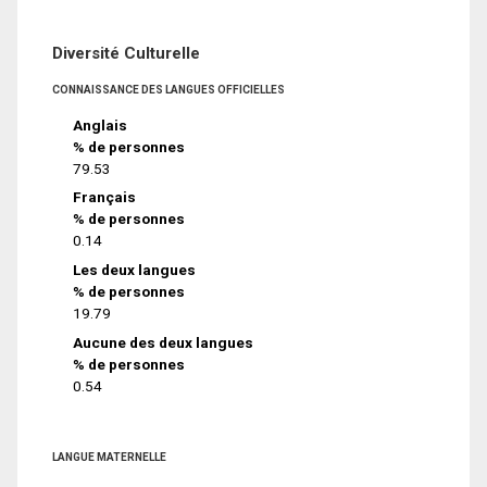
Diversité Culturelle
CONNAISSANCE DES LANGUES OFFICIELLES
Anglais
% de personnes
79.53
Français
% de personnes
0.14
Les deux langues
% de personnes
19.79
Aucune des deux langues
% de personnes
0.54
LANGUE MATERNELLE