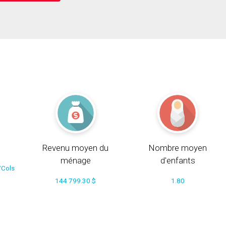
Revenu moyen du
Nombre moyen
ménage
d'enfants
/Cols
144 799.30 $
1.80