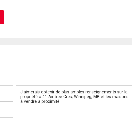
Message