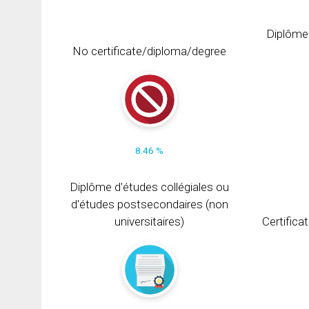
Diplôme
No certificate/diploma/degree
8.46 %
Diplôme d'études collégiales ou
d'études postsecondaires (non
universitaires)
Certifica