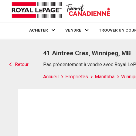
ACHETER
VENDRE
TROUVER UN COUR
Live
En Direct
41 Aintree Cres, Winnipeg, MB
Retour
Pas présentement à vendre avec Royal Le
Accueil
Propriétés
Manitoba
Winnip