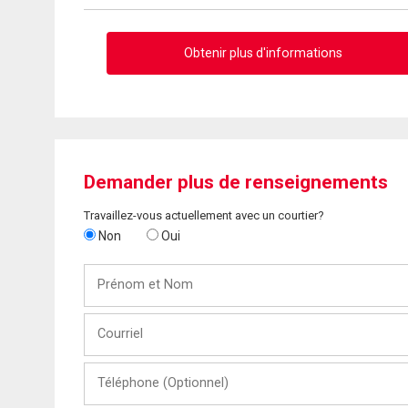
Obtenir plus d'informations
Demander plus de renseignements
Travaillez-vous actuellement avec un courtier?
Non
Oui
Prénom
et
Nom
Courriel
Téléphone
(Optionnel)