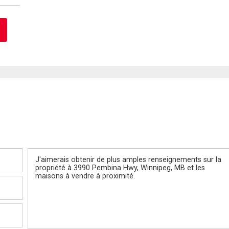
Message