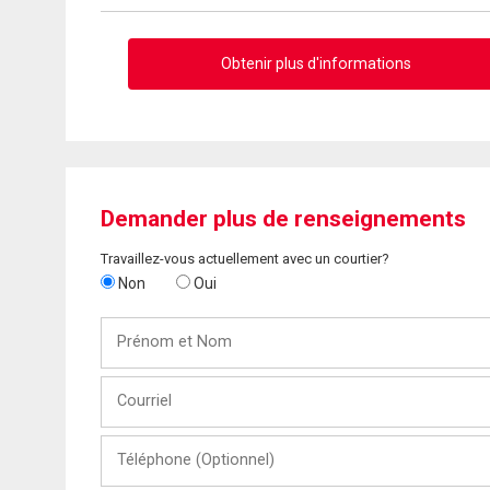
Obtenir plus d'informations
Demander plus de renseignements
Travaillez-vous actuellement avec un courtier?
Non
Oui
Prénom
et
Nom
Courriel
Téléphone
(Optionnel)