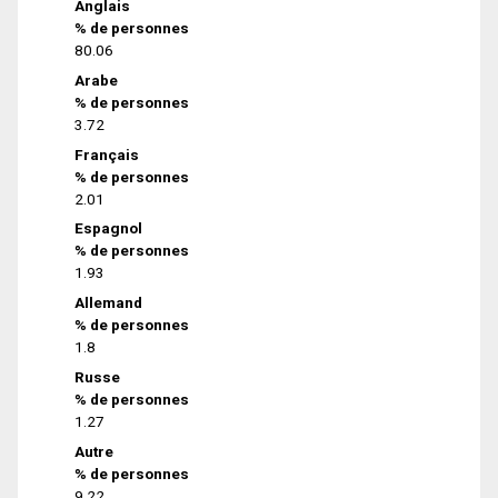
Anglais
% de personnes
80.06
Arabe
% de personnes
3.72
Français
% de personnes
2.01
Espagnol
% de personnes
1.93
Allemand
% de personnes
1.8
Russe
% de personnes
1.27
Autre
% de personnes
9.22