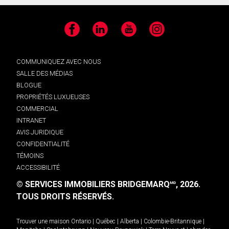
Facebook
LinkedIn
YouTube
Instagram
COMMUNIQUEZ AVEC NOUS
SALLE DES MÉDIAS
BLOGUE
PROPRIÉTÉS LUXUEUSES
COMMERCIAL
INTRANET
AVIS JURIDIQUE
CONFIDENTIALITÉ
TÉMOINS
ACCESSIBILITÉ
© SERVICES IMMOBILIERS BRIDGEMARQ
, 2026.
MD
TOUS DROITS RÉSERVÉS.
Trouver une maison
Ontario
|
Québec
|
Alberta
|
Colombie-Britannique
|