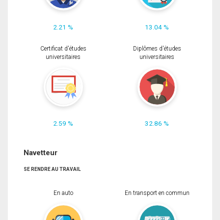
2.21 %
13.04 %
Certificat d'études
Diplômes d'études
universitaires
universitaires
2.59 %
32.86 %
Navetteur
SE RENDRE AU TRAVAIL
En auto
En transport en commun