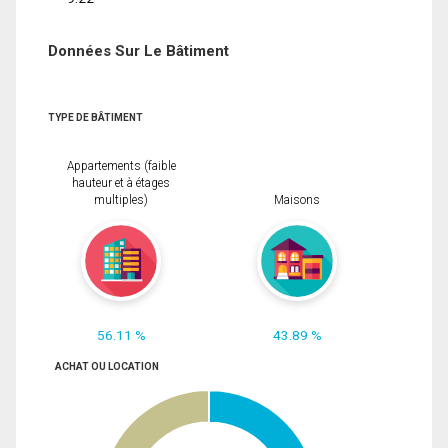
Données Sur Le Bâtiment
TYPE DE BÂTIMENT
Appartements (faible
hauteur et à étages
multiples)
Maisons
56.11 %
43.89 %
ACHAT OU LOCATION