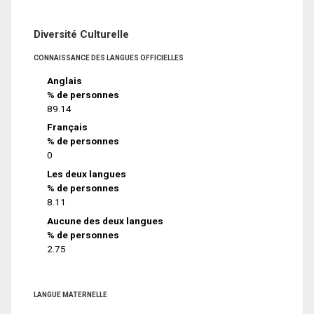
Diversité Culturelle
CONNAISSANCE DES LANGUES OFFICIELLES
Anglais
% de personnes
89.14
Français
% de personnes
0
Les deux langues
% de personnes
8.11
Aucune des deux langues
% de personnes
2.75
LANGUE MATERNELLE