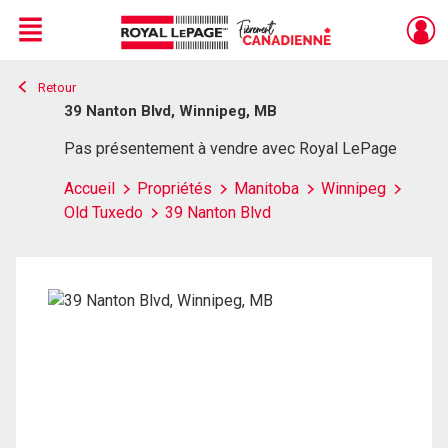
Menu
Retour
Live
En Direct
39 Nanton Blvd, Winnipeg, MB
Pas présentement à vendre avec Royal LePage
Accueil
Propriétés
Manitoba
Winnipeg
Old Tuxedo
39 Nanton Blvd