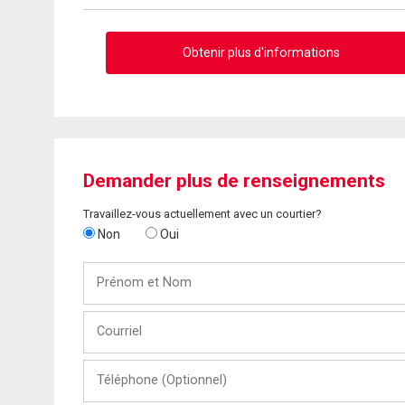
Obtenir plus d'informations
Demander plus de renseignements
Travaillez-vous actuellement avec un courtier?
Non
Oui
Prénom
et
Nom
Courriel
Téléphone
(Optionnel)