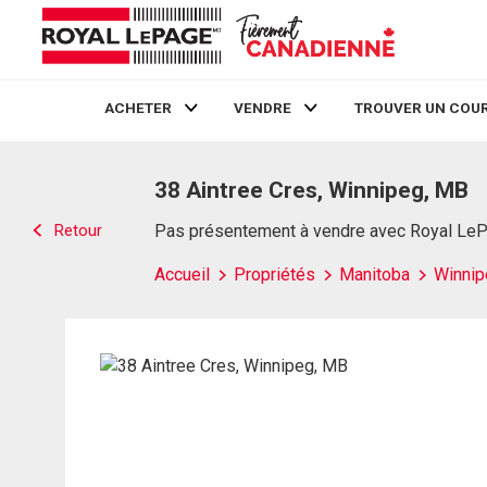
ACHETER
VENDRE
TROUVER UN COUR
Live
En Direct
38 Aintree Cres, Winnipeg, MB
Retour
Pas présentement à vendre avec Royal Le
Accueil
Propriétés
Manitoba
Winnip