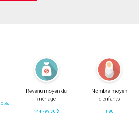
Revenu moyen du
Nombre moyen
ménage
d'enfants
/Cols
144 799.30 $
1.80