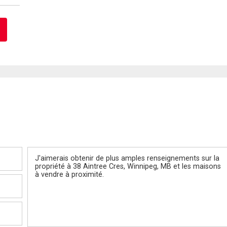
Message