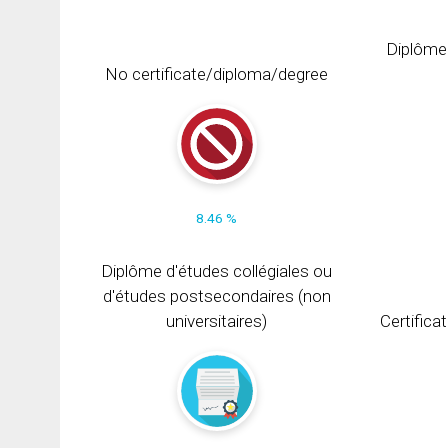
Diplôme
No certificate/diploma/degree
8.46 %
Diplôme d'études collégiales ou
d'études postsecondaires (non
universitaires)
Certifica