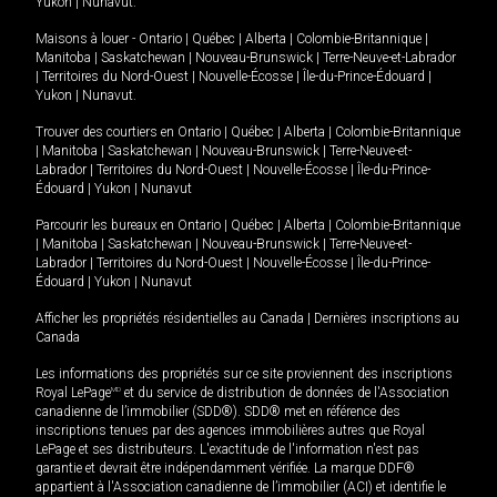
Yukon
|
Nunavut
.
Maisons à louer -
Ontario
|
Québec
|
Alberta
|
Colombie-Britannique
|
Manitoba
|
Saskatchewan
|
Nouveau-Brunswick
|
Terre-Neuve-et-Labrador
|
Territoires du Nord-Ouest
|
Nouvelle-Écosse
|
Île-du-Prince-Édouard
|
Yukon
|
Nunavut
.
Trouver des courtiers en
Ontario
|
Québec
|
Alberta
|
Colombie-Britannique
|
Manitoba
|
Saskatchewan
|
Nouveau-Brunswick
|
Terre-Neuve-et-
Labrador
|
Territoires du Nord-Ouest
|
Nouvelle-Écosse
|
Île-du-Prince-
Édouard
|
Yukon
|
Nunavut
Parcourir les bureaux en
Ontario
|
Québec
|
Alberta
|
Colombie-Britannique
|
Manitoba
|
Saskatchewan
|
Nouveau-Brunswick
|
Terre-Neuve-et-
Labrador
|
Territoires du Nord-Ouest
|
Nouvelle-Écosse
|
Île-du-Prince-
Édouard
|
Yukon
|
Nunavut
Afficher les propriétés résidentielles au Canada
|
Dernières inscriptions au
Canada
Les informations des propriétés sur ce site proviennent des inscriptions
Royal LePage
MD
et du service de distribution de données de l'Association
canadienne de l’immobilier (SDD®). SDD® met en référence des
inscriptions tenues par des agences immobilières autres que Royal
LePage et ses distributeurs. L'exactitude de l'information n'est pas
garantie et devrait être indépendamment vérifiée. La marque DDF®
appartient à l'Association canadienne de l’immobilier (ACI) et identifie le