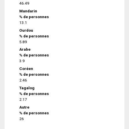
46.49
Mandarin
% de personnes
13.1
Ourdou
% de personnes
5.89
Arabe
% de personnes
3.9
Coréen
% de personnes
2.46
Tagalog
% de personnes
2.17
Autre
% de personnes
26