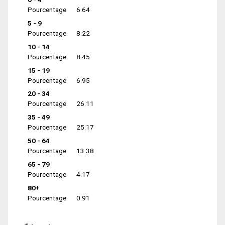
Pourcentage
6.64
5 - 9
Pourcentage
8.22
10 - 14
Pourcentage
8.45
15 - 19
Pourcentage
6.95
20 - 34
Pourcentage
26.11
35 - 49
Pourcentage
25.17
50 - 64
Pourcentage
13.38
65 - 79
Pourcentage
4.17
80+
Pourcentage
0.91