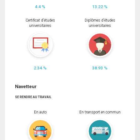
4.4 %
13.22 %
Certificat d'études
Diplômes d'études
universitaires
universitaires
2.34 %
38.93 %
Navetteur
SE RENDRE AU TRAVAIL
En auto
En transport en commun