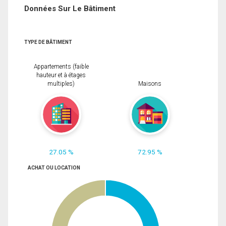
Données Sur Le Bâtiment
TYPE DE BÂTIMENT
Appartements (faible
hauteur et à étages
multiples)
Maisons
27.05 %
72.95 %
ACHAT OU LOCATION