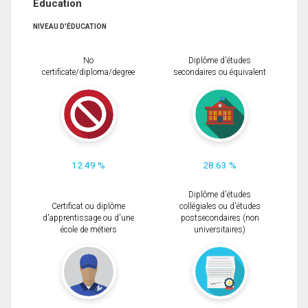
Éducation
NIVEAU D'ÉDUCATION
No
Diplôme d'études
certificate/diploma/degree
secondaires ou équivalent
12.49 %
28.63 %
Diplôme d'études
Certificat ou diplôme
collégiales ou d'études
d'apprentissage ou d'une
postsecondaires (non
école de métiers
universitaires)