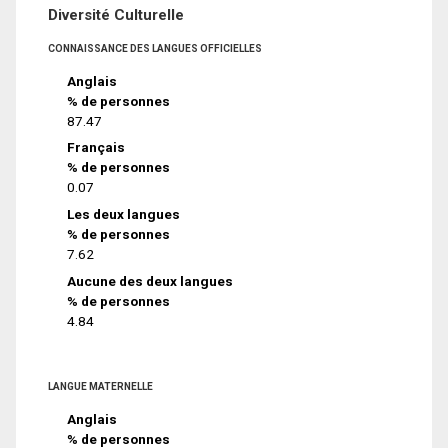
Diversité Culturelle
CONNAISSANCE DES LANGUES OFFICIELLES
Anglais
% de personnes
87.47
Français
% de personnes
0.07
Les deux langues
% de personnes
7.62
Aucune des deux langues
% de personnes
4.84
LANGUE MATERNELLE
Anglais
% de personnes