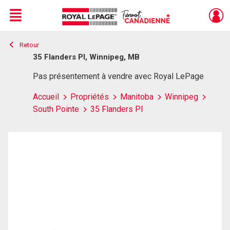
Menu
Retour
Live
En Direct
35 Flanders Pl, Winnipeg, MB
Pas présentement à vendre avec Royal LePage
Accueil
Propriétés
Manitoba
Winnipeg
South Pointe
35 Flanders Pl