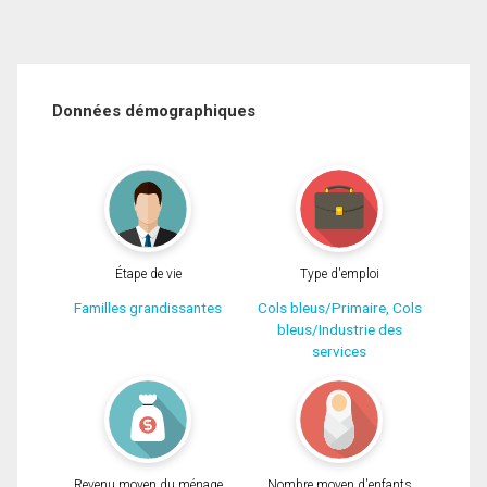
Données démographiques
Étape de vie
Type d'emploi
Familles grandissantes
Cols bleus/Primaire, Cols
bleus/Industrie des
services
Revenu moyen du ménage
Nombre moyen d'enfants