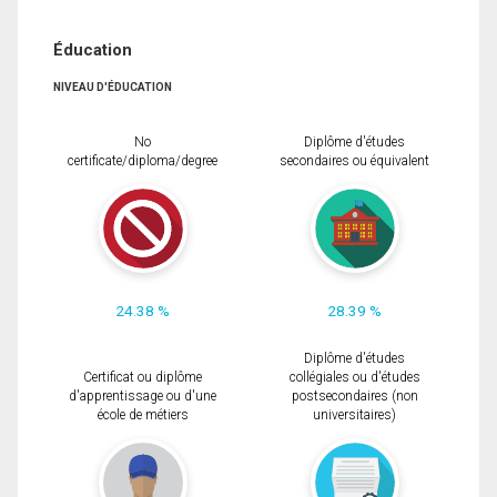
Éducation
NIVEAU D'ÉDUCATION
No
Diplôme d'études
certificate/diploma/degree
secondaires ou équivalent
24.38 %
28.39 %
Diplôme d'études
Certificat ou diplôme
collégiales ou d'études
d'apprentissage ou d'une
postsecondaires (non
école de métiers
universitaires)