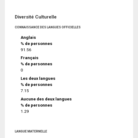
Diversité Culturelle
CONNAISSANCE DES LANGUES OFFICIELLES
Anglais
% de personnes
91.56
Français
% de personnes
0
Les deux langues
% de personnes
7.15
Aucune des deux langues
% de personnes
1.29
LANGUE MATERNELLE