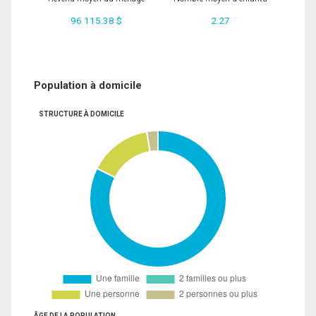
96 115.38 $
2.27
Population à domicile
STRUCTURE À DOMICILE
ÂGE DE LA POPULATION