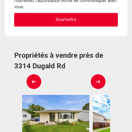
fournissez l'autorisation écrite de communiquer avec
vous.
Propriétés à vendre près de
3314 Dugald Rd