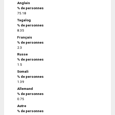
Anglais
% de personnes
75.18
Tagalog
% de personnes
8.35
Français
% de personnes
2.3
Russe
% de personnes
1.5
Somali
% de personnes
1.39
Allemand
% de personnes
0.75
Autre
% de personnes