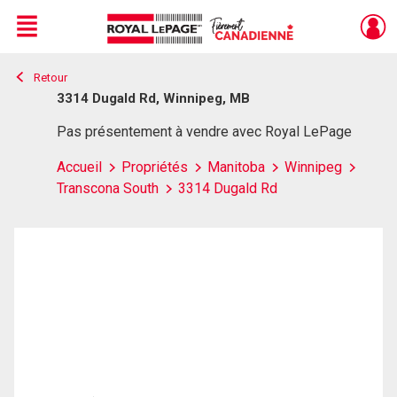
Menu
Retour
Live
En Direct
3314 Dugald Rd, Winnipeg, MB
Pas présentement à vendre avec Royal LePage
Accueil
Propriétés
Manitoba
Winnipeg
Transcona South
3314 Dugald Rd