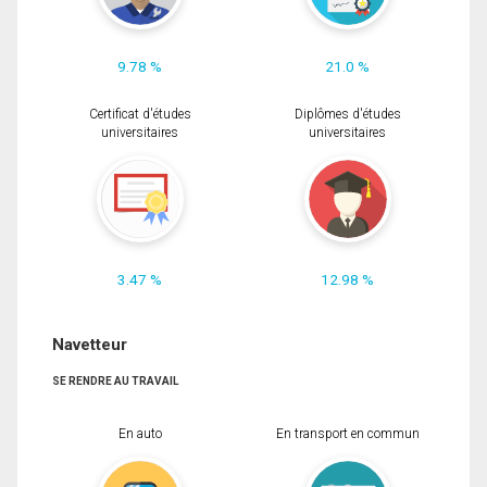
9.78 %
21.0 %
Certificat d'études
Diplômes d'études
universitaires
universitaires
3.47 %
12.98 %
Navetteur
SE RENDRE AU TRAVAIL
En auto
En transport en commun