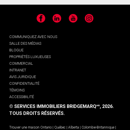
Facebook
LinkedIn
YouTube
Instagram
COMMUNIQUEZ AVEC NOUS
SALLE DES MÉDIAS
BLOGUE
PROPRIÉTÉS LUXUEUSES
COMMERCIAL
INTRANET
AVIS JURIDIQUE
CONFIDENTIALITÉ
TÉMOINS
ACCESSIBILITÉ
© SERVICES IMMOBILIERS BRIDGEMARQ
, 2026.
MD
TOUS DROITS RÉSERVÉS.
Trouver une maison
Ontario
|
Québec
|
Alberta
|
Colombie-Britannique
|