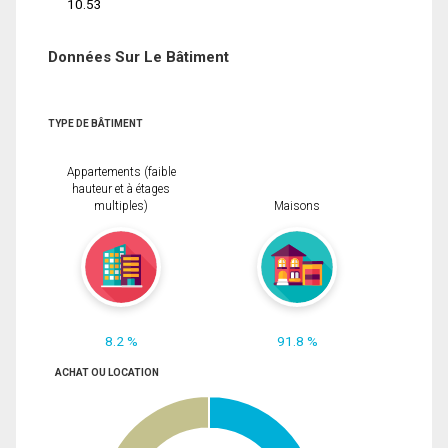
10.53
Données Sur Le Bâtiment
TYPE DE BÂTIMENT
Appartements (faible
hauteur et à étages
multiples)
Maisons
8.2 %
91.8 %
ACHAT OU LOCATION