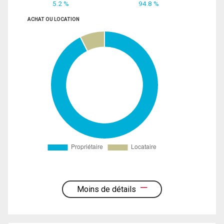
5.2 %
94.8 %
ACHAT OU LOCATION
Moins de détails