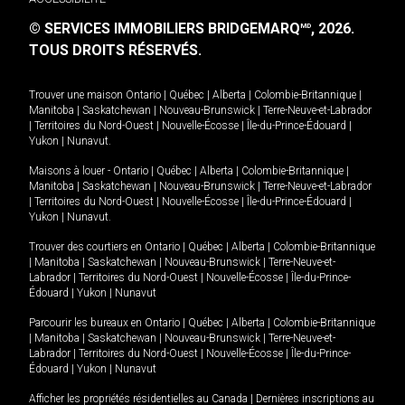
© SERVICES IMMOBILIERS BRIDGEMARQ
, 2026.
MD
TOUS DROITS RÉSERVÉS.
Trouver une maison
Ontario
|
Québec
|
Alberta
|
Colombie-Britannique
|
Manitoba
|
Saskatchewan
|
Nouveau-Brunswick
|
Terre-Neuve-et-Labrador
|
Territoires du Nord-Ouest
|
Nouvelle-Écosse
|
Île-du-Prince-Édouard
|
Yukon
|
Nunavut
.
Maisons à louer -
Ontario
|
Québec
|
Alberta
|
Colombie-Britannique
|
Manitoba
|
Saskatchewan
|
Nouveau-Brunswick
|
Terre-Neuve-et-Labrador
|
Territoires du Nord-Ouest
|
Nouvelle-Écosse
|
Île-du-Prince-Édouard
|
Yukon
|
Nunavut
.
Trouver des courtiers en
Ontario
|
Québec
|
Alberta
|
Colombie-Britannique
|
Manitoba
|
Saskatchewan
|
Nouveau-Brunswick
|
Terre-Neuve-et-
Labrador
|
Territoires du Nord-Ouest
|
Nouvelle-Écosse
|
Île-du-Prince-
Édouard
|
Yukon
|
Nunavut
Parcourir les bureaux en
Ontario
|
Québec
|
Alberta
|
Colombie-Britannique
|
Manitoba
|
Saskatchewan
|
Nouveau-Brunswick
|
Terre-Neuve-et-
Labrador
|
Territoires du Nord-Ouest
|
Nouvelle-Écosse
|
Île-du-Prince-
Édouard
|
Yukon
|
Nunavut
Afficher les propriétés résidentielles au Canada
|
Dernières inscriptions au