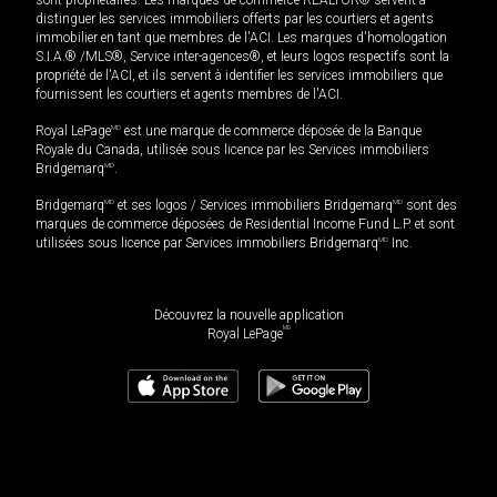
distinguer les services immobiliers offerts par les courtiers et agents
immobilier en tant que membres de l'ACI. Les marques d'homologation
S.I.A.® /MLS®, Service inter-agences®, et leurs logos respectifs sont la
propriété de l'ACI, et ils servent à identifier les services immobiliers que
fournissent les courtiers et agents membres de l'ACI.
Royal LePage
MD
est une marque de commerce déposée de la Banque
Royale du Canada, utilisée sous licence par les Services immobiliers
Bridgemarq
MD
.
Bridgemarq
MD
et ses logos / Services immobiliers Bridgemarq
MD
sont des
marques de commerce déposées de Residential Income Fund L.P. et sont
utilisées sous licence par Services immobiliers Bridgemarq
MD
Inc.
Découvrez la nouvelle application
MD
Royal LePage