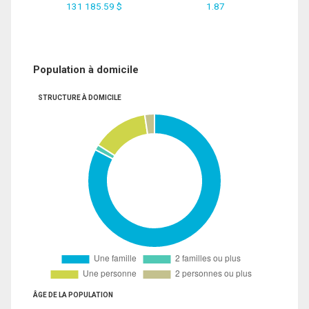
131 185.59 $
1.87
Population à domicile
STRUCTURE À DOMICILE
ÂGE DE LA POPULATION