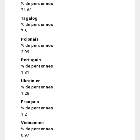
% de personnes
71.63
Tagalog
% de personnes
7.6
Polonais
% de personnes
2.09
Portugais
% de personnes
1.81
Ukrainien
% de personnes
1.28
Français
% de personnes
1.2
Vietnamien
% de personnes
0.97