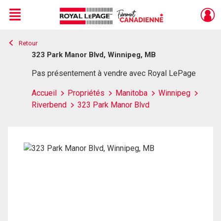
Menu
Retour
Live
En Direct
323 Park Manor Blvd, Winnipeg, MB
Pas présentement à vendre avec Royal LePage
Accueil
Propriétés
Manitoba
Winnipeg
Riverbend
323 Park Manor Blvd