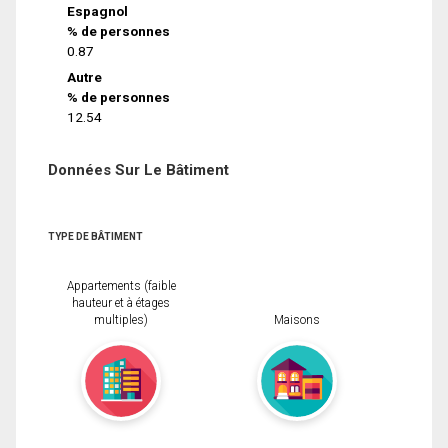
Espagnol
% de personnes
0.87
Autre
% de personnes
12.54
Données Sur Le Bâtiment
TYPE DE BÂTIMENT
Appartements (faible
hauteur et à étages
multiples)
Maisons