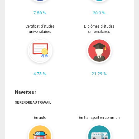
7.58 %
20.0 %
Certificat d'études
Diplômes d'études
universitaires
universitaires
4.73 %
21.29 %
Navetteur
SE RENDRE AU TRAVAIL
En auto
En transport en commun