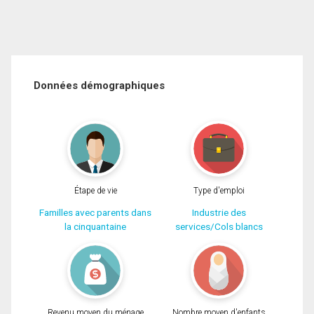
Données démographiques
Étape de vie
Type d'emploi
Familles avec parents dans
Industrie des
la cinquantaine
services/Cols blancs
Revenu moyen du ménage
Nombre moyen d'enfants