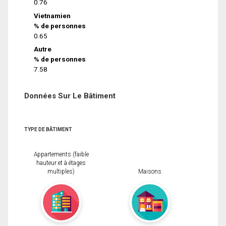
0.76
Vietnamien
% de personnes
0.65
Autre
% de personnes
7.58
Données Sur Le Bâtiment
TYPE DE BÂTIMENT
Appartements (faible
hauteur et à étages
multiples)
Maisons