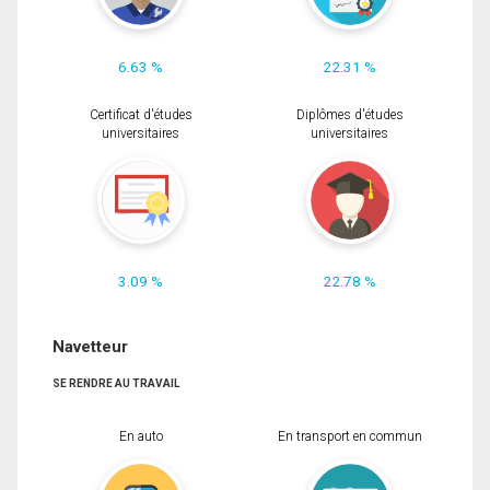
6.63 %
22.31 %
Certificat d'études
Diplômes d'études
universitaires
universitaires
3.09 %
22.78 %
Navetteur
SE RENDRE AU TRAVAIL
En auto
En transport en commun