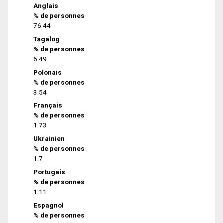
Anglais
% de personnes
76.44
Tagalog
% de personnes
6.49
Polonais
% de personnes
3.54
Français
% de personnes
1.73
Ukrainien
% de personnes
1.7
Portugais
% de personnes
1.11
Espagnol
% de personnes