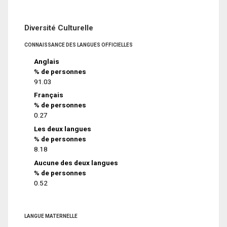
Diversité Culturelle
CONNAISSANCE DES LANGUES OFFICIELLES
Anglais
% de personnes
91.03
Français
% de personnes
0.27
Les deux langues
% de personnes
8.18
Aucune des deux langues
% de personnes
0.52
LANGUE MATERNELLE