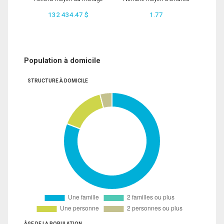
132 434.47 $
1.77
Population à domicile
STRUCTURE À DOMICILE
ÂGE DE LA POPULATION