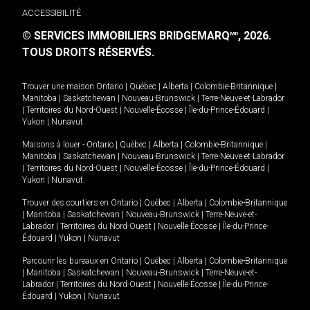
ACCESSIBILITÉ
© SERVICES IMMOBILIERS BRIDGEMARQ
, 2026.
MD
TOUS DROITS RÉSERVÉS.
Trouver une maison
Ontario
|
Québec
|
Alberta
|
Colombie-Britannique
|
Manitoba
|
Saskatchewan
|
Nouveau-Brunswick
|
Terre-Neuve-et-Labrador
|
Territoires du Nord-Ouest
|
Nouvelle-Écosse
|
Île-du-Prince-Édouard
|
Yukon
|
Nunavut
.
Maisons à louer -
Ontario
|
Québec
|
Alberta
|
Colombie-Britannique
|
Manitoba
|
Saskatchewan
|
Nouveau-Brunswick
|
Terre-Neuve-et-Labrador
|
Territoires du Nord-Ouest
|
Nouvelle-Écosse
|
Île-du-Prince-Édouard
|
Yukon
|
Nunavut
.
Trouver des courtiers en
Ontario
|
Québec
|
Alberta
|
Colombie-Britannique
|
Manitoba
|
Saskatchewan
|
Nouveau-Brunswick
|
Terre-Neuve-et-
Labrador
|
Territoires du Nord-Ouest
|
Nouvelle-Écosse
|
Île-du-Prince-
Édouard
|
Yukon
|
Nunavut
Parcourir les bureaux en
Ontario
|
Québec
|
Alberta
|
Colombie-Britannique
|
Manitoba
|
Saskatchewan
|
Nouveau-Brunswick
|
Terre-Neuve-et-
Labrador
|
Territoires du Nord-Ouest
|
Nouvelle-Écosse
|
Île-du-Prince-
Édouard
|
Yukon
|
Nunavut