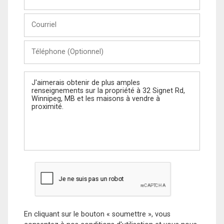
et
Nom
Courriel
Téléphone
(Optionnel)
Message
En cliquant sur le bouton « soumettre », vous