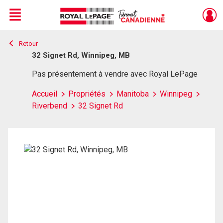
Menu
Retour
Live
En Direct
32 Signet Rd, Winnipeg, MB
Pas présentement à vendre avec Royal LePage
Accueil
Propriétés
Manitoba
Winnipeg
Riverbend
32 Signet Rd