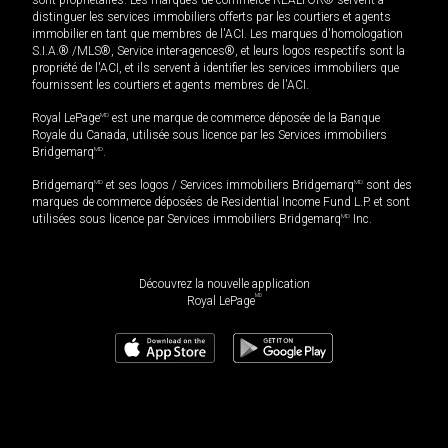
distinguer les services immobiliers offerts par les courtiers et agents
immobilier en tant que membres de l'ACI. Les marques d'homologation
S.I.A.® /MLS®, Service inter-agences®, et leurs logos respectifs sont la
propriété de l'ACI, et ils servent à identifier les services immobiliers que
fournissent les courtiers et agents membres de l'ACI.
Royal LePage
MD
est une marque de commerce déposée de la Banque
Royale du Canada, utilisée sous licence par les Services immobiliers
Bridgemarq
MD
.
Bridgemarq
MD
et ses logos / Services immobiliers Bridgemarq
MD
sont des
marques de commerce déposées de Residential Income Fund L.P. et sont
utilisées sous licence par Services immobiliers Bridgemarq
MD
Inc.
Découvrez la nouvelle application
MD
Royal LePage