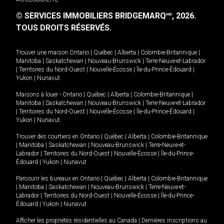
© SERVICES IMMOBILIERS BRIDGEMARQ
, 2026.
MD
TOUS DROITS RÉSERVÉS.
Trouver une maison
Ontario
|
Québec
|
Alberta
|
Colombie-Britannique
|
Manitoba
|
Saskatchewan
|
Nouveau-Brunswick
|
Terre-Neuve-et-Labrador
|
Territoires du Nord-Ouest
|
Nouvelle-Écosse
|
Île-du-Prince-Édouard
|
Yukon
|
Nunavut
.
Maisons à louer -
Ontario
|
Québec
|
Alberta
|
Colombie-Britannique
|
Manitoba
|
Saskatchewan
|
Nouveau-Brunswick
|
Terre-Neuve-et-Labrador
|
Territoires du Nord-Ouest
|
Nouvelle-Écosse
|
Île-du-Prince-Édouard
|
Yukon
|
Nunavut
.
Trouver des courtiers en
Ontario
|
Québec
|
Alberta
|
Colombie-Britannique
|
Manitoba
|
Saskatchewan
|
Nouveau-Brunswick
|
Terre-Neuve-et-
Labrador
|
Territoires du Nord-Ouest
|
Nouvelle-Écosse
|
Île-du-Prince-
Édouard
|
Yukon
|
Nunavut
Parcourir les bureaux en
Ontario
|
Québec
|
Alberta
|
Colombie-Britannique
|
Manitoba
|
Saskatchewan
|
Nouveau-Brunswick
|
Terre-Neuve-et-
Labrador
|
Territoires du Nord-Ouest
|
Nouvelle-Écosse
|
Île-du-Prince-
Édouard
|
Yukon
|
Nunavut
Afficher les propriétés résidentielles au Canada
|
Dernières inscriptions au