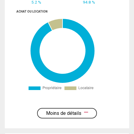
5.2 %
94.8 %
ACHAT OU LOCATION
Moins de détails