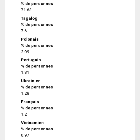
% de personnes
71.63
Tagalog
% de personnes
7.6
Polonais
% de personnes
2.09
Portugais
% de personnes
1.81
Ukrainien
% de personnes
1.28
Français
% de personnes
1.2
Vietnamien
% de personnes
0.97