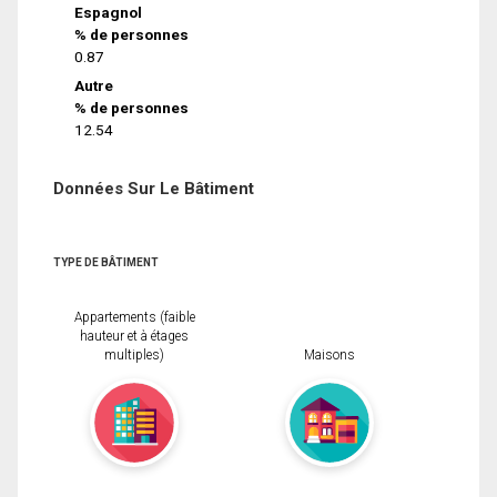
Espagnol
% de personnes
0.87
Autre
% de personnes
12.54
Données Sur Le Bâtiment
TYPE DE BÂTIMENT
Appartements (faible
hauteur et à étages
multiples)
Maisons