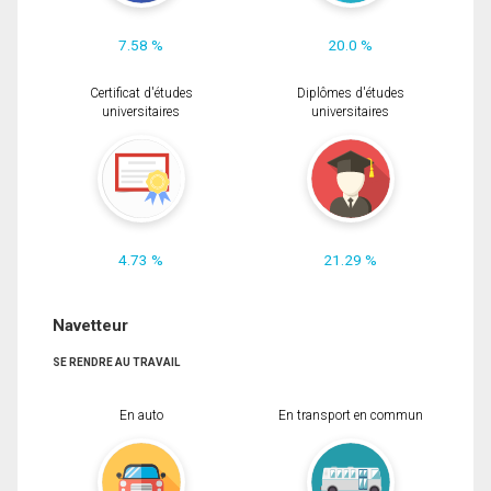
7.58 %
20.0 %
Certificat d'études
Diplômes d'études
universitaires
universitaires
4.73 %
21.29 %
Navetteur
SE RENDRE AU TRAVAIL
En auto
En transport en commun