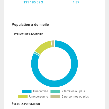
131 185.59 $
1.87
Population à domicile
STRUCTURE À DOMICILE
ÂGE DE LA POPULATION