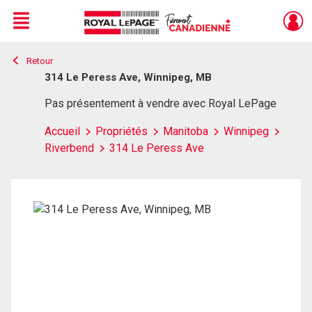
Menu
Retour
Live
En Direct
314 Le Peress Ave, Winnipeg, MB
Pas présentement à vendre avec Royal LePage
Accueil
Propriétés
Manitoba
Winnipeg
Riverbend
314 Le Peress Ave