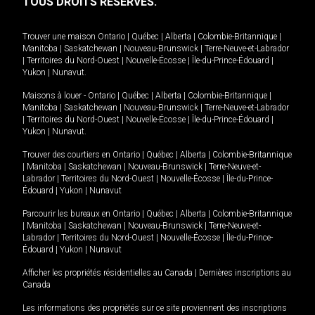
TOUS DROITS RÉSERVÉS.
Trouver une maison
Ontario
|
Québec
|
Alberta
|
Colombie-Britannique
|
Manitoba
|
Saskatchewan
|
Nouveau-Brunswick
|
Terre-Neuve-et-Labrador
|
Territoires du Nord-Ouest
|
Nouvelle-Écosse
|
Île-du-Prince-Édouard
|
Yukon
|
Nunavut
.
Maisons à louer -
Ontario
|
Québec
|
Alberta
|
Colombie-Britannique
|
Manitoba
|
Saskatchewan
|
Nouveau-Brunswick
|
Terre-Neuve-et-Labrador
|
Territoires du Nord-Ouest
|
Nouvelle-Écosse
|
Île-du-Prince-Édouard
|
Yukon
|
Nunavut
.
Trouver des courtiers en
Ontario
|
Québec
|
Alberta
|
Colombie-Britannique
|
Manitoba
|
Saskatchewan
|
Nouveau-Brunswick
|
Terre-Neuve-et-
Labrador
|
Territoires du Nord-Ouest
|
Nouvelle-Écosse
|
Île-du-Prince-
Édouard
|
Yukon
|
Nunavut
Parcourir les bureaux en
Ontario
|
Québec
|
Alberta
|
Colombie-Britannique
|
Manitoba
|
Saskatchewan
|
Nouveau-Brunswick
|
Terre-Neuve-et-
Labrador
|
Territoires du Nord-Ouest
|
Nouvelle-Écosse
|
Île-du-Prince-
Édouard
|
Yukon
|
Nunavut
Afficher les propriétés résidentielles au Canada
|
Dernières inscriptions au
Canada
Les informations des propriétés sur ce site proviennent des inscriptions