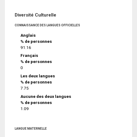
Diversité Culturelle
CONNAISSANCE DES LANGUES OFFICIELLES
Anglais
% de personnes
91.16
Français
% de personnes
0
Les deux langues
% de personnes
7.75
Aucune des deux langues
% de personnes
1.09
LANGUE MATERNELLE