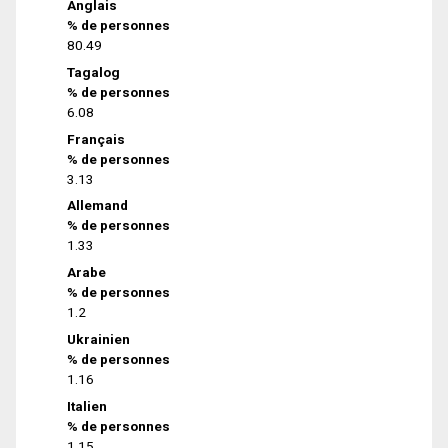
Anglais
% de personnes
80.49
Tagalog
% de personnes
6.08
Français
% de personnes
3.13
Allemand
% de personnes
1.33
Arabe
% de personnes
1.2
Ukrainien
% de personnes
1.16
Italien
% de personnes
1.15