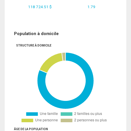
118 724.51 $
1.79
Population à domicile
STRUCTURE À DOMICILE
ÂGE DE LA POPULATION