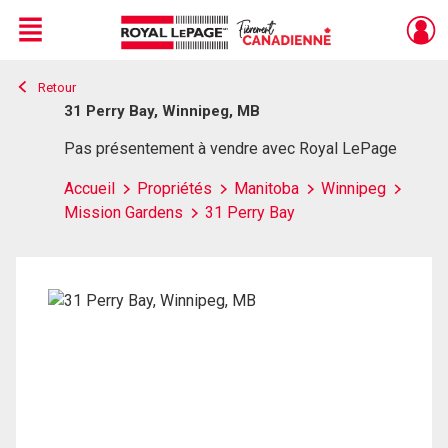
Menu
Retour
Live
En Direct
31 Perry Bay, Winnipeg, MB
Pas présentement à vendre avec Royal LePage
Accueil
Propriétés
Manitoba
Winnipeg
Mission Gardens
31 Perry Bay