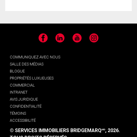
Facebook
LinkedIn
YouTube
Instagram
COMMUNIQUEZ AVEC NOUS
SALLE DES MÉDIAS
BLOGUE
PROPRIÉTÉS LUXUEUSES
COMMERCIAL
INTRANET
AVIS JURIDIQUE
CONFIDENTIALITÉ
TÉMOINS
ACCESSIBILITÉ
© SERVICES IMMOBILIERS BRIDGEMARQ
, 2026.
MD