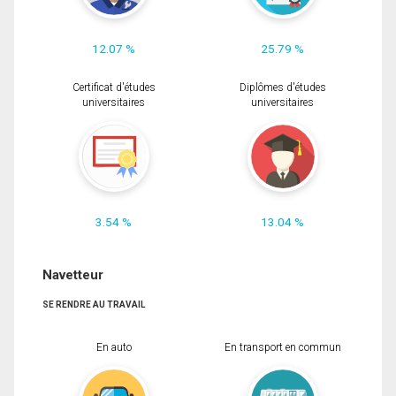
12.07 %
25.79 %
Certificat d'études
Diplômes d'études
universitaires
universitaires
3.54 %
13.04 %
Navetteur
SE RENDRE AU TRAVAIL
En auto
En transport en commun