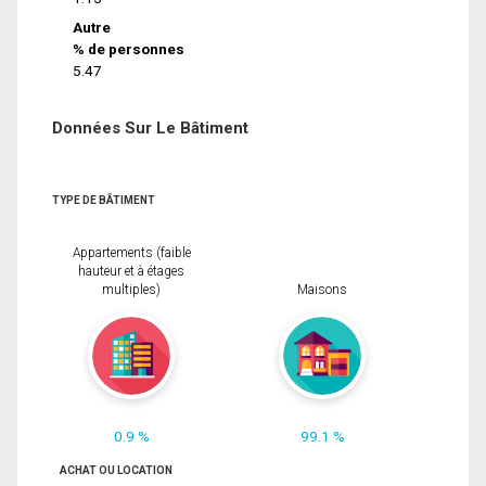
Autre
% de personnes
5.47
Données Sur Le Bâtiment
TYPE DE BÂTIMENT
Appartements (faible
hauteur et à étages
multiples)
Maisons
0.9 %
99.1 %
ACHAT OU LOCATION