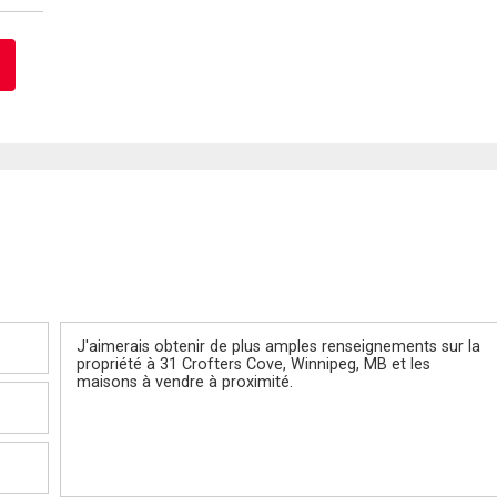
Message