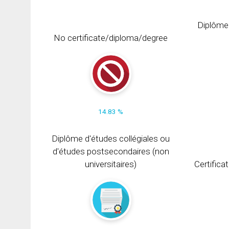
Diplôme
No certificate/diploma/degree
14.83 %
Diplôme d'études collégiales ou
d'études postsecondaires (non
universitaires)
Certifica