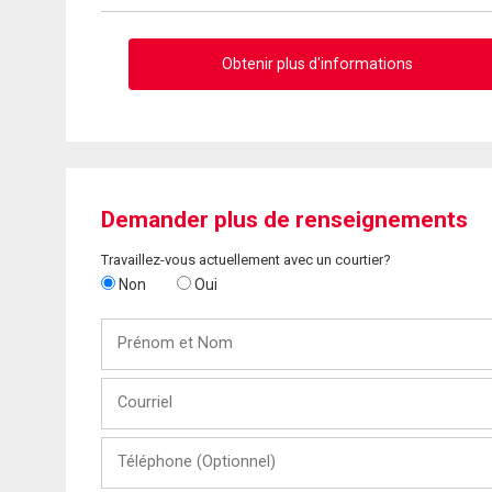
Obtenir plus d'informations
Demander plus de renseignements
Travaillez-vous actuellement avec un courtier?
Non
Oui
Prénom
et
Nom
Courriel
Téléphone
(Optionnel)