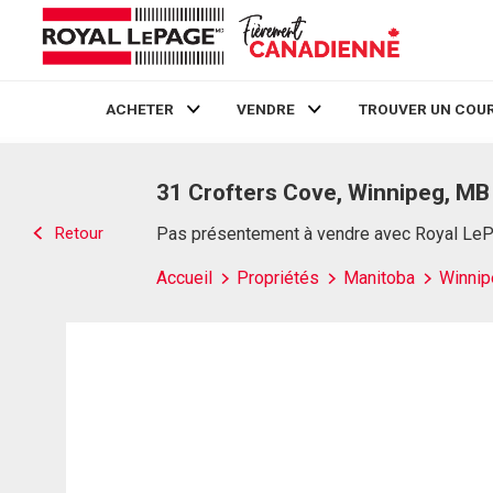
ACHETER
VENDRE
TROUVER UN COUR
Live
En Direct
31 Crofters Cove, Winnipeg, MB
Retour
Pas présentement à vendre avec Royal Le
Accueil
Propriétés
Manitoba
Winnip