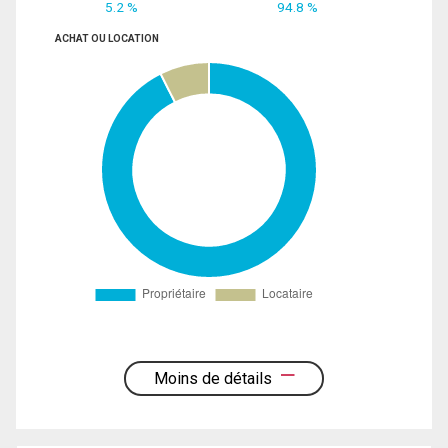
5.2 %
94.8 %
ACHAT OU LOCATION
Moins de détails