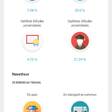
7.58 %
20.0 %
Certificat d'études
Diplômes d'études
universitaires
universitaires
4.73 %
21.29 %
Navetteur
SE RENDRE AU TRAVAIL
En auto
En transport en commun