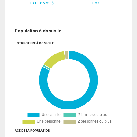
131 185.59 $
1.87
Population à domicile
STRUCTURE À DOMICILE
ÂGE DE LA POPULATION