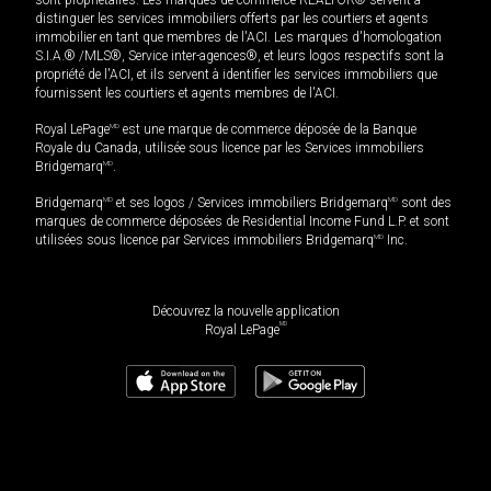
distinguer les services immobiliers offerts par les courtiers et agents
immobilier en tant que membres de l'ACI. Les marques d'homologation
S.I.A.® /MLS®, Service inter-agences®, et leurs logos respectifs sont la
propriété de l'ACI, et ils servent à identifier les services immobiliers que
fournissent les courtiers et agents membres de l'ACI.
Royal LePage
MD
est une marque de commerce déposée de la Banque
Royale du Canada, utilisée sous licence par les Services immobiliers
Bridgemarq
MD
.
Bridgemarq
MD
et ses logos / Services immobiliers Bridgemarq
MD
sont des
marques de commerce déposées de Residential Income Fund L.P. et sont
utilisées sous licence par Services immobiliers Bridgemarq
MD
Inc.
Découvrez la nouvelle application
MD
Royal LePage