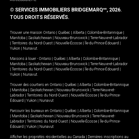
© SERVICES IMMOBILIERS BRIDGEMARQ
, 2026.
MD
TOUS DROITS RÉSERVÉS.
Trouver une maison
Ontario
|
Québec
|
Alberta
|
Colombie-Britannique
|
Manitoba
|
Saskatchewan
|
Nouveau-Brunswick
|
Terre-Neuve-et-Labrador
|
Territoires du Nord-Ouest
|
Nouvelle-Écosse
|
Île-du-Prince-Édouard
|
Yukon
|
Nunavut
.
Maisons à louer -
Ontario
|
Québec
|
Alberta
|
Colombie-Britannique
|
Manitoba
|
Saskatchewan
|
Nouveau-Brunswick
|
Terre-Neuve-et-Labrador
|
Territoires du Nord-Ouest
|
Nouvelle-Écosse
|
Île-du-Prince-Édouard
|
Yukon
|
Nunavut
.
Trouver des courtiers en
Ontario
|
Québec
|
Alberta
|
Colombie-Britannique
|
Manitoba
|
Saskatchewan
|
Nouveau-Brunswick
|
Terre-Neuve-et-
Labrador
|
Territoires du Nord-Ouest
|
Nouvelle-Écosse
|
Île-du-Prince-
Édouard
|
Yukon
|
Nunavut
Parcourir les bureaux en
Ontario
|
Québec
|
Alberta
|
Colombie-Britannique
|
Manitoba
|
Saskatchewan
|
Nouveau-Brunswick
|
Terre-Neuve-et-
Labrador
|
Territoires du Nord-Ouest
|
Nouvelle-Écosse
|
Île-du-Prince-
Édouard
|
Yukon
|
Nunavut
Afficher les propriétés résidentielles au Canada
|
Dernières inscriptions au