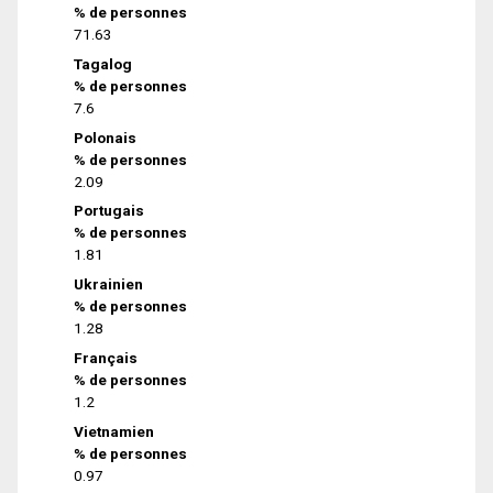
% de personnes
71.63
Tagalog
% de personnes
7.6
Polonais
% de personnes
2.09
Portugais
% de personnes
1.81
Ukrainien
% de personnes
1.28
Français
% de personnes
1.2
Vietnamien
% de personnes
0.97