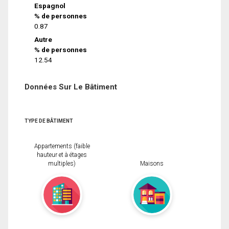
Espagnol
% de personnes
0.87
Autre
% de personnes
12.54
Données Sur Le Bâtiment
TYPE DE BÂTIMENT
Appartements (faible
hauteur et à étages
multiples)
Maisons