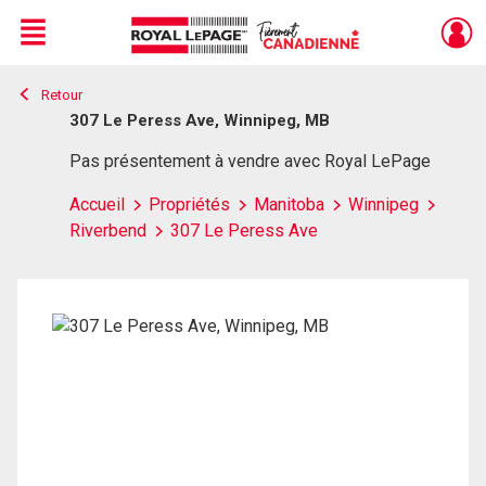
Menu
Retour
Live
En Direct
307 Le Peress Ave, Winnipeg, MB
Pas présentement à vendre avec Royal LePage
Accueil
Propriétés
Manitoba
Winnipeg
Riverbend
307 Le Peress Ave