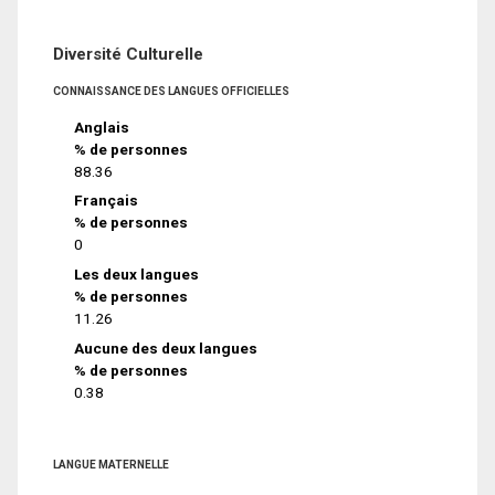
Diversité Culturelle
CONNAISSANCE DES LANGUES OFFICIELLES
Anglais
% de personnes
88.36
Français
% de personnes
0
Les deux langues
% de personnes
11.26
Aucune des deux langues
% de personnes
0.38
LANGUE MATERNELLE