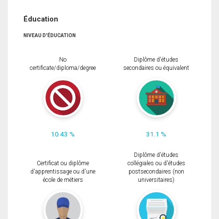
Éducation
NIVEAU D'ÉDUCATION
No
Diplôme d'études
certificate/diploma/degree
secondaires ou équivalent
10.43 %
31.1 %
Diplôme d'études
Certificat ou diplôme
collégiales ou d'études
d'apprentissage ou d'une
postsecondaires (non
école de métiers
universitaires)