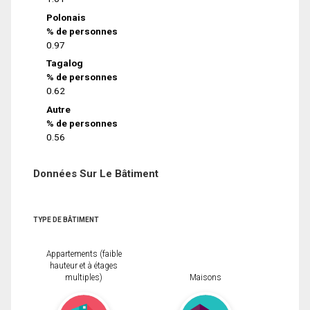
Polonais
% de personnes
0.97
Tagalog
% de personnes
0.62
Autre
% de personnes
0.56
Données Sur Le Bâtiment
TYPE DE BÂTIMENT
Appartements (faible
hauteur et à étages
multiples)
Maisons