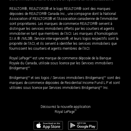
REALTOR®, REALTORS® et le logo REALTOR® sont des marques
déposées de REALTOR® Canada Inc., une compagnie dont la National
Association of REALTORS® et l'Association canadienne de l’immobilier
sont propriétaires. Les marques de commerce REALTOR® servent à
distinguer les services immobiliers offerts par les courtiers et agents
immobilier en tant que membres de l'ACI. Les marques d'homologation
S.I.A.® /MLS®, Service inter-agences®, et leurs logos respectifs sont la
propriété de l'ACI, et ils servent à identifier les services immobiliers que
fournissent les courtiers et agents membres de l'ACI.
Royal LePage
MD
est une marque de commerce déposée de la Banque
Royale du Canada, utilisée sous licence par les Services immobiliers
Bridgemarq
MD
.
Bridgemarq
MD
et ses logos / Services immobiliers Bridgemarq
MD
sont des
marques de commerce déposées de Residential Income Fund L.P. et sont
utilisées sous licence par Services immobiliers Bridgemarq
MD
Inc.
Découvrez la nouvelle application
MD
Royal LePage