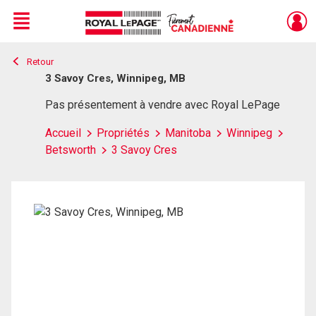
Menu
Retour
Live
En Direct
3 Savoy Cres, Winnipeg, MB
Pas présentement à vendre avec Royal LePage
Accueil
Propriétés
Manitoba
Winnipeg
Betsworth
3 Savoy Cres