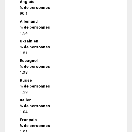
Anglais
% de personnes
90.1
Allemand
% de personnes
1.54
Ukrainien
% de personnes
1.51
Espagnol
% de personnes
1.38
Russe
% de personnes
1.29
Italien
% de personnes
1.04
Français
% de personnes
1.01