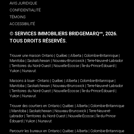
AVIS JURIDIQUE
CONFIDENTIALITÉ
TÉMOINS
ACCESSIBILITÉ
© SERVICES IMMOBILIERS BRIDGEMARQ
, 2026.
MD
TOUS DROITS RÉSERVÉS.
Trouver une maison
Ontario
|
Québec
|
Alberta
|
Colombie-Britannique
|
Manitoba
|
Saskatchewan
|
Nouveau-Brunswick
|
Terre-Neuve-et-Labrador
|
Territoires du Nord-Ouest
|
Nouvelle-Écosse
|
Île-du-Prince-Édouard
|
Yukon
|
Nunavut
.
Maisons à louer -
Ontario
|
Québec
|
Alberta
|
Colombie-Britannique
|
Manitoba
|
Saskatchewan
|
Nouveau-Brunswick
|
Terre-Neuve-et-Labrador
|
Territoires du Nord-Ouest
|
Nouvelle-Écosse
|
Île-du-Prince-Édouard
|
Yukon
|
Nunavut
.
Trouver des courtiers en
Ontario
|
Québec
|
Alberta
|
Colombie-Britannique
|
Manitoba
|
Saskatchewan
|
Nouveau-Brunswick
|
Terre-Neuve-et-
Labrador
|
Territoires du Nord-Ouest
|
Nouvelle-Écosse
|
Île-du-Prince-
Édouard
|
Yukon
|
Nunavut
Parcourir les bureaux en
Ontario
|
Québec
|
Alberta
|
Colombie-Britannique