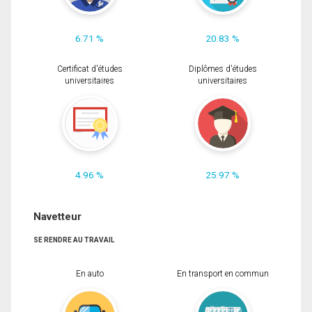
6.71 %
20.83 %
Certificat d'études
Diplômes d'études
universitaires
universitaires
4.96 %
25.97 %
Navetteur
SE RENDRE AU TRAVAIL
En auto
En transport en commun