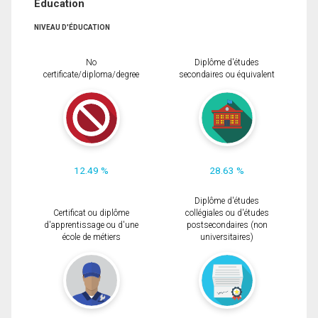
Éducation
NIVEAU D'ÉDUCATION
No
Diplôme d'études
certificate/diploma/degree
secondaires ou équivalent
12.49 %
28.63 %
Diplôme d'études
Certificat ou diplôme
collégiales ou d'études
d'apprentissage ou d'une
postsecondaires (non
école de métiers
universitaires)