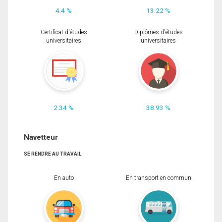
4.4 %
13.22 %
Certificat d'études
Diplômes d'études
universitaires
universitaires
2.34 %
38.93 %
Navetteur
SE RENDRE AU TRAVAIL
En auto
En transport en commun