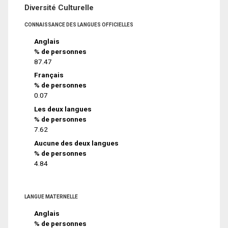
Diversité Culturelle
CONNAISSANCE DES LANGUES OFFICIELLES
Anglais
% de personnes
87.47
Français
% de personnes
0.07
Les deux langues
% de personnes
7.62
Aucune des deux langues
% de personnes
4.84
LANGUE MATERNELLE
Anglais
% de personnes