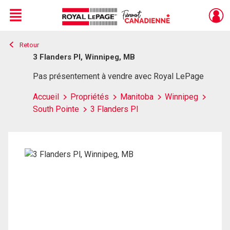
Menu
Retour
Live
En Direct
3 Flanders Pl, Winnipeg, MB
Pas présentement à vendre avec Royal LePage
Accueil
Propriétés
Manitoba
Winnipeg
South Pointe
3 Flanders Pl