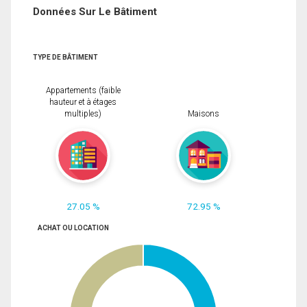
Données Sur Le Bâtiment
TYPE DE BÂTIMENT
Appartements (faible
hauteur et à étages
multiples)
Maisons
27.05 %
72.95 %
ACHAT OU LOCATION