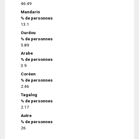
46.49
Mandarin
% de personnes
13.1
Ourdou
% de personnes
5.89
Arabe
% de personnes
3.9
Coréen
% de personnes
2.46
Tagalog
% de personnes
2.17
Autre
% de personnes
26