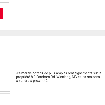
Message