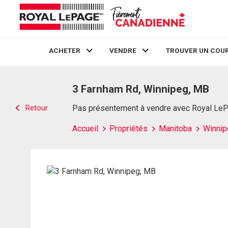
ACHETER
VENDRE
TROUVER UN COUR
Live
En Direct
3 Farnham Rd, Winnipeg, MB
Retour
Pas présentement à vendre avec Royal Le
Accueil
Propriétés
Manitoba
Winnip