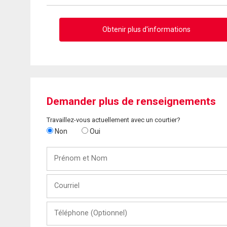
Obtenir plus d'informations
Demander plus de renseignements
Travaillez-vous actuellement avec un courtier?
Non
Oui
Prénom
et
Nom
Courriel
Téléphone
(Optionnel)