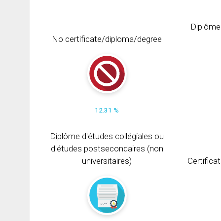
Diplôme
No certificate/diploma/degree
12.31 %
Diplôme d'études collégiales ou
d'études postsecondaires (non
universitaires)
Certifica