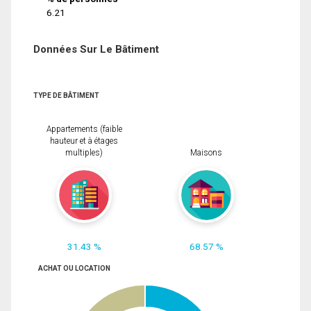
6.21
Données Sur Le Bâtiment
TYPE DE BÂTIMENT
Appartements (faible
hauteur et à étages
multiples)
Maisons
31.43 %
68.57 %
ACHAT OU LOCATION