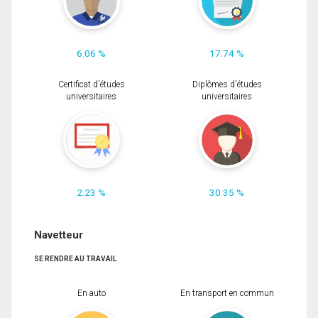
6.06 %
17.74 %
Certificat d'études
Diplômes d'études
universitaires
universitaires
2.23 %
30.35 %
Navetteur
SE RENDRE AU TRAVAIL
En auto
En transport en commun