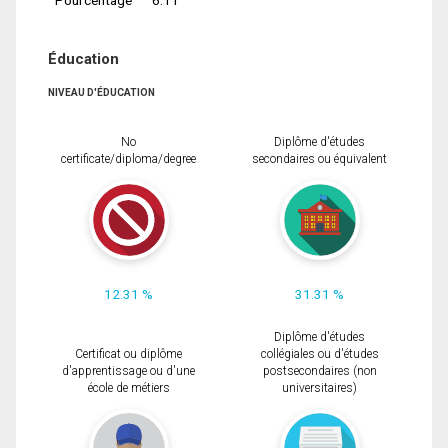
Éducation
NIVEAU D'ÉDUCATION
No
Diplôme d'études
certificate/diploma/degree
secondaires ou équivalent
12.31 %
31.31 %
Diplôme d'études
Certificat ou diplôme
collégiales ou d'études
d'apprentissage ou d'une
postsecondaires (non
école de métiers
universitaires)