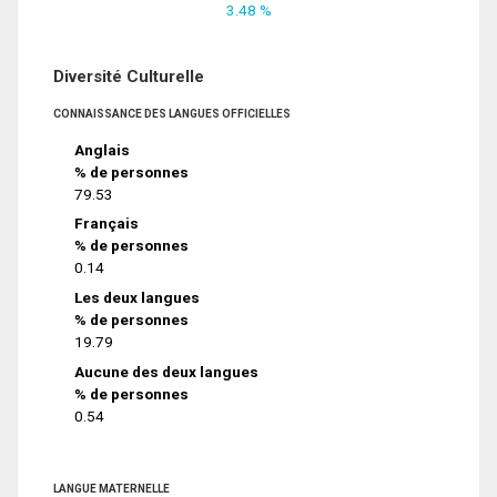
3.48 %
Diversité Culturelle
CONNAISSANCE DES LANGUES OFFICIELLES
Anglais
% de personnes
79.53
Français
% de personnes
0.14
Les deux langues
% de personnes
19.79
Aucune des deux langues
% de personnes
0.54
LANGUE MATERNELLE