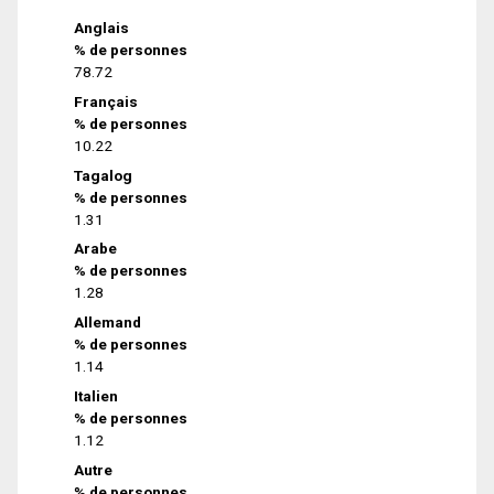
Anglais
% de personnes
78.72
Français
% de personnes
10.22
Tagalog
% de personnes
1.31
Arabe
% de personnes
1.28
Allemand
% de personnes
1.14
Italien
% de personnes
1.12
Autre
% de personnes