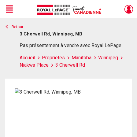
Menu
Retour
Live
En Direct
3 Cherwell Rd, Winnipeg, MB
Pas présentement à vendre avec Royal LePage
Accueil
Propriétés
Manitoba
Winnipeg
Niakwa Place
3 Cherwell Rd