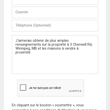
et
Nom
Courriel
Téléphone
(Optionnel)
Message
En cliquant sur le bouton « soumettre », vous