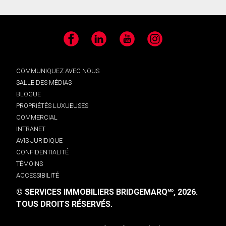
Facebook
LinkedIn
YouTube
Instagram
COMMUNIQUEZ AVEC NOUS
SALLE DES MÉDIAS
BLOGUE
PROPRIÉTÉS LUXUEUSES
COMMERCIAL
INTRANET
AVIS JURIDIQUE
CONFIDENTIALITÉ
TÉMOINS
ACCESSIBILITÉ
© SERVICES IMMOBILIERS BRIDGEMARQ
, 2026.
MD
TOUS DROITS RÉSERVÉS.