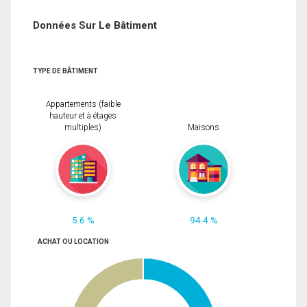
Données Sur Le Bâtiment
TYPE DE BÂTIMENT
Appartements (faible
hauteur et à étages
multiples)
Maisons
5.6 %
94.4 %
ACHAT OU LOCATION