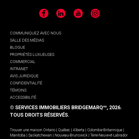
Facebook
LinkedIn
YouTube
Instagram
COMMUNIQUEZ AVEC NOUS
SALLE DES MÉDIAS
BLOGUE
PROPRIÉTÉS LUXUEUSES
COMMERCIAL
INTRANET
AVIS JURIDIQUE
CONFIDENTIALITÉ
TÉMOINS
ACCESSIBILITÉ
© SERVICES IMMOBILIERS BRIDGEMARQ
, 2026.
MD
TOUS DROITS RÉSERVÉS.
Trouver une maison
Ontario
|
Québec
|
Alberta
|
Colombie-Britannique
|
Manitoba
|
Saskatchewan
|
Nouveau-Brunswick
|
Terre-Neuve-et-Labrador