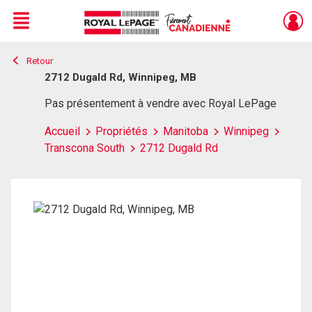
Menu
Retour
Live
En Direct
2712 Dugald Rd, Winnipeg, MB
Pas présentement à vendre avec Royal LePage
Accueil
Propriétés
Manitoba
Winnipeg
Transcona South
2712 Dugald Rd