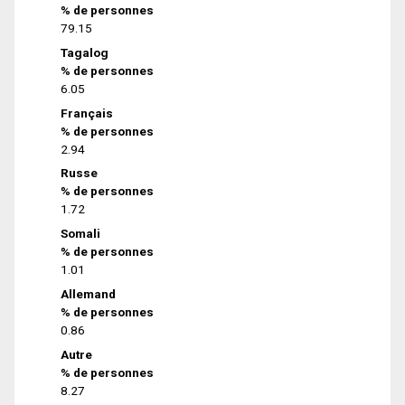
% de personnes
79.15
Tagalog
% de personnes
6.05
Français
% de personnes
2.94
Russe
% de personnes
1.72
Somali
% de personnes
1.01
Allemand
% de personnes
0.86
Autre
% de personnes
8.27