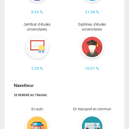
9.33 %
21.04 %
Certificat d'études
Diplômes d'études
universitaires
universitaires
2.29 %
10.01 %
Navetteur
SE RENDRE AU TRAVAIL
En auto
En transport en commun