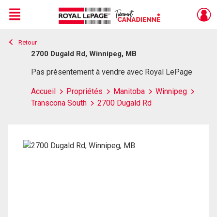
Menu
Retour
Live
En Direct
2700 Dugald Rd, Winnipeg, MB
Pas présentement à vendre avec Royal LePage
Accueil
Propriétés
Manitoba
Winnipeg
Transcona South
2700 Dugald Rd