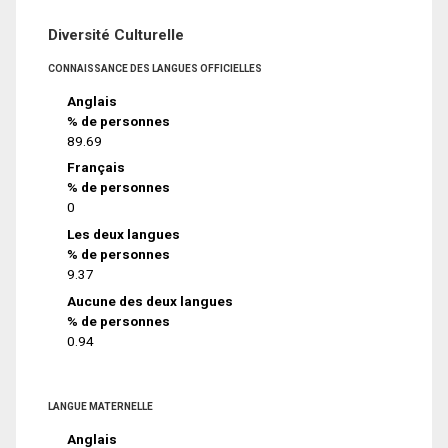
Diversité Culturelle
CONNAISSANCE DES LANGUES OFFICIELLES
Anglais
% de personnes
89.69
Français
% de personnes
0
Les deux langues
% de personnes
9.37
Aucune des deux langues
% de personnes
0.94
LANGUE MATERNELLE
Anglais