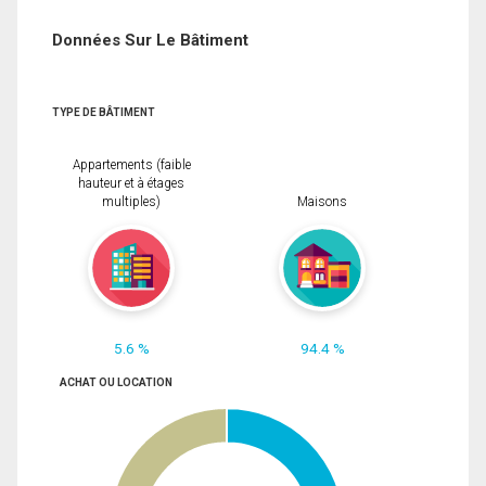
Données Sur Le Bâtiment
TYPE DE BÂTIMENT
Appartements (faible
hauteur et à étages
multiples)
Maisons
5.6 %
94.4 %
ACHAT OU LOCATION