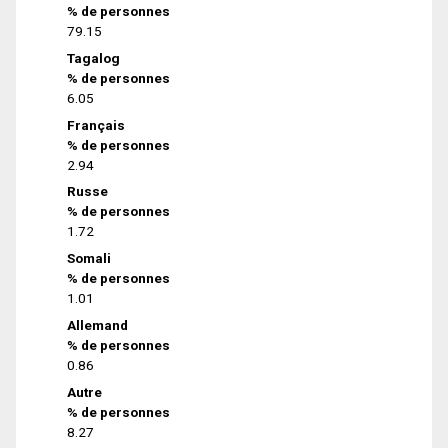
% de personnes
79.15
Tagalog
% de personnes
6.05
Français
% de personnes
2.94
Russe
% de personnes
1.72
Somali
% de personnes
1.01
Allemand
% de personnes
0.86
Autre
% de personnes
8.27