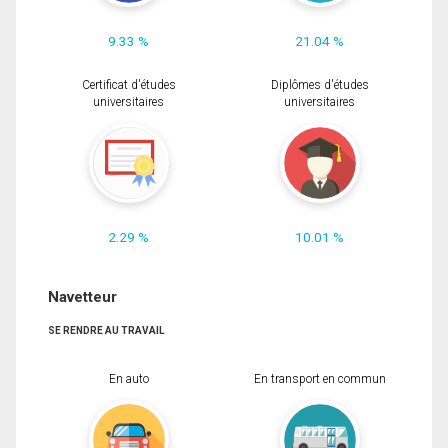
9.33 %
21.04 %
Certificat d'études
Diplômes d'études
universitaires
universitaires
2.29 %
10.01 %
Navetteur
SE RENDRE AU TRAVAIL
En auto
En transport en commun