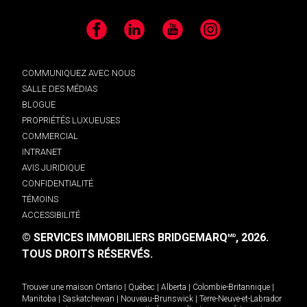
Facebook
LinkedIn
YouTube
Instagram
COMMUNIQUEZ AVEC NOUS
SALLE DES MÉDIAS
BLOGUE
PROPRIÉTÉS LUXUEUSES
COMMERCIAL
INTRANET
AVIS JURIDIQUE
CONFIDENTIALITÉ
TÉMOINS
ACCESSIBILITÉ
© SERVICES IMMOBILIERS BRIDGEMARQ
, 2026.
MD
TOUS DROITS RÉSERVÉS.
Trouver une maison
Ontario
|
Québec
|
Alberta
|
Colombie-Britannique
|
Manitoba
|
Saskatchewan
|
Nouveau-Brunswick
|
Terre-Neuve-et-Labrador