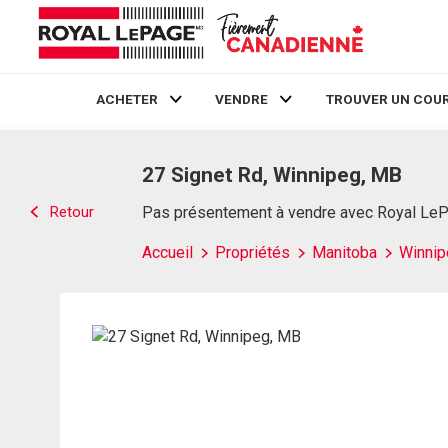
ACHETER
VENDRE
TROUVER UN COUR
Live
En Direct
27 Signet Rd, Winnipeg, MB
Retour
Pas présentement à vendre avec Royal Le
Accueil
Propriétés
Manitoba
Winnip