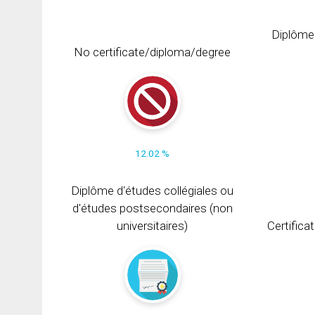
Diplôme
No certificate/diploma/degree
12.02 %
Diplôme d'études collégiales ou
d'études postsecondaires (non
universitaires)
Certifica