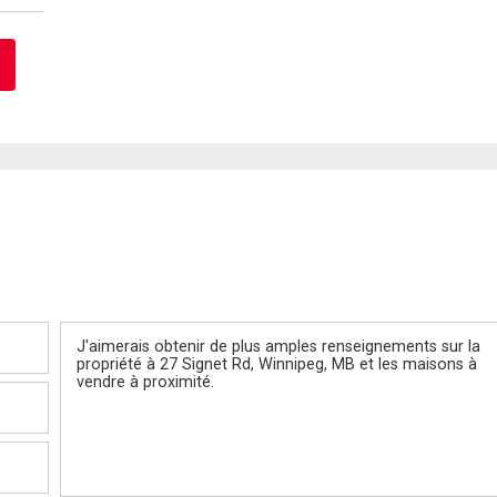
Message