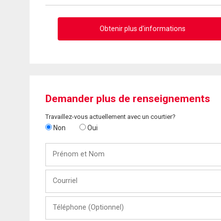
Obtenir plus d'informations
Demander plus de renseignements
Travaillez-vous actuellement avec un courtier?
Non
Oui
Prénom
et
Nom
Courriel
Téléphone
(Optionnel)