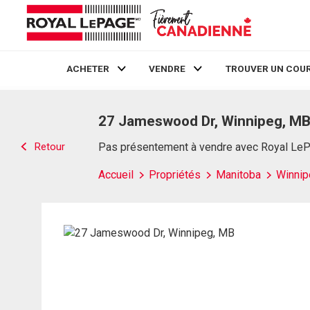
ACHETER
VENDRE
TROUVER UN COUR
Live
En Direct
27 Jameswood Dr, Winnipeg, M
Retour
Pas présentement à vendre avec Royal Le
Accueil
Propriétés
Manitoba
Winnip