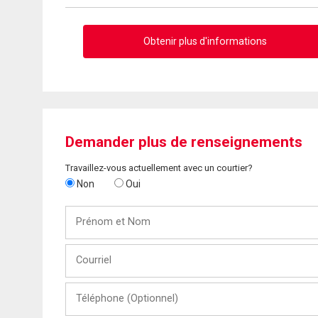
Obtenir plus d'informations
Demander plus de renseignements
Travaillez-vous actuellement avec un courtier?
Non
Oui
Prénom
et
Nom
Courriel
Téléphone
(Optionnel)