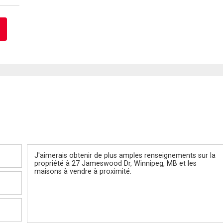
Message