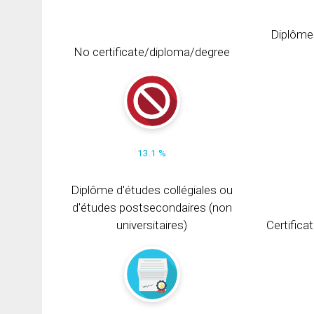
Diplôme
No certificate/diploma/degree
13.1 %
Diplôme d'études collégiales ou
d'études postsecondaires (non
universitaires)
Certifica