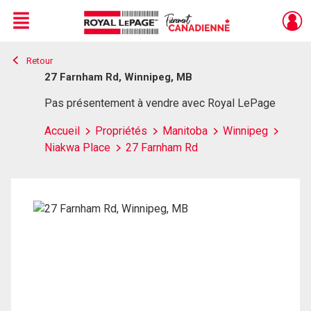
Menu
Retour
Live
En Direct
27 Farnham Rd, Winnipeg, MB
Pas présentement à vendre avec Royal LePage
Accueil
Propriétés
Manitoba
Winnipeg
Niakwa Place
27 Farnham Rd