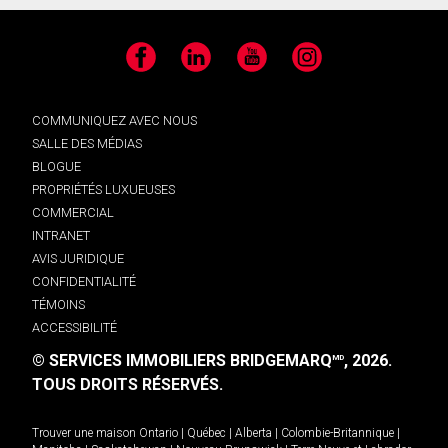
Facebook
LinkedIn
YouTube
Instagram
COMMUNIQUEZ AVEC NOUS
SALLE DES MÉDIAS
BLOGUE
PROPRIÉTÉS LUXUEUSES
COMMERCIAL
INTRANET
AVIS JURIDIQUE
CONFIDENTIALITÉ
TÉMOINS
ACCESSIBILITÉ
© SERVICES IMMOBILIERS BRIDGEMARQ
, 2026.
MD
TOUS DROITS RÉSERVÉS.
Trouver une maison
Ontario
|
Québec
|
Alberta
|
Colombie-Britannique
|