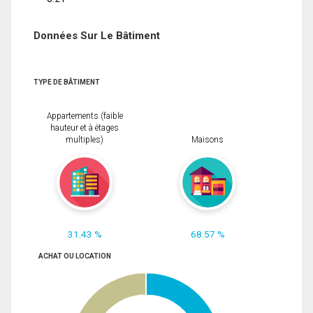
Données Sur Le Bâtiment
TYPE DE BÂTIMENT
Appartements (faible
hauteur et à étages
multiples)
Maisons
31.43 %
68.57 %
ACHAT OU LOCATION