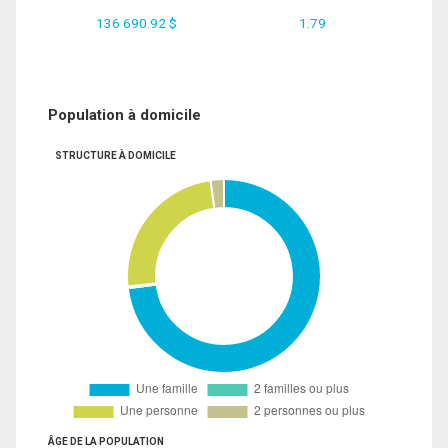
136 690.92 $
1.79
Population à domicile
STRUCTURE À DOMICILE
ÂGE DE LA POPULATION