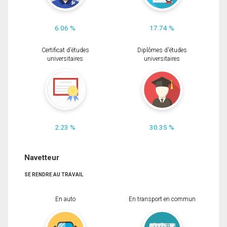
6.06 %
17.74 %
Certificat d'études
Diplômes d'études
universitaires
universitaires
2.23 %
30.35 %
Navetteur
SE RENDRE AU TRAVAIL
En auto
En transport en commun