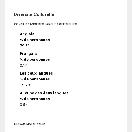
Diversité Culturelle
CONNAISSANCE DES LANGUES OFFICIELLES
Anglais
% de personnes
79.53
Français
% de personnes
0.14
Les deux langues
% de personnes
19.79
Aucune des deux langues
% de personnes
0.54
LANGUE MATERNELLE