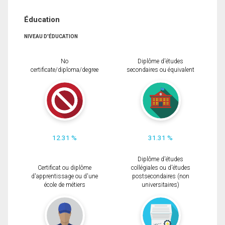
Éducation
NIVEAU D'ÉDUCATION
No
Diplôme d'études
certificate/diploma/degree
secondaires ou équivalent
12.31 %
31.31 %
Diplôme d'études
Certificat ou diplôme
collégiales ou d'études
d'apprentissage ou d'une
postsecondaires (non
école de métiers
universitaires)