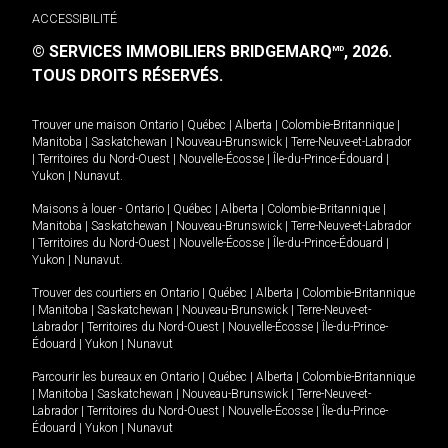
ACCESSIBILITÉ
© SERVICES IMMOBILIERS BRIDGEMARQ
, 2026.
MD
TOUS DROITS RÉSERVÉS.
Trouver une maison
Ontario
|
Québec
|
Alberta
|
Colombie-Britannique
|
Manitoba
|
Saskatchewan
|
Nouveau-Brunswick
|
Terre-Neuve-et-Labrador
|
Territoires du Nord-Ouest
|
Nouvelle-Écosse
|
Île-du-Prince-Édouard
|
Yukon
|
Nunavut
.
Maisons à louer -
Ontario
|
Québec
|
Alberta
|
Colombie-Britannique
|
Manitoba
|
Saskatchewan
|
Nouveau-Brunswick
|
Terre-Neuve-et-Labrador
|
Territoires du Nord-Ouest
|
Nouvelle-Écosse
|
Île-du-Prince-Édouard
|
Yukon
|
Nunavut
.
Trouver des courtiers en
Ontario
|
Québec
|
Alberta
|
Colombie-Britannique
|
Manitoba
|
Saskatchewan
|
Nouveau-Brunswick
|
Terre-Neuve-et-
Labrador
|
Territoires du Nord-Ouest
|
Nouvelle-Écosse
|
Île-du-Prince-
Édouard
|
Yukon
|
Nunavut
Parcourir les bureaux en
Ontario
|
Québec
|
Alberta
|
Colombie-Britannique
|
Manitoba
|
Saskatchewan
|
Nouveau-Brunswick
|
Terre-Neuve-et-
Labrador
|
Territoires du Nord-Ouest
|
Nouvelle-Écosse
|
Île-du-Prince-
Édouard
|
Yukon
|
Nunavut