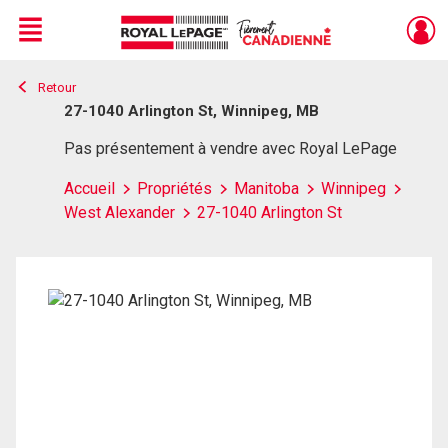
Menu
Retour
Live
En Direct
27-1040 Arlington St, Winnipeg, MB
Pas présentement à vendre avec Royal LePage
Accueil
Propriétés
Manitoba
Winnipeg
West Alexander
27-1040 Arlington St