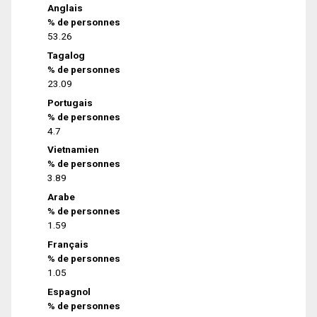
Anglais
% de personnes
53.26
Tagalog
% de personnes
23.09
Portugais
% de personnes
4.7
Vietnamien
% de personnes
3.89
Arabe
% de personnes
1.59
Français
% de personnes
1.05
Espagnol
% de personnes