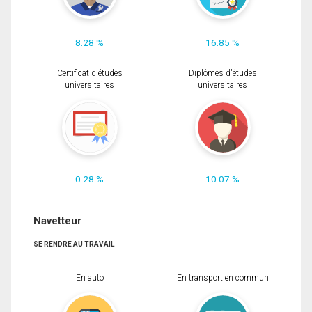
8.28 %
16.85 %
Certificat d'études
Diplômes d'études
universitaires
universitaires
0.28 %
10.07 %
Navetteur
SE RENDRE AU TRAVAIL
En auto
En transport en commun