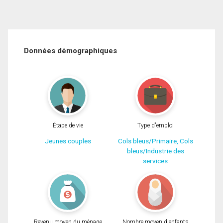
Données démographiques
Étape de vie
Type d'emploi
Jeunes couples
Cols bleus/Primaire, Cols
bleus/Industrie des
services
Revenu moyen du ménage
Nombre moyen d'enfants