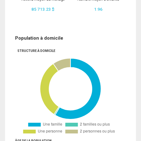
85 713.23 $
1.96
Population à domicile
STRUCTURE À DOMICILE
ÂGE DE LA POPULATION