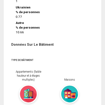
1
Ukrainien
% de personnes
0.77
Autre
% de personnes
10.66
Données Sur Le Bâtiment
TYPE DE BÂTIMENT
Appartements (faible
hauteur et à étages
multiples)
Maisons