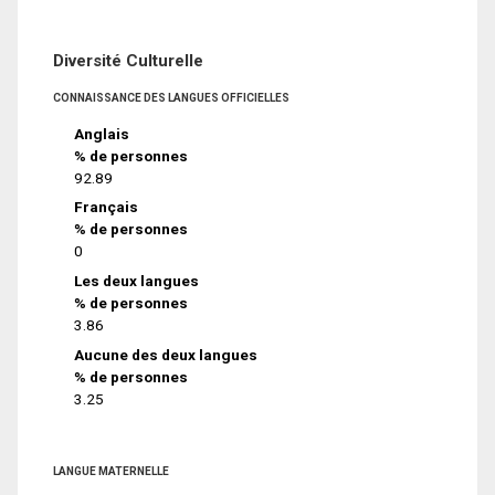
Diversité Culturelle
CONNAISSANCE DES LANGUES OFFICIELLES
Anglais
% de personnes
92.89
Français
% de personnes
0
Les deux langues
% de personnes
3.86
Aucune des deux langues
% de personnes
3.25
LANGUE MATERNELLE