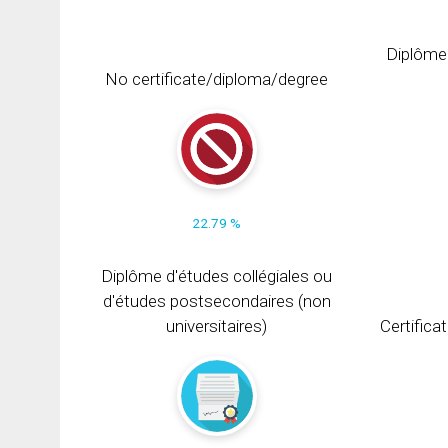
Diplôme
No certificate/diploma/degree
22.79 %
Diplôme d'études collégiales ou
d'études postsecondaires (non
universitaires)
Certifica