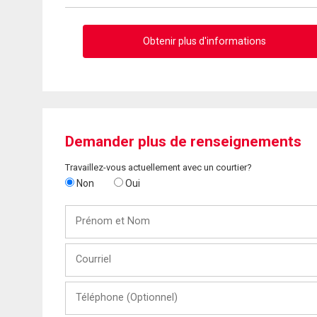
Obtenir plus d'informations
Demander plus de renseignements
Travaillez-vous actuellement avec un courtier?
Non
Oui
Prénom
et
Nom
Courriel
Téléphone
(Optionnel)