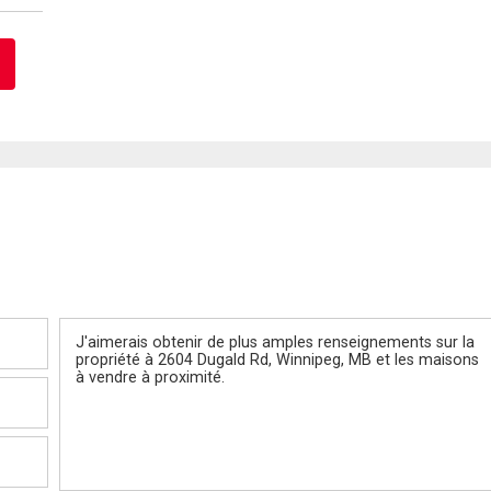
Message