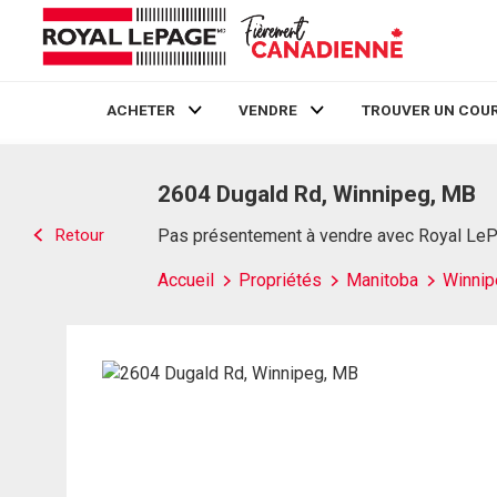
ACHETER
VENDRE
TROUVER UN COUR
Live
En Direct
2604 Dugald Rd, Winnipeg, MB
Retour
Pas présentement à vendre avec Royal Le
Accueil
Propriétés
Manitoba
Winnip