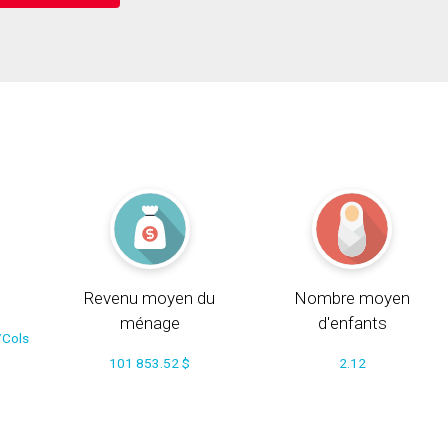
Revenu moyen du
Nombre moyen
ménage
d'enfants
/Cols
101 853.52 $
2.12