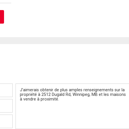
Message