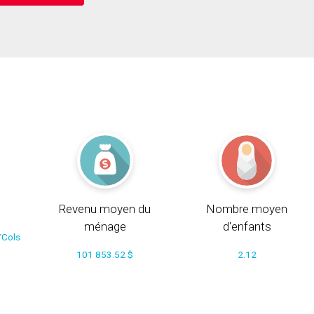
Revenu moyen du
Nombre moyen
ménage
d'enfants
/Cols
101 853.52 $
2.12