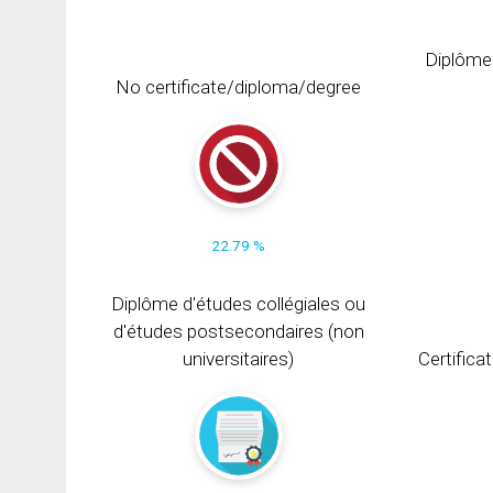
Diplôme
No certificate/diploma/degree
22.79 %
Diplôme d'études collégiales ou
d'études postsecondaires (non
universitaires)
Certifica