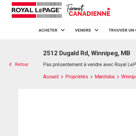
ACHETER
VENDRE
TROUVER UN 
Live
En Direct
2512 Dugald Rd, Winnipeg, MB
Retour
Pas présentement à vendre avec Royal Le
Accueil
Propriétés
Manitoba
Winnip