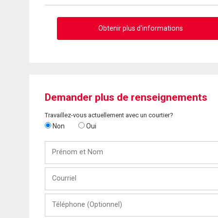
Obtenir plus d'informations
Demander plus de renseignements
Travaillez-vous actuellement avec un courtier?
Non
Oui
Prénom
et
Nom
Courriel
Téléphone
(Optionnel)